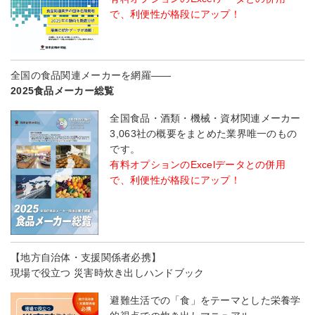
で、利便性が格段にアップ！
全国の食品関連メーカーを網羅――
2025食品メーカー総覧
全国食品・酒類・機械・資材関連メーカー
3,063社の概要をまとめた業界唯一のもの
です。
有料オプションのExcelデータとの併用
で、利便性が格段にアップ！
【地方自治体・支援関係者必携】
現場で役立つ 災害時炊き出しハンドブック
避難生活での「食」をテーマとした栄養学