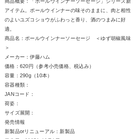
商品概要：「ポールウインナーソーセージ」シリーズ新
アイテム。ポールウインナーの味そのままに、肉と相性
のよいユズコショウがふわっと香り、酒のつまみに好
適。
商品名：ポールウインナーソーセージ ＜ゆず胡椒風味
＞
メーカー：伊藤ハム
価格：620円（参考小売価格、税込み）
容量：290g（10本）
容器種類：
JANコード：
荷姿：
サイズ展開：
発売情報
新製品orリニューアル：新製品