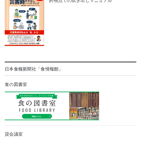
的視点での炊き出しマニュアル
日本食糧新聞社「食情報館」
食の図書室
貸会議室