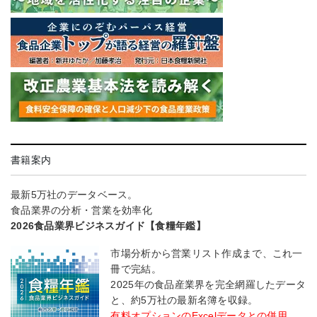
書籍案内
最新5万社のデータベース。
食品業界の分析・営業を効率化
2026食品業界ビジネスガイド【食糧年鑑】
市場分析から営業リスト作成まで、これ一
冊で完結。
2025年の食品産業界を完全網羅したデータ
と、約5万社の最新名簿を収録。
有料オプションのExcelデータとの併用