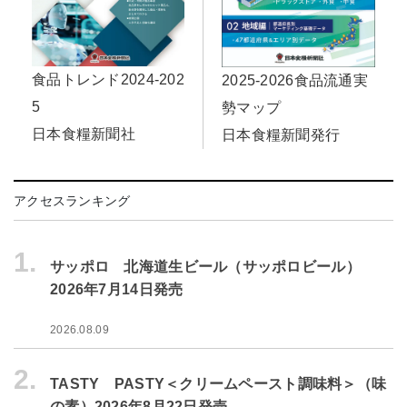
食品トレンド2024-202
2025-2026食品流通実
5
勢マップ
日本食糧新聞社
日本食糧新聞発行
アクセスランキング
1.
サッポロ 北海道生ビール（サッポロビール）
2026年7月14日発売
2026.08.09
2.
TASTY PASTY＜クリームペースト調味料＞（味
の素）2026年8月22日発売