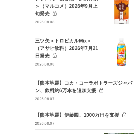
＞（マルコメ）2026年9月上
旬発売
2026.08.08
三ツ矢＜トロピカルMix＞
（アサヒ飲料）2026年7月21
日発売
2026.08.08
【熊本地震】コカ・コーラボトラーズジャパ
ン、飲料約6万本を追加支援
2026.08.07
【熊本地震】伊藤園、1000万円を支援
2026.08.07