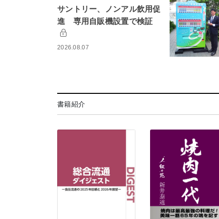
サントリー、ノンアル飲用促
進 専用自販機設置で検証
2026.08.07
書籍紹介