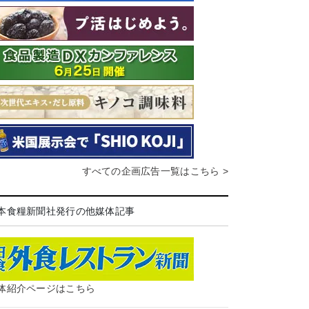
すべての企画広告一覧はこちら >
本食糧新聞社発行の他媒体記事
体紹介ページはこちら