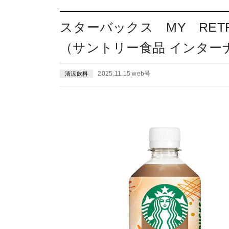
スターバックス MY RET
（サントリー食品 インターナ
2025.11.15 web号
清涼飲料