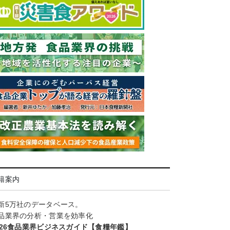
籍案内
新5万社のデータベース。
品業界の分析・営業を効率化
026食品業界ビジネスガイド【食糧年鑑】