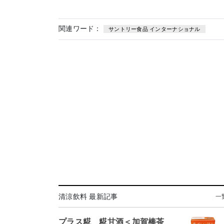
関連ワード：
サントリー食品 インターナショナル
清涼飲料 最新記事
一
プラス糀 糀甘酒＜加賀棒茶