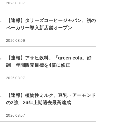
2026.08.07
.
【速報】タリーズコーヒージャパン、初の
ベーカリー導入新店舗オープン
2026.08.06
.
【速報】アサヒ飲料、「green cola」好
調 年間販売目標を4倍に修正
2026.08.07
.
【速報】植物性ミルク、豆乳・アーモンド
の2強 26年上期過去最高達成
2026.08.07