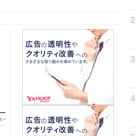
2
3
4
覧 >