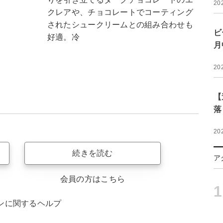
20
クレアや、チョコレートでコーティング
されたシュークリームとの組み合わせも
ビ
好適。冷
月
20
【
落
20
続きを読む
ア
会員の方はこちら
1
ンに関するヘルプ