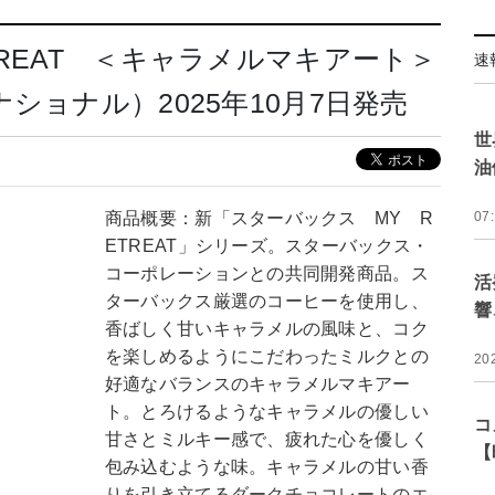
REAT ＜キャラメルマキアート＞
速
ショナル）2025年10月7日発売
世
油
商品概要：新「スターバックス MY R
07
ETREAT」シリーズ。スターバックス・
コーポレーションとの共同開発商品。ス
活
ターバックス厳選のコーヒーを使用し、
響
香ばしく甘いキャラメルの風味と、コク
を楽しめるようにこだわったミルクとの
20
好適なバランスのキャラメルマキアー
ト。とろけるようなキャラメルの優しい
コ
甘さとミルキー感で、疲れた心を優しく
【
包み込むような味。キャラメルの甘い香
りを引き立てるダークチョコレートのエ