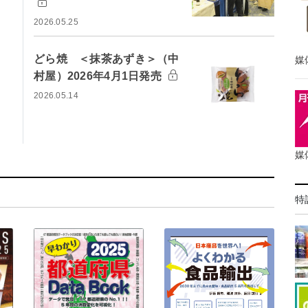
2026.05.25
どら焼 ＜抹茶あずき＞（中
媒
村屋）2026年4月1日発売
2026.05.14
媒
特