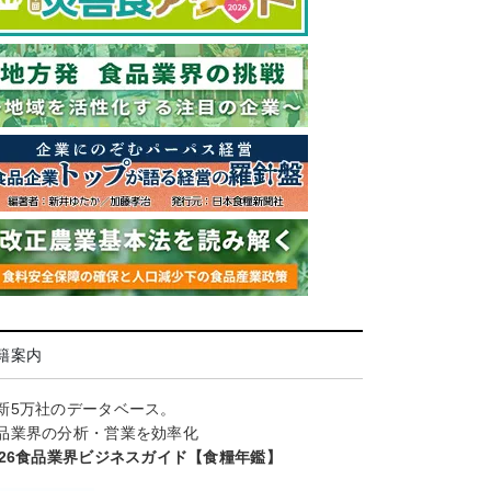
籍案内
新5万社のデータベース。
品業界の分析・営業を効率化
026食品業界ビジネスガイド【食糧年鑑】