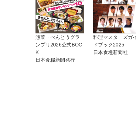
惣菜・べんとうグラ
料理マスターズガ
ンプリ2026公式BOO
ドブック2025
K
日本食糧新聞社
日本食糧新聞発行