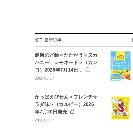
菓子 最新記事
一
健康のど飴＜たたかうマヌカ
ハニー レモネード＞（カン
ロ）2026年7月14日…
2026.08.07
かっぱえびせん＜フレンチサ
ラダ味＞（カルビー）2026
年7月20日発売
2026.08.07