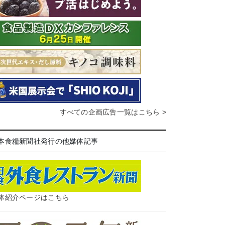
すべての企画広告一覧はこちら >
本食糧新聞社発行の他媒体記事
体紹介ページはこちら