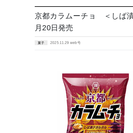
京都カラムーチョ ＜しば漬け
月20日発売
2025.11.29 web号
菓子