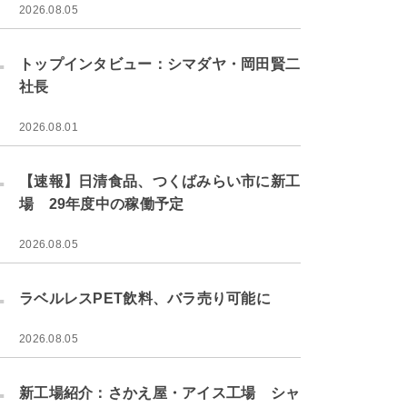
2026.08.05
.
トップインタビュー：シマダヤ・岡田賢二
社長
2026.08.01
.
【速報】日清食品、つくばみらい市に新工
場 29年度中の稼働予定
2026.08.05
.
ラベルレスPET飲料、バラ売り可能に
2026.08.05
.
新工場紹介：さかえ屋・アイス工場 シャ