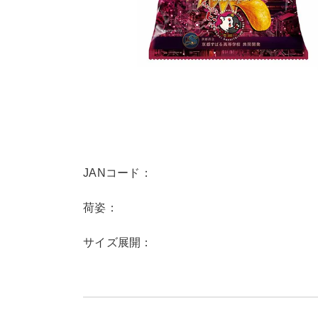
JANコード：
荷姿：
サイズ展開：