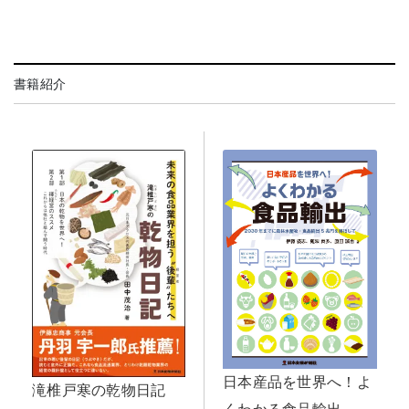
書籍紹介
日本産品を世界へ！よ
滝椎戸寒の乾物日記