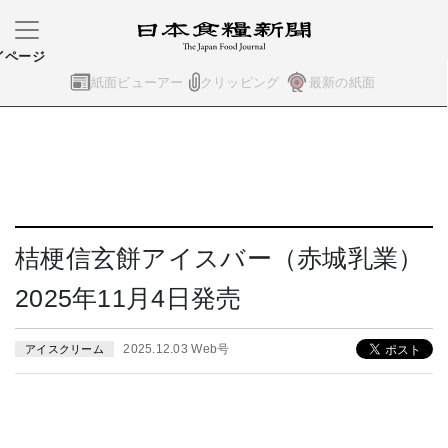
イページ
紙面ビューアー
クリッピング
最新の紙面
桔梗信玄餅アイスバー（赤城乳業）
2025年11月4日発売
2025.12.03 Web号
アイスクリーム