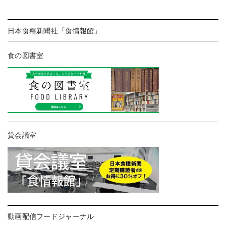
日本食糧新聞社「食情報館」
食の図書室
貸会議室
動画配信フードジャーナル