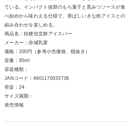
ている。インパクト抜群のもち菓子と黒みつソースが食
べ始めから味わえる仕様で、香ばしいきな粉アイスとの
組み合わせを楽しめる。
商品名：桔梗信玄餅アイスバー
メーカー：赤城乳業
価格：200円（参考小売価格、税抜き）
容量：95ml
容器種類：
JANコード：4901170033736
荷姿：24
サイズ展開：
発売情報