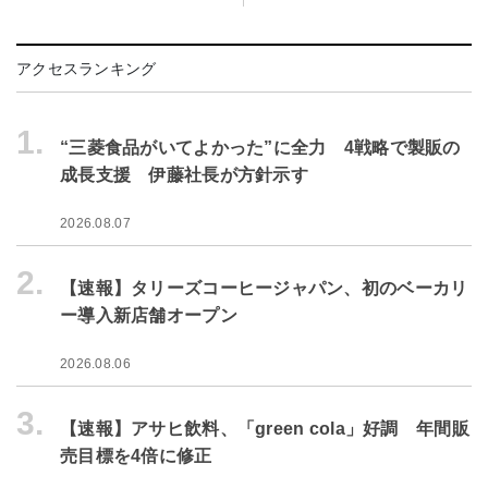
アクセスランキング
1.
“三菱食品がいてよかった”に全力 4戦略で製販の
成長支援 伊藤社長が方針示す
2026.08.07
2.
【速報】タリーズコーヒージャパン、初のベーカリ
ー導入新店舗オープン
2026.08.06
3.
【速報】アサヒ飲料、「green cola」好調 年間販
売目標を4倍に修正