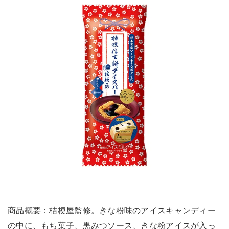
商品概要：桔梗屋監修。きな粉味のアイスキャンディー
の中に、もち菓子、黒みつソース、きな粉アイスが入っ