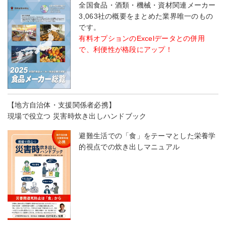
全国食品・酒類・機械・資材関連メーカー
3,063社の概要をまとめた業界唯一のもの
です。
有料オプションのExcelデータとの併用
で、利便性が格段にアップ！
【地方自治体・支援関係者必携】
現場で役立つ 災害時炊き出しハンドブック
避難生活での「食」をテーマとした栄養学
的視点での炊き出しマニュアル