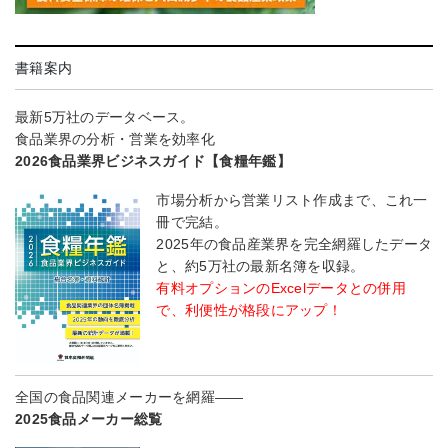
書籍案内
最新5万社のデータベース。
食品業界の分析・営業を効率化
2026食品業界ビジネスガイド【食糧年鑑】
市場分析から営業リスト作成まで、これ一
冊で完結。
2025年の食品産業界を完全網羅したデータ
と、約5万社の最新名簿を収録。
有料オプションのExcelデータとの併用
で、利便性が格段にアップ！
全国の食品関連メーカーを網羅――
2025食品メーカー総覧