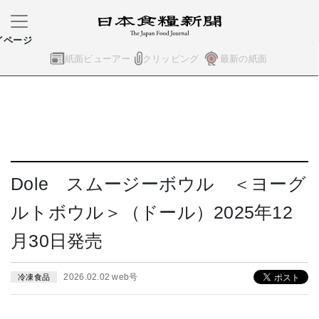
イページ
紙面ビューアー
クリッピング
最新の紙面
Dole スムージーボウル ＜ヨーグ
ルトボウル＞（ドール）2025年12
月30日発売
2026.02.02 web号
冷凍食品