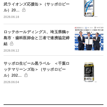
武ライオンズ応援缶＞（サッポロビー
ル）20…
2026.06.18
ロッテホールディングス、埼玉県鶴ヶ
島市・歯科医師会と三者で連携協定締
結
2026.06.12
サッポロ生ビール黒ラベル ＜千葉ロ
ッテマリーンズ缶＞（サッポロビー
ル）202…
2026.06.04