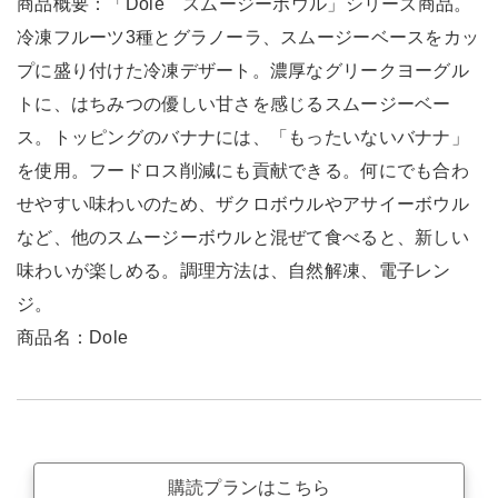
商品概要：「Dole スムージーボウル」シリーズ商品。
冷凍フルーツ3種とグラノーラ、スムージーベースをカッ
プに盛り付けた冷凍デザート。濃厚なグリークヨーグル
トに、はちみつの優しい甘さを感じるスムージーベー
ス。トッピングのバナナには、「もったいないバナナ」
を使用。フードロス削減にも貢献できる。何にでも合わ
せやすい味わいのため、ザクロボウルやアサイーボウル
など、他のスムージーボウルと混ぜて食べると、新しい
味わいが楽しめる。調理方法は、自然解凍、電子レン
ジ。
商品名：Dole
購読プランはこちら