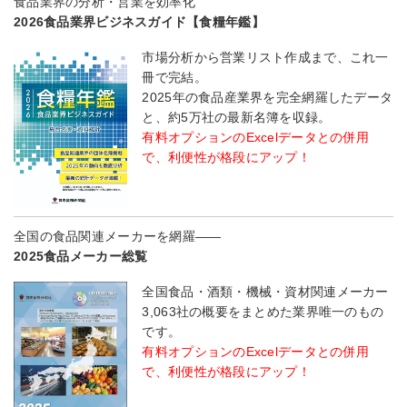
食品業界の分析・営業を効率化
2026食品業界ビジネスガイド【食糧年鑑】
市場分析から営業リスト作成まで、これ一
冊で完結。
2025年の食品産業界を完全網羅したデータ
と、約5万社の最新名簿を収録。
有料オプションのExcelデータとの併用
で、利便性が格段にアップ！
全国の食品関連メーカーを網羅――
2025食品メーカー総覧
全国食品・酒類・機械・資材関連メーカー
3,063社の概要をまとめた業界唯一のもの
です。
有料オプションのExcelデータとの併用
で、利便性が格段にアップ！