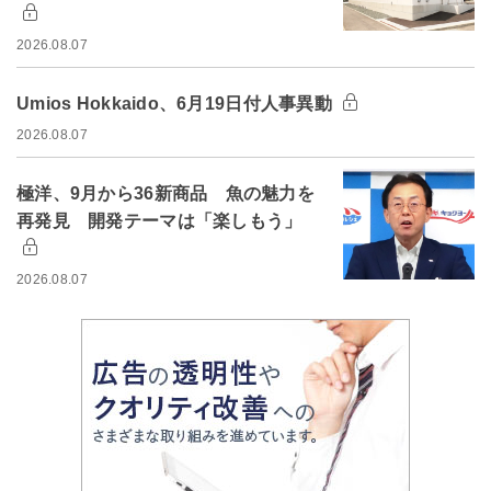
2026.08.07
Umios Hokkaido、6月19日付人事異動
2026.08.07
極洋、9月から36新商品 魚の魅力を
再発見 開発テーマは「楽しもう」
2026.08.07