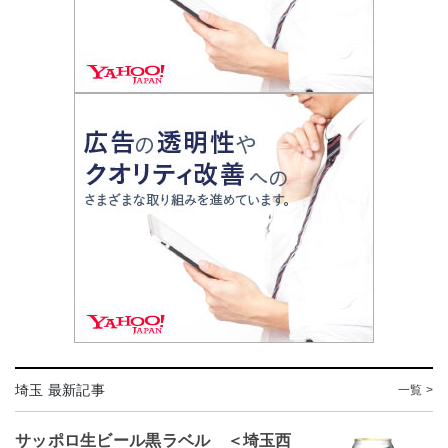
埼玉 最新記事
一覧 >
サッポロ生ビール黒ラベル ＜埼玉西