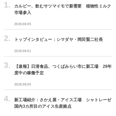
1.
カルビー、飲むサツマイモで新需要 植物性ミルク
市場参入
2026.08.05
2.
トップインタビュー：シマダヤ・岡田賢二社長
2026.08.01
3.
【速報】日清食品、つくばみらい市に新工場 29年
度中の稼働予定
2026.08.05
4.
新工場紹介：さかえ屋・アイス工場 シャトレーゼ
国内3カ所目のアイス生産拠点