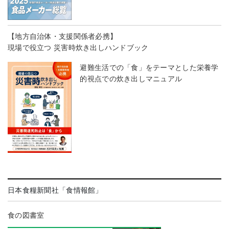
【地方自治体・支援関係者必携】
現場で役立つ 災害時炊き出しハンドブック
避難生活での「食」をテーマとした栄養学
的視点での炊き出しマニュアル
日本食糧新聞社「食情報館」
食の図書室