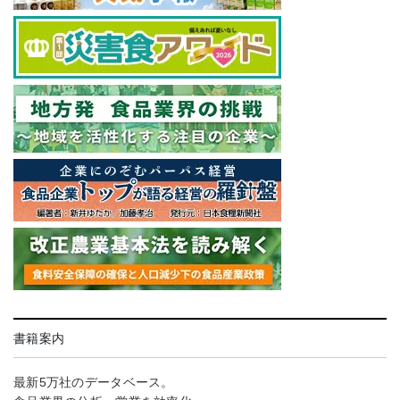
書籍案内
最新5万社のデータベース。