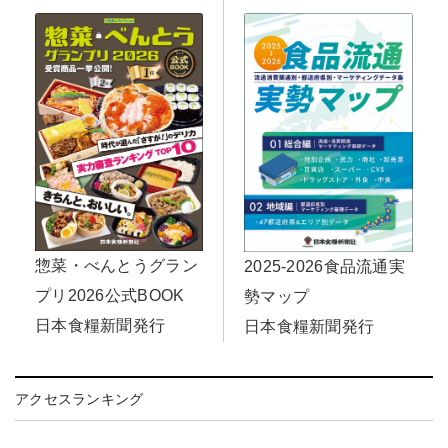
惣菜・べんとうグラン
2025-2026食品流通実
プリ2026公式BOOK
勢マップ
日本食糧新聞発行
日本食糧新聞発行
アクセスランキング