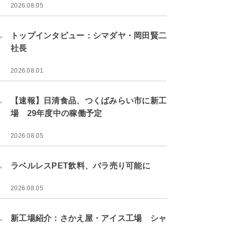
2026.08.05
.
トップインタビュー：シマダヤ・岡田賢二
社長
2026.08.01
.
【速報】日清食品、つくばみらい市に新工
場 29年度中の稼働予定
2026.08.05
.
ラベルレスPET飲料、バラ売り可能に
2026.08.05
.
新工場紹介：さかえ屋・アイス工場 シャ