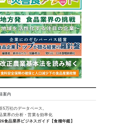
籍案内
新5万社のデータベース。
品業界の分析・営業を効率化
026食品業界ビジネスガイド【食糧年鑑】