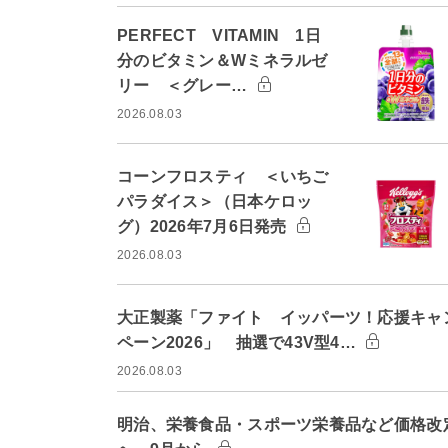
PERFECT VITAMIN 1日
分のビタミン＆Wミネラルゼ
リー ＜グレー…
2026.08.03
コーンフロスティ ＜いちご
パラダイス＞（日本ケロッ
グ）2026年7月6日発売
2026.08.03
大正製薬「ファイト イッパーツ！応援キャ
ペーン2026」 抽選で43V型4…
2026.08.03
明治、栄養食品・スポーツ栄養品など価格改