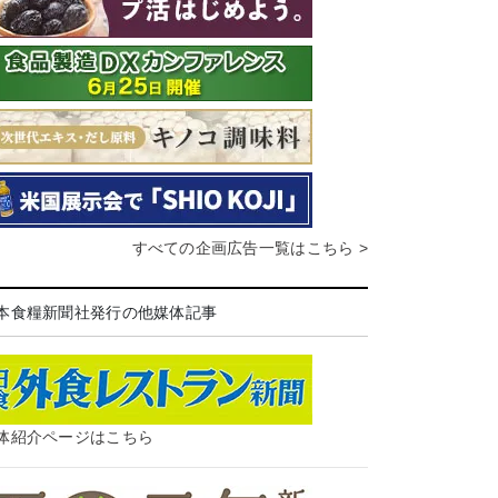
すべての企画広告一覧はこちら >
本食糧新聞社発行の他媒体記事
体紹介ページはこちら