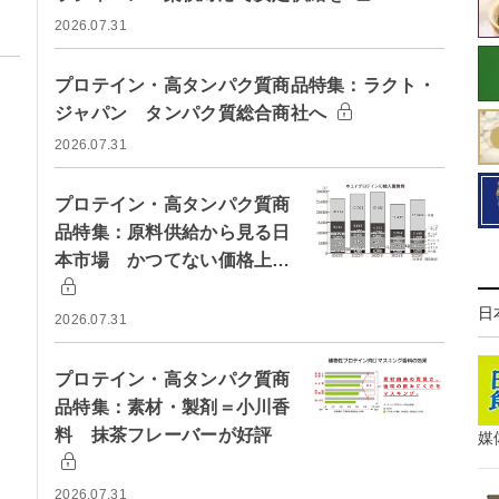
2026.07.31
プロテイン・高タンパク質商品特集：ラクト・
ジャパン タンパク質総合商社へ
2026.07.31
プロテイン・高タンパク質商
品特集：原料供給から見る日
本市場 かつてない価格上…
日
2026.07.31
プロテイン・高タンパク質商
品特集：素材・製剤＝小川香
料 抹茶フレーバーが好評
媒
2026.07.31