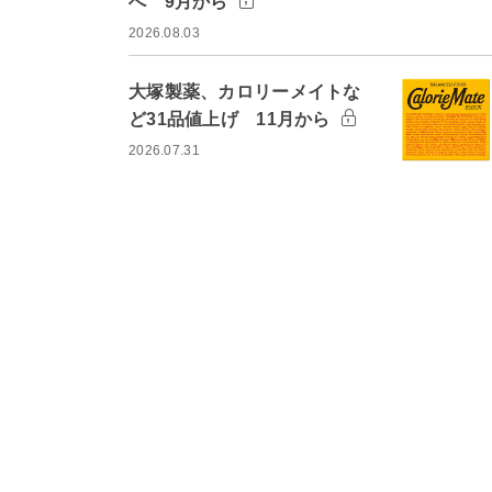
へ 9月から
2026.08.03
大塚製薬、カロリーメイトな
ど31品値上げ 11月から
2026.07.31