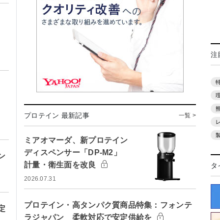
注
プロテイン 最新記事
一覧 >
ミアオマーダ、新プロテイン
ディスペンサー「DP-M2」
ン
計量・衛生面を改良
タ
2026.07.31
プロテイン・高タンパク質商品特集：フォンテ
定
ラジャパン 柔軟対応で安定供給を