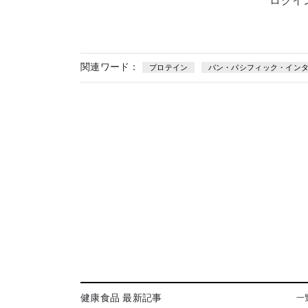
ログイ
関連ワード：
プロテイン
パン・パシフィック・イン
健康食品 最新記事
一