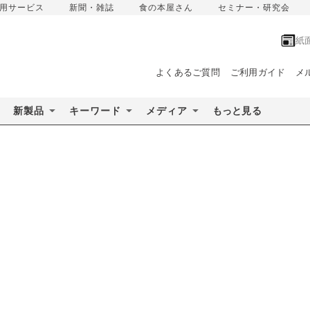
用サービス
新聞・雑誌
食の本屋さん
セミナー・研究会
紙
よくあるご質問
ご利用ガイド
メ
新製品
キーワード
メディア
もっと見る