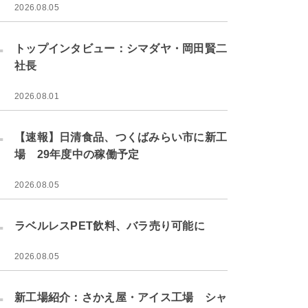
2026.08.05
.
トップインタビュー：シマダヤ・岡田賢二
社長
2026.08.01
.
【速報】日清食品、つくばみらい市に新工
場 29年度中の稼働予定
2026.08.05
.
ラベルレスPET飲料、バラ売り可能に
2026.08.05
.
新工場紹介：さかえ屋・アイス工場 シャ