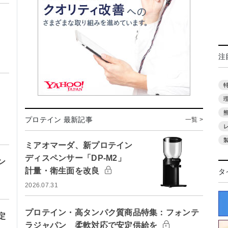
注
プロテイン 最新記事
一覧 >
ミアオマーダ、新プロテイン
ディスペンサー「DP-M2」
ン
計量・衛生面を改良
タ
2026.07.31
プロテイン・高タンパク質商品特集：フォンテ
定
ラジャパン 柔軟対応で安定供給を