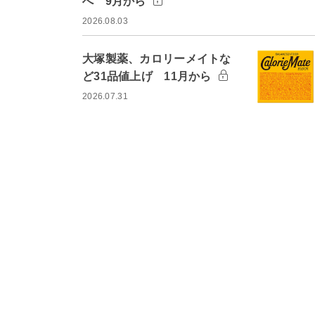
へ 9月から
2026.08.03
大塚製薬、カロリーメイトな
ど31品値上げ 11月から
2026.07.31