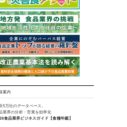
籍案内
新5万社のデータベース。
品業界の分析・営業を効率化
026食品業界ビジネスガイド【食糧年鑑】