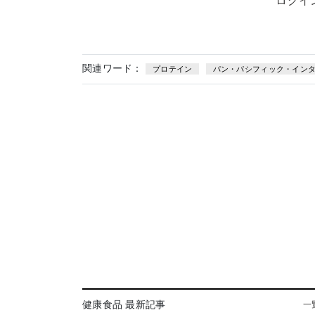
ログイ
関連ワード：
プロテイン
パン・パシフィック・イン
健康食品 最新記事
一