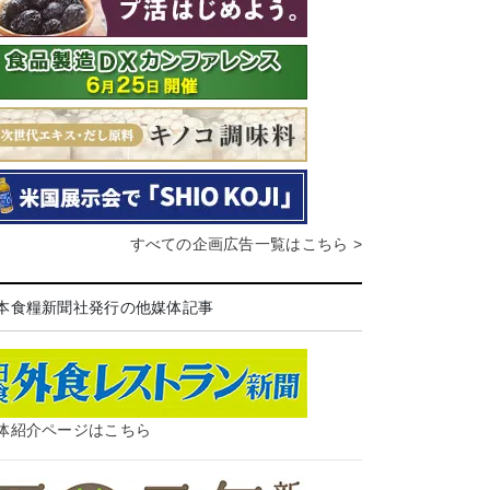
すべての企画広告一覧はこちら >
本食糧新聞社発行の他媒体記事
体紹介ページはこちら