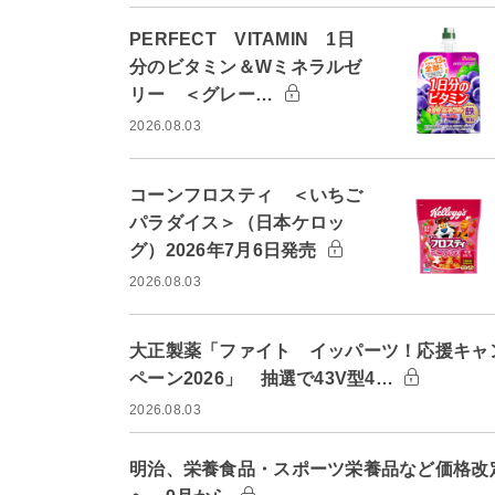
PERFECT VITAMIN 1日
分のビタミン＆Wミネラルゼ
リー ＜グレー…
2026.08.03
コーンフロスティ ＜いちご
パラダイス＞（日本ケロッ
グ）2026年7月6日発売
2026.08.03
大正製薬「ファイト イッパーツ！応援キャ
ペーン2026」 抽選で43V型4…
2026.08.03
明治、栄養食品・スポーツ栄養品など価格改