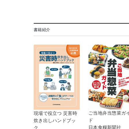
書籍紹介
ご当地弁当惣菜ガ
現場で役立つ 災害時
ド
炊き出しハンドブッ
日本食糧新聞社
ク