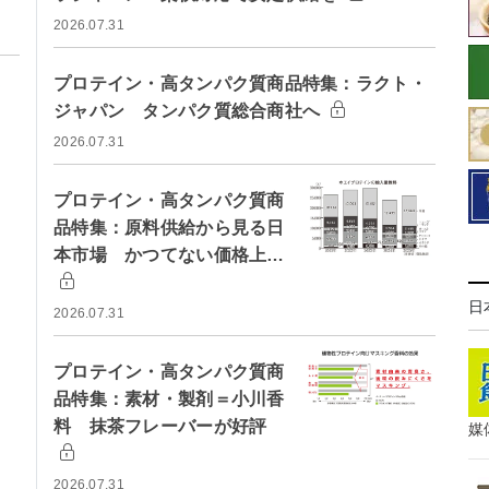
2026.07.31
プロテイン・高タンパク質商品特集：ラクト・
ジャパン タンパク質総合商社へ
2026.07.31
プロテイン・高タンパク質商
品特集：原料供給から見る日
本市場 かつてない価格上…
日
2026.07.31
プロテイン・高タンパク質商
品特集：素材・製剤＝小川香
料 抹茶フレーバーが好評
媒
2026.07.31