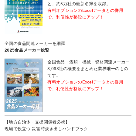
と、約5万社の最新名簿を収録。
有料オプションのExcelデータとの併用
で、利便性が格段にアップ！
全国の食品関連メーカーを網羅――
2025食品メーカー総覧
全国食品・酒類・機械・資材関連メーカー
3,063社の概要をまとめた業界唯一のもの
です。
有料オプションのExcelデータとの併用
で、利便性が格段にアップ！
【地方自治体・支援関係者必携】
現場で役立つ 災害時炊き出しハンドブック