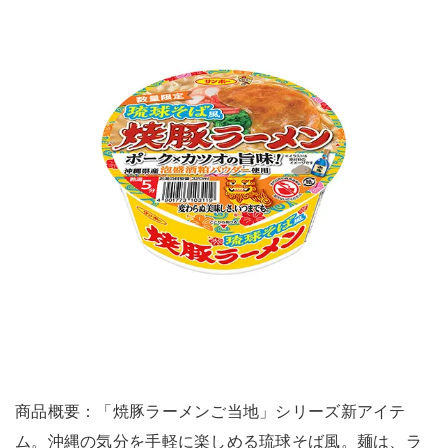
商品概要：「焼豚ラーメンご当地」シリーズ新アイテ
ム。沖縄の気分を手軽に楽しめる琉球そば風。麺は、ラ