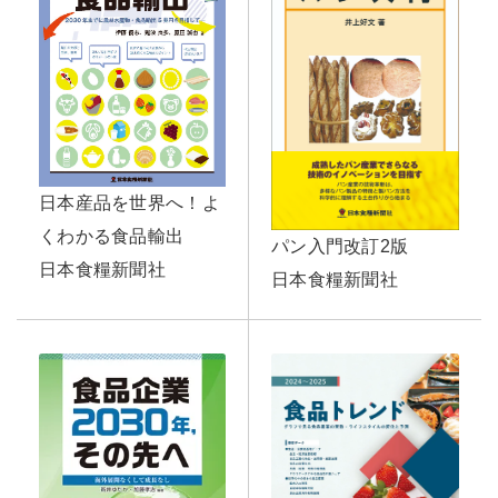
日本産品を世界へ！よ
くわかる食品輸出
パン入門改訂2版
日本食糧新聞社
日本食糧新聞社