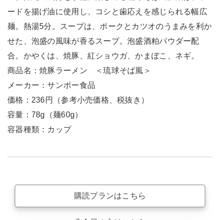
ードを揚げ油に使用し、コシと歯応えを感じられる幅広
麺。熱湯5分。スープは、ポークとカツオのうまみを利か
せた、泡盛の風味が香るスープ。泡盛酒粕パウダー配
合。かやくは、焼豚、紅ショウガ、かまぼこ、ネギ。
商品名：焼豚ラーメン ＜琉球そば風＞
メーカー：サンポー食品
価格：236円（参考小売価格、税抜き）
容量：78g（麺60g）
容器種類：カップ
購読プランはこちら