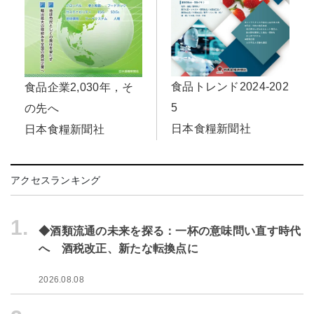
食品トレンド2024-202
食品企業2,030年，そ
5
の先へ
日本食糧新聞社
日本食糧新聞社
アクセスランキング
1.
◆酒類流通の未来を探る：一杯の意味問い直す時代
へ 酒税改正、新たな転換点に
2026.08.08