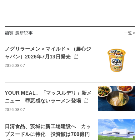
麺類 最新記事
一覧 >
ノグリラーメン＜マイルド＞（農心ジ
ャパン）2026年7月13日発売
2026.08.07
YOUR MEAL、「マッスルデリ」新メ
ニュー 罪悪感ないラーメン登場
2026.08.07
日清食品、茨城に新工場建設へ カッ
プヌードルに特化 投資額は700億円