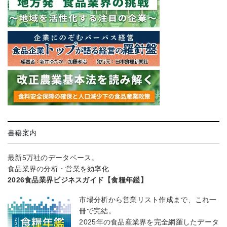
書籍案内
最新5万社のデータベース。
食品業界の分析・営業を効率化
2026食品業界ビジネスガイド【食糧年鑑】
市場分析から営業リスト作成まで、これ一
冊で完結。
2025年の食品産業界を完全網羅したデータ