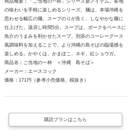
商品概要：「ご当地の一杯」シリーズ新アイテム。各地
の味わいを手軽に楽しめるシリーズ。麺は、本場沖縄を
思わせる幅広の麺。スープのりが良く、しなやかな麺に
仕上げた。湯戻し時間5分。スープは、ポークをベースに
魚介のうまみを利かせたスープ。別添のコーレーグース
風調味料を加えることで、より沖縄の島そばの臨場感を
楽しめる。かやくは、かまぼこ、ネギ、紅ショウガ。
商品名：ご当地の一杯 ＜沖縄 島そば＞
メーカー：エースコック
価格：171円（参考小売価格、税抜き）
購読プランはこちら