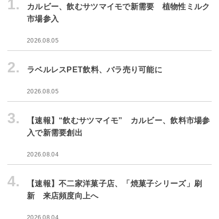
1.
カルビー、飲むサツマイモで新需要 植物性ミルク
市場参入
2026.08.05
2.
ラベルレスPET飲料、バラ売り可能に
2026.08.05
3.
【速報】“飲むサツマイモ” カルビー、飲料市場参
入で新需要創出
2026.08.04
4.
【速報】不二家洋菓子店、「焼菓子シリーズ」刷
新 来店頻度向上へ
2026.08.04