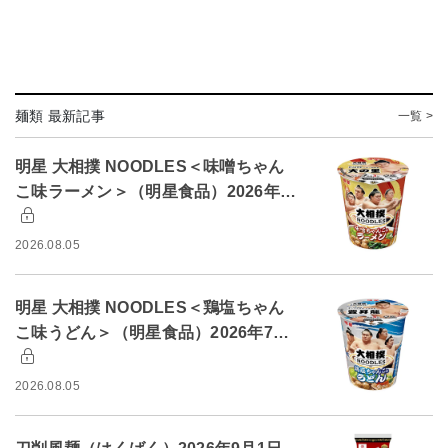
麺類 最新記事
一覧 >
明星 大相撲 NOODLES＜味噌ちゃん
こ味ラーメン＞（明星食品）2026年…
2026.08.05
明星 大相撲 NOODLES＜鶏塩ちゃん
こ味うどん＞（明星食品）2026年7…
2026.08.05