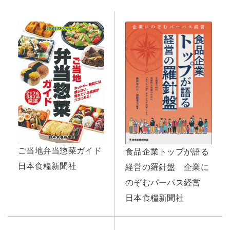
ご当地弁当惣菜ガイド
食品企業トップが語る
日本食糧新聞社
経営の羅針盤 企業に
のぞむパーパス経営
日本食糧新聞社