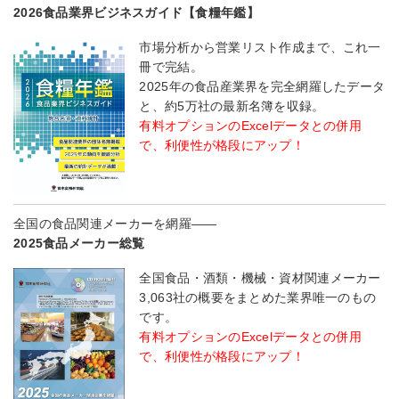
2026食品業界ビジネスガイド【食糧年鑑】
市場分析から営業リスト作成まで、これ一
冊で完結。
2025年の食品産業界を完全網羅したデータ
と、約5万社の最新名簿を収録。
有料オプションのExcelデータとの併用
で、利便性が格段にアップ！
全国の食品関連メーカーを網羅――
2025食品メーカー総覧
全国食品・酒類・機械・資材関連メーカー
3,063社の概要をまとめた業界唯一のもの
です。
有料オプションのExcelデータとの併用
で、利便性が格段にアップ！