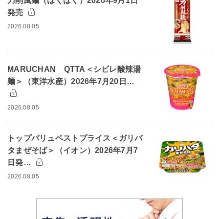
刀削風麺（はくばく）2026年9月1日
発売
2026.08.05
MARUCHAN QTTA＜シビレ酸辣湯
麺＞（東洋水産）2026年7月20日…
2026.08.05
トップバリュベストプライス＜ガリバ
タまぜそば＞（イオン）2026年7月7
日発…
2026.08.05