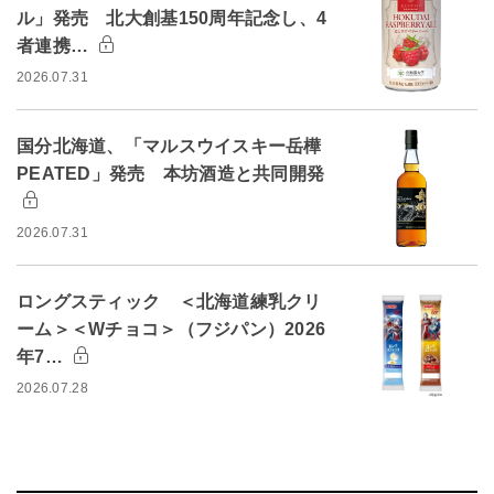
ル」発売 北大創基150周年記念し、4
者連携…
2026.07.31
国分北海道、「マルスウイスキー岳樺
PEATED」発売 本坊酒造と共同開発
2026.07.31
ロングスティック ＜北海道練乳クリ
ーム＞＜Wチョコ＞（フジパン）2026
年7…
2026.07.28