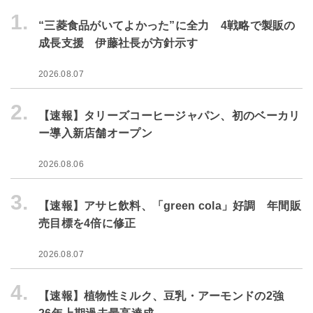
1.
“三菱食品がいてよかった”に全力 4戦略で製販の
成長支援 伊藤社長が方針示す
2026.08.07
2.
【速報】タリーズコーヒージャパン、初のベーカリ
ー導入新店舗オープン
2026.08.06
3.
【速報】アサヒ飲料、「green cola」好調 年間販
売目標を4倍に修正
2026.08.07
4.
【速報】植物性ミルク、豆乳・アーモンドの2強