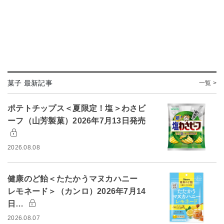
菓子 最新記事
一覧 >
ポテトチップス＜夏限定！塩＞わさビ
ーフ（山芳製菓）2026年7月13日発売
2026.08.08
健康のど飴＜たたかうマヌカハニー
レモネード＞（カンロ）2026年7月14
日…
2026.08.07