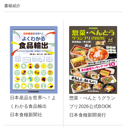
書籍紹介
日本産品を世界へ！よ
惣菜・べんとうグラン
くわかる食品輸出
プリ2026公式BOOK
日本食糧新聞社
日本食糧新聞発行