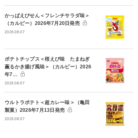
かっぱえびせん＜フレンチサラダ味＞
（カルビー）2026年7月20日発売
2026.08.07
ポテトチップス＜桜えび味 たまねぎ
薫るかき揚げ風味＞（カルビー）2026
年7…
2026.08.07
ウルトラポテト＜超カレー味＞（亀田
製菓）2026年7月13日発売
2026.08.07