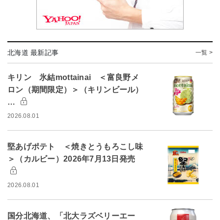
北海道 最新記事
一覧 >
キリン 氷結mottainai ＜富良野メ
ロン（期間限定）＞（キリンビール）
…
2026.08.01
堅あげポテト ＜焼きとうもろこし味
＞（カルビー）2026年7月13日発売
2026.08.01
国分北海道、「北大ラズベリーエー