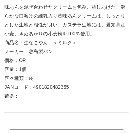
味あんを混ぜ合わせたクリームを包み、蒸しあげた。滑
らかな口溶けの練乳入り黄味あんクリームは、しっとり
とした生地と相性が良い。カステラ生地には、愛知県産
小麦、きぬあかりの小麦粉を100％使用。
商品名：生なごやん ＜ミルク＞
メーカー：敷島製パン
価格：OP
容量：1個
容器種類：袋
JANコード：4901820482365
荷姿：