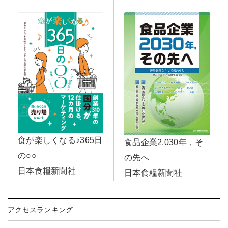
食が楽しくなる♪365日
食品企業2,030年，そ
の○○
の先へ
日本食糧新聞社
日本食糧新聞社
アクセスランキング