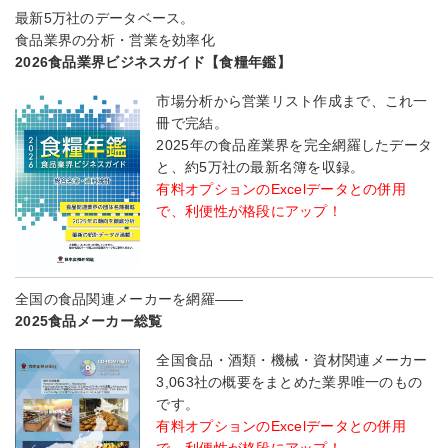
最新5万社のデータベース。
食品業界の分析・営業を効率化
2026食品業界ビジネスガイド【食糧年鑑】
市場分析から営業リスト作成まで、これ一
冊で完結。
2025年の食品産業界を完全網羅したデータ
と、約5万社の最新名簿を収録。
有料オプションのExcelデータとの併用
で、利便性が格段にアップ！
全国の食品関連メーカーを網羅――
2025食品メーカー総覧
全国食品・酒類・機械・資材関連メーカー
3,063社の概要をまとめた業界唯一のもの
です。
有料オプションのExcelデータとの併用
で、利便性が格段にアップ！