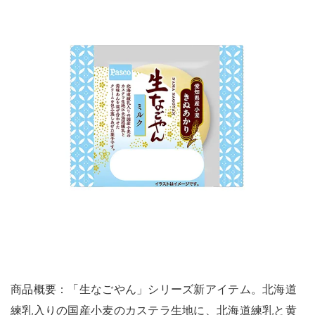
商品概要：「生なごやん」シリーズ新アイテム。北海道
練乳入りの国産小麦のカステラ生地に、北海道練乳と黄