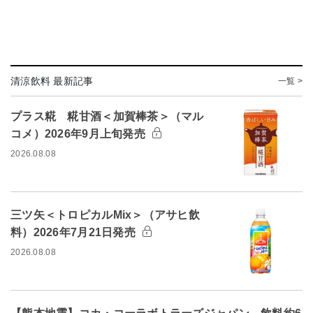
清涼飲料 最新記事
一覧 >
プラス糀 糀甘酒＜加賀棒茶＞（マル
コメ）2026年9月上旬発売
2026.08.08
三ツ矢＜トロピカルMix＞（アサヒ飲
料）2026年7月21日発売
2026.08.08