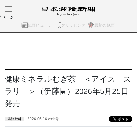
イページ
紙面ビューアー
クリッピング
最新の紙面
健康ミネラルむぎ茶 ＜アイス ス
ラリー＞（伊藤園）2026年5月25日
発売
2026.06.16 web号
清涼飲料