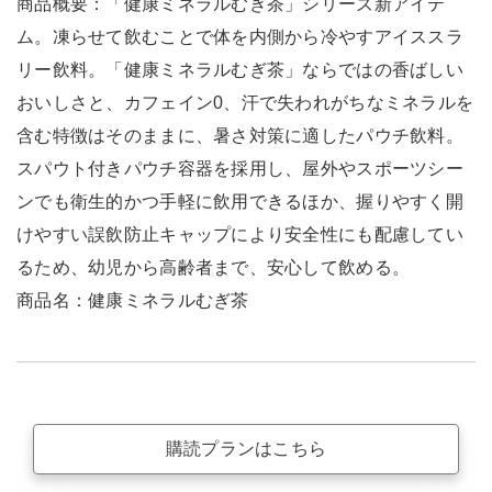
商品概要：「健康ミネラルむぎ茶」シリーズ新アイテ
ム。凍らせて飲むことで体を内側から冷やすアイススラ
リー飲料。「健康ミネラルむぎ茶」ならではの香ばしい
おいしさと、カフェイン0、汗で失われがちなミネラルを
含む特徴はそのままに、暑さ対策に適したパウチ飲料。
スパウト付きパウチ容器を採用し、屋外やスポーツシー
ンでも衛生的かつ手軽に飲用できるほか、握りやすく開
けやすい誤飲防止キャップにより安全性にも配慮してい
るため、幼児から高齢者まで、安心して飲める。
商品名：健康ミネラルむぎ茶
購読プランはこちら