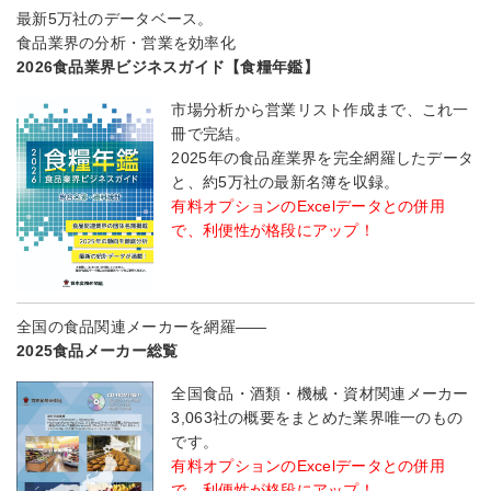
最新5万社のデータベース。
食品業界の分析・営業を効率化
2026食品業界ビジネスガイド【食糧年鑑】
市場分析から営業リスト作成まで、これ一
冊で完結。
2025年の食品産業界を完全網羅したデータ
と、約5万社の最新名簿を収録。
有料オプションのExcelデータとの併用
で、利便性が格段にアップ！
全国の食品関連メーカーを網羅――
2025食品メーカー総覧
全国食品・酒類・機械・資材関連メーカー
3,063社の概要をまとめた業界唯一のもの
です。
有料オプションのExcelデータとの併用
で、利便性が格段にアップ！