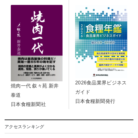
2026食品業界ビジネス
焼肉一代 叙々苑 新井
ガイド
泰道
日本食糧新聞発行
日本食糧新聞社
アクセスランキング