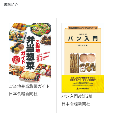
書籍紹介
ご当地弁当惣菜ガイド
日本食糧新聞社
パン入門改訂2版
日本食糧新聞社