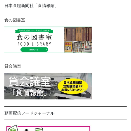
日本食糧新聞社「食情報館」
食の図書室
貸会議室
動画配信フードジャーナル