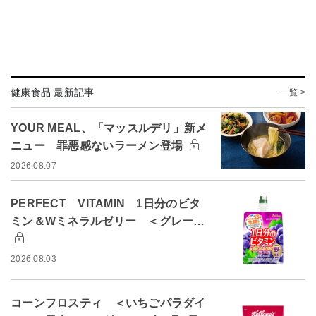
健康食品 最新記事
一覧 >
YOUR MEAL、「マッスルデリ」新メ
ニュー 罪悪感ないラーメン登場
2026.08.07
PERFECT VITAMIN 1日分のビタ
ミン＆Wミネラルゼリー ＜グレー…
2026.08.03
コーンフロスティ ＜いちごパラダイ