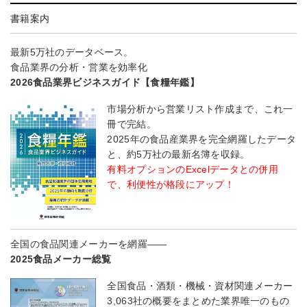
書籍案内
最新5万社のデータベース。
食品業界の分析・営業を効率化
2026食品業界ビジネスガイド【食糧年鑑】
市場分析から営業リスト作成まで、これ一
冊で完結。
2025年の食品産業界を完全網羅したデータ
と、約5万社の最新名簿を収録。
有料オプションのExcelデータとの併用
で、利便性が格段にアップ！
全国の食品関連メーカーを網羅――
2025食品メーカー総覧
全国食品・酒類・機械・資材関連メーカー
3,063社の概要をまとめた業界唯一のもの