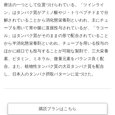
療法の一つとして位置づけられている。「ツインライ
ン」はタンパク質がアミノ酸やジ・トリペプチドまで分
解されていることから消化態栄養剤といわれ、主にチュ
ーブを用いて胃や腸に直接投与されているが、「ラコー
ル」はタンパク質がそのままの形で配合されていること
から半消化態栄養剤といわれ、チューブを用いる投与の
ほかに経口でも投与することが可能な製剤で、三大栄養
素、ビタミン、ミネラル、微量元素をバランス良く配
合。また、植物性タンパク質の大豆タンパク質を配合
し、日本人のタンパク摂取パターンに近づけた。
購読プランはこちら