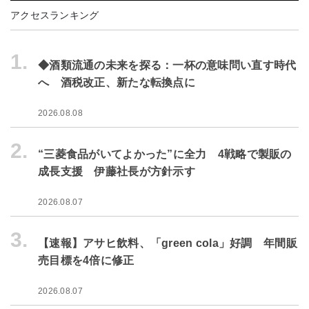
アクセスランキング
1.
◆酒類流通の未来を探る：一杯の意味問い直す時代
へ 酒税改正、新たな転換点に
2026.08.08
2.
“三菱食品がいてよかった”に全力 4戦略で製販の
成長支援 伊藤社長が方針示す
2026.08.07
3.
【速報】アサヒ飲料、「green cola」好調 年間販
売目標を4倍に修正
2026.08.07