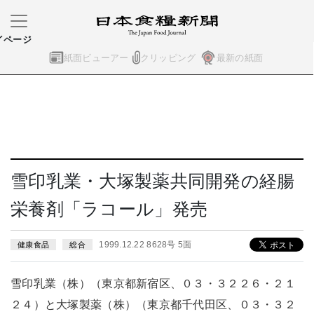
イページ
紙面ビューアー
クリッピング
最新の紙面
雪印乳業・大塚製薬共同開発の経腸
栄養剤「ラコール」発売
1999.12.22 8628号 5面
健康食品
総合
雪印乳業（株）（東京都新宿区、０３・３２２６・２１
２４）と大塚製薬（株）（東京都千代田区、０３・３２