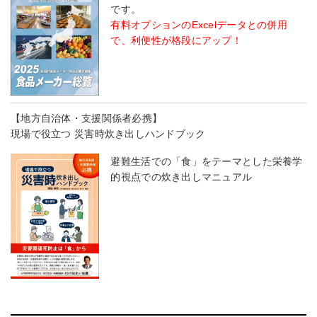
です。
有料オプションのExcelデータとの併用
で、利便性が格段にアップ！
【地方自治体・支援関係者必携】
現場で役立つ 災害時炊き出しハンドブック
避難生活での「食」をテーマとした栄養学
的視点での炊き出しマニュアル