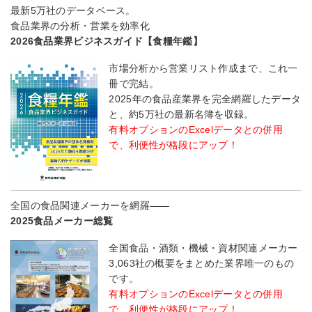
最新5万社のデータベース。
食品業界の分析・営業を効率化
2026食品業界ビジネスガイド【食糧年鑑】
市場分析から営業リスト作成まで、これ一
冊で完結。
2025年の食品産業界を完全網羅したデータ
と、約5万社の最新名簿を収録。
有料オプションのExcelデータとの併用
で、利便性が格段にアップ！
全国の食品関連メーカーを網羅――
2025食品メーカー総覧
全国食品・酒類・機械・資材関連メーカー
3,063社の概要をまとめた業界唯一のもの
です。
有料オプションのExcelデータとの併用
で、利便性が格段にアップ！