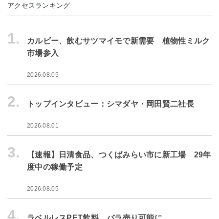
アクセスランキング
1.
カルビー、飲むサツマイモで新需要 植物性ミルク
市場参入
2026.08.05
2.
トップインタビュー：シマダヤ・岡田賢二社長
2026.08.01
3.
【速報】日清食品、つくばみらい市に新工場 29年
度中の稼働予定
2026.08.05
4.
ラベルレスPET飲料、バラ売り可能に