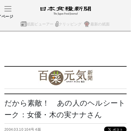
イページ
紙面ビューアー
クリッピング
最新の紙面
だから素敵！ あの人のヘルシート
ーク：女優・木の実ナナさん
2004.03.10 104号 4面