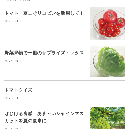
トマト 夏こそリコピンを活用して！
2026.08.01
野菜果物で一皿のサプライズ：レタス
2026.08.01
トマトクイズ
2026.08.01
はじける食感！あま～いシャインマス
カットを夏の食卓に