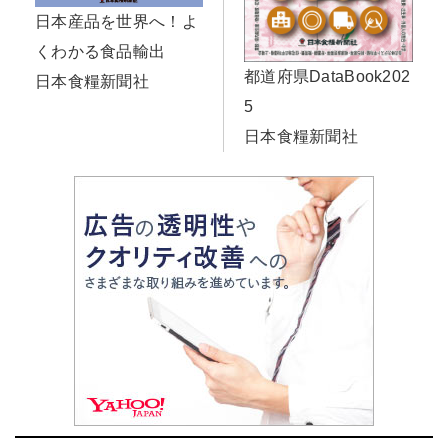
日本産品を世界へ！よ
くわかる食品輸出
都道府県DataBook202
日本食糧新聞社
5
日本食糧新聞社