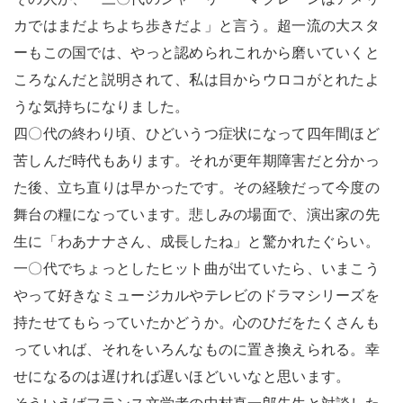
カではまだよちよち歩きだよ」と言う。超一流の大スタ
ーもこの国では、やっと認められこれから磨いていくと
ころなんだと説明されて、私は目からウロコがとれたよ
うな気持ちになりました。
四〇代の終わり頃、ひどいうつ症状になって四年間ほど
苦しんだ時代もあります。それが更年期障害だと分かっ
た後、立ち直りは早かったです。その経験だって今度の
舞台の糧になっています。悲しみの場面で、演出家の先
生に「わあナナさん、成長したね」と驚かれたぐらい。
一〇代でちょっとしたヒット曲が出ていたら、いまこう
やって好きなミュージカルやテレビのドラマシリーズを
持たせてもらっていたかどうか。心のひだをたくさんも
っていれば、それをいろんなものに置き換えられる。幸
せになるのは遅ければ遅いほどいいなと思います。