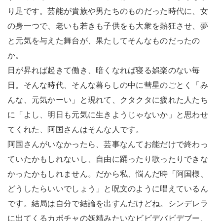
り足です。芸能が貴族や男たちのものだった時代に、女
の身一つで、老いも若きも子供をも大衆を熱狂させ、夢
と元気を与えた舞台が、果たしてそんなものだったの
か。
日が昇れば起きて働き、暗くなれば寝る娯楽のない毎
日。そんな時代、そんな暮らしの中に彗星のごとく「み
んな、元気かーい」と現れて、クタクタに疲れた人たち
に「よし、明日も元気に生きようじゃないか」と思わせ
てくれた、阿国さんはそんな人です。
阿国さんがいなかったら、芸事なんてお能だけで終わっ
ていたかもしれないし、自由に踊ったり歌ったりできな
かったかもしれません。だから私、悩んだ時「阿国様、
どうしたらいいでしょう」と呪文のように唱えているん
です。結局は自分で結論を出すんだけどね。シンデレラ
に出てくるカボチャの妖精みたいなビビデバビデブー、