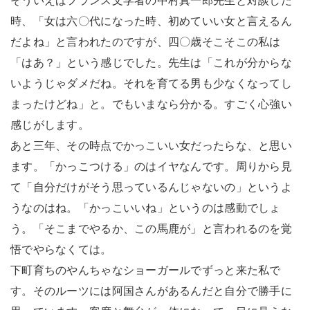
そういえばフランス文学者の中村真一郎先生と対談した
時、「女は六〇代になった時、初めていい女と言えるん
だよね」と言われたのですが、四〇歳そこそこの私は
「はあ？」という感じでした。先生は「これが分からな
いようじゃダメだね。それを育てる男も少なくなってし
まったけどね」と。でもいまなら分かる。すごく心強い
感じがします。
あと三年、その時点でかっこいい女だったらな、と思い
ます。「かっこつける」のはイヤなんです。周りから見
て「自分だけがそう思っているんじゃないの」というよ
うなのはね。「かっこいいね」というのは感動でしょ
う。「そこまでやるか、この馬鹿が」と言われるのを覚
悟でやらなくては。
下町育ちのやんちゃなショーガールでずっと来た私で
す。そのルーツには阿国さんがあるんだと自分で勝手に