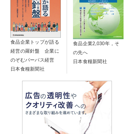
食品企業トップが語る
食品企業2,030年，そ
経営の羅針盤 企業に
の先へ
のぞむパーパス経営
日本食糧新聞社
日本食糧新聞社