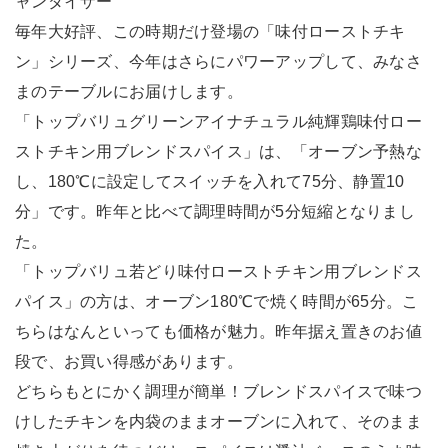
ャンダイザー
毎年大好評、この時期だけ登場の「味付ローストチキ
ン」シリーズ、今年はさらにパワーアップして、みなさ
まのテーブルにお届けします。
「トップバリュグリーンアイナチュラル純輝鶏味付ロー
ストチキン用ブレンドスパイス」は、「オーブン予熱な
し、180℃に設定してスイッチを入れて75分、静置10
分」です。昨年と比べて調理時間が5分短縮となりまし
た。
「トップバリュ若どり味付ローストチキン用ブレンドス
パイス」の方は、オーブン180℃で焼く時間が65分。こ
ちらはなんといっても価格が魅力。昨年据え置きのお値
段で、お買い得感があります。
どちらもとにかく調理が簡単！ブレンドスパイスで味つ
けしたチキンを内袋のままオーブンに入れて、そのまま