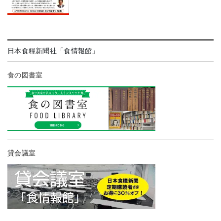
日本食糧新聞社「食情報館」
食の図書室
貸会議室