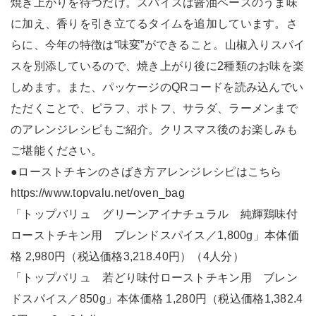
焼き上がりを待つだけ。スパイスは醤油ベースのうま味
に加え、香りを引き立てるタイムを追加しています。さ
らに、今年の特徴は“味変”ができること。山椒入りスパイ
スを別添しているので、焼き上がり後に2種類のお味を楽
しめます。また、パッケージのQRコードを読み込んでい
ただくことで、ピラフ、ポトフ、サラダ、ラーメンまで
のアレンジレシピもご紹介。クリスマス後のお楽しみも
ご堪能ください。
●ローストチキンのさばき方アレンジレシピはこちら
https://www.topvalu.net/oven_bag
「トップバリュ グリーンアイナチュラル 純輝鶏味付
ローストチキン用 ブレンドスパイス／1,800g」本体価
格 2,980円（税込価格3,218.40円）（4人分）
「トップバリュ 若どり味付ローストチキン用 ブレン
ドスパイス／850g」本体価格 1,280円（税込価格1,382.4