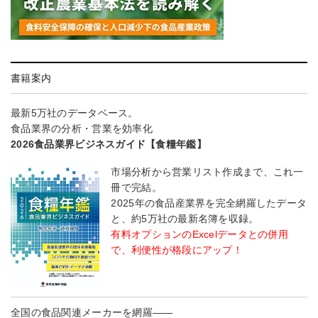
書籍案内
最新5万社のデータベース。
食品業界の分析・営業を効率化
2026食品業界ビジネスガイド【食糧年鑑】
市場分析から営業リスト作成まで、これ一
冊で完結。
2025年の食品産業界を完全網羅したデータ
と、約5万社の最新名簿を収録。
有料オプションのExcelデータとの併用
で、利便性が格段にアップ！
全国の食品関連メーカーを網羅――