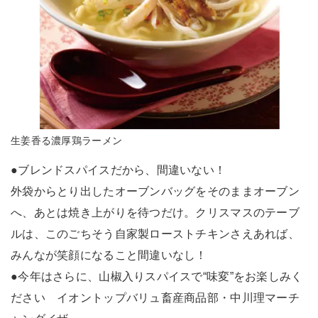
生姜香る濃厚鶏ラーメン
●ブレンドスパイスだから、間違いない！
外袋からとり出したオーブンバッグをそのままオーブン
へ、あとは焼き上がりを待つだけ。クリスマスのテーブ
ルは、このごちそう自家製ローストチキンさえあれば、
みんなが笑顔になること間違いなし！
●今年はさらに、山椒入りスパイスで“味変”をお楽しみく
ださい イオントップバリュ畜産商品部・中川理マーチ