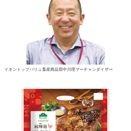
イオントップバリュ畜産商品部中川理マーチャンダイザー