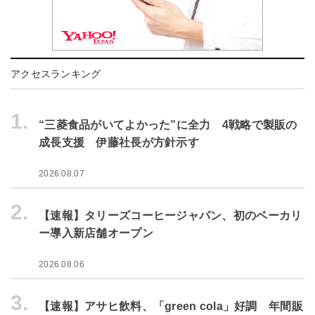
アクセスランキング
1.
“三菱食品がいてよかった”に全力 4戦略で製販の
成長支援 伊藤社長が方針示す
2026.08.07
2.
【速報】タリーズコーヒージャパン、初のベーカリ
ー導入新店舗オープン
2026.08.06
3.
【速報】アサヒ飲料、「green cola」好調 年間販