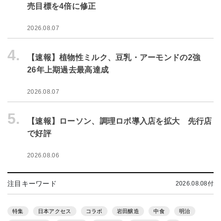
売目標を4倍に修正
2026.08.07
4.
【速報】植物性ミルク、豆乳・アーモンドの2強
26年上期過去最高達成
2026.08.07
5.
【速報】ローソン、調理ロボ導入店を拡大 先行店
で好評
2026.08.06
注目キーワード
2026.08.08付
特集
日本アクセス
コラボ
岩田醸造
中食
明治