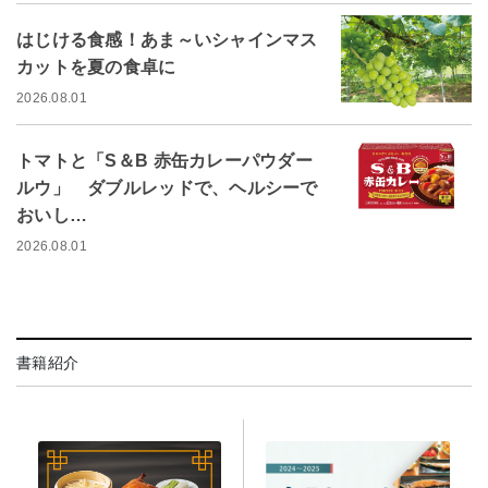
はじける食感！あま～いシャインマス
カットを夏の食卓に
2026.08.01
トマトと「S＆B 赤缶カレーパウダー
ルウ」 ダブルレッドで、ヘルシーで
おいし…
2026.08.01
書籍紹介