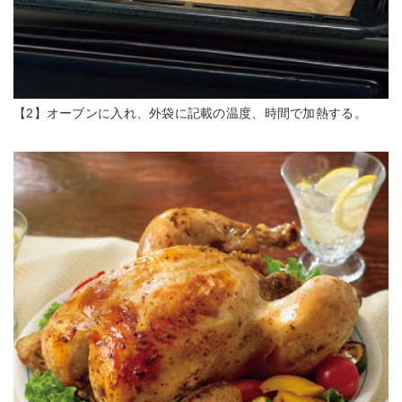
【2】オーブンに入れ、外袋に記載の温度、時間で加熱する。