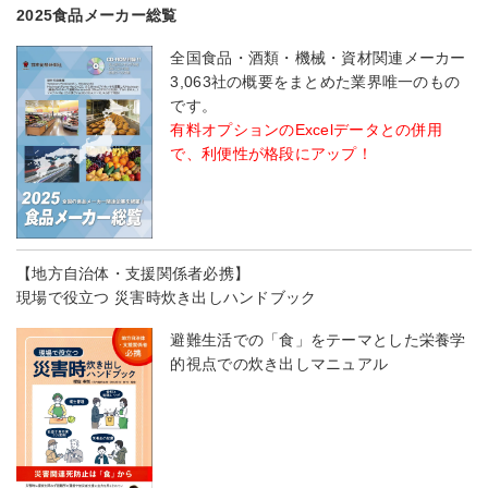
2025食品メーカー総覧
全国食品・酒類・機械・資材関連メーカー
3,063社の概要をまとめた業界唯一のもの
です。
有料オプションのExcelデータとの併用
で、利便性が格段にアップ！
【地方自治体・支援関係者必携】
現場で役立つ 災害時炊き出しハンドブック
避難生活での「食」をテーマとした栄養学
的視点での炊き出しマニュアル