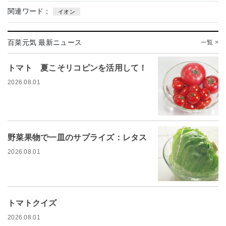
関連ワード：
イオン
百菜元気 最新ニュース
一覧 >
トマト 夏こそリコピンを活用して！
2026.08.01
野菜果物で一皿のサプライズ：レタス
2026.08.01
トマトクイズ
2026.08.01