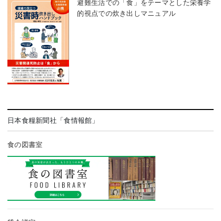
避難生活での「食」をテーマとした栄養学
的視点での炊き出しマニュアル
日本食糧新聞社「食情報館」
食の図書室