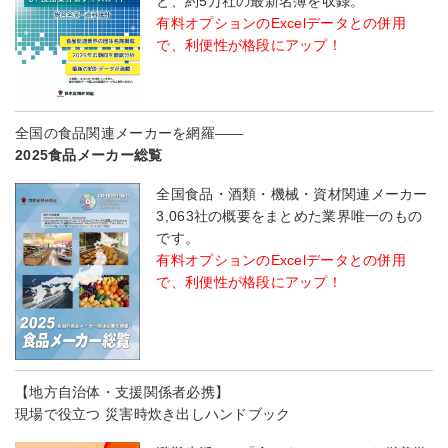
と、約5万社の最新名簿を収録。
有料オプションのExcelデータとの併用
で、利便性が格段にアップ！
全国の食品関連メーカーを網羅――
2025食品メーカー総覧
全国食品・酒類・機械・資材関連メーカー
3,063社の概要をまとめた業界唯一のもの
です。
有料オプションのExcelデータとの併用
で、利便性が格段にアップ！
【地方自治体・支援関係者必携】
現場で役立つ 災害時炊き出しハンドブック