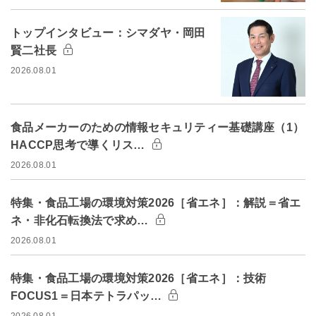
トップインタビュー：シマダヤ・岡田
賢二社長
2026.08.01
食品メーカーのための情報セキュリティー基礎講座（1）
HACCP思考で導くリス…
2026.08.01
特集・食品工場の環境対策2026［省エネ］：解説＝省エ
ネ・非化石転換法で求め…
2026.08.01
特集・食品工場の環境対策2026［省エネ］：技術
FOCUS1＝日本テトラパッ…