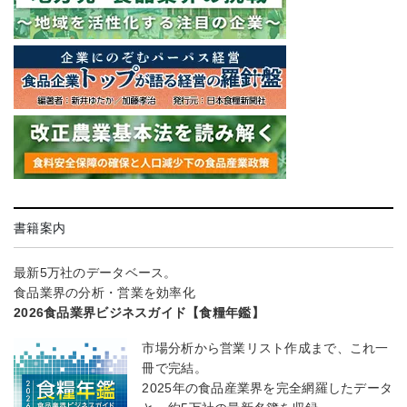
書籍案内
最新5万社のデータベース。
食品業界の分析・営業を効率化
2026食品業界ビジネスガイド【食糧年鑑】
市場分析から営業リスト作成まで、これ一
冊で完結。
2025年の食品産業界を完全網羅したデータ