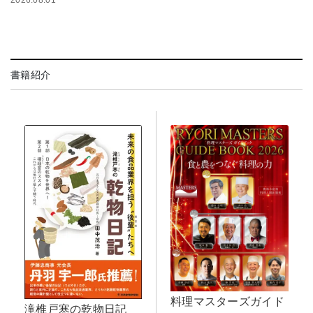
2026.08.01
書籍紹介
料理マスターズガイド
滝椎戸寒の乾物日記