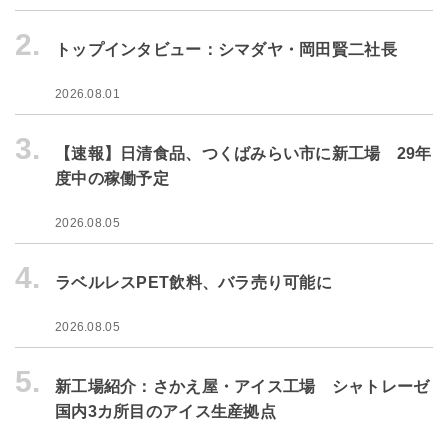
2.
トップインタビュー：シマダヤ・岡田賢二社長
2026.08.01
3.
【速報】日清食品、つくばみらい市に新工場 29年
度中の稼働予定
2026.08.05
4.
ラベルレスPET飲料、バラ売り可能に
2026.08.05
5.
新工場紹介：さかえ屋・アイス工場 シャトレーゼ
国内3カ所目のアイス生産拠点