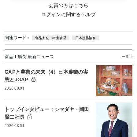
会員の方はこちら
ログインに関するヘルプ
関連ワード：
食品安全・衛生管理
日本規格協会
食品工場長 最新ニュース
一覧 >
GAPと農業の未来（4）日本農業の実
態とJGAP
2026.08.01
トップインタビュー：シマダヤ・岡田
賢二社長
2026.08.01