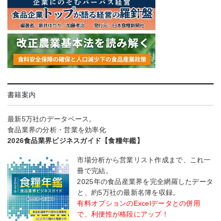
書籍案内
最新5万社のデータベース。
食品業界の分析・営業を効率化
2026食品業界ビジネスガイド【食糧年鑑】
市場分析から営業リスト作成まで、これ一
冊で完結。
2025年の食品産業界を完全網羅したデータ
と、約5万社の最新名簿を収録。
有料オプションのExcelデータとの併用
で、利便性が格段にアップ！