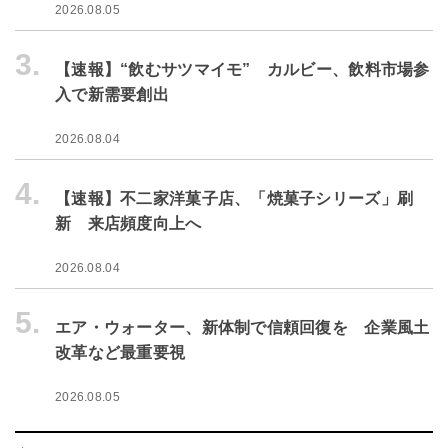
2026.08.05
3.
【速報】“飲むサツマイモ” カルビー、飲料市場参
入で新需要創出
2026.08.04
4.
【速報】不二家洋菓子店、「焼菓子シリーズ」刷
新 来店頻度向上へ
2026.08.04
5.
エア・ウォーター、新体制で信頼回復を 企業風土
改革など最重要視
2026.08.05