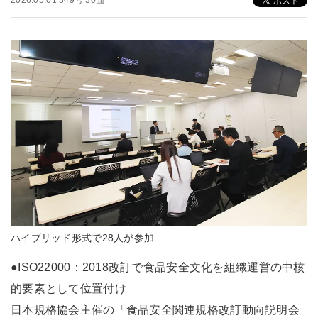
2026.05.01 349号 30面
ハイブリッド形式で28人が参加
●ISO22000：2018改訂で食品安全文化を組織運営の中核
的要素として位置付け
日本規格協会主催の「食品安全関連規格改訂動向説明会