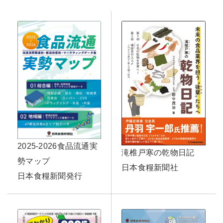
2025-2026食品流通実
滝椎戸寒の乾物日記
勢マップ
日本食糧新聞社
日本食糧新聞発行