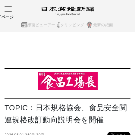
イページ
紙面ビューアー
クリッピング
最新の紙面
TOPIC：日本規格協会、食品安全関
連規格改訂動向説明会を開催