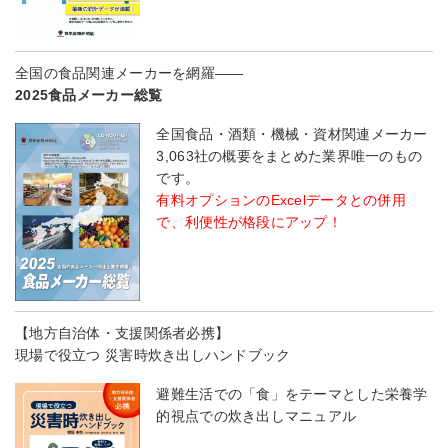
全国の食品関連メーカーを網羅――
2025食品メーカー総覧
全国食品・酒類・機械・資材関連メーカー
3,063社の概要をまとめた業界唯一のもの
です。
有料オプションのExcelデータとの併用
で、利便性が格段にアップ！
【地方自治体・支援関係者必携】
現場で役立つ 災害時炊き出しハンドブック
避難生活での「食」をテーマとした栄養学
的視点での炊き出しマニュアル