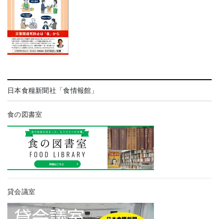
日本食糧新聞社「食情報館」
食の図書室
貸会議室