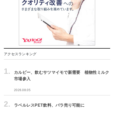
アクセスランキング
1.
カルビー、飲むサツマイモで新需要 植物性ミルク
市場参入
2026.08.05
2.
ラベルレスPET飲料、バラ売り可能に