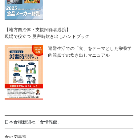
【地方自治体・支援関係者必携】
現場で役立つ 災害時炊き出しハンドブック
避難生活での「食」をテーマとした栄養学
的視点での炊き出しマニュアル
日本食糧新聞社「食情報館」
食の図書室