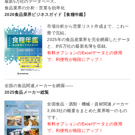
最新5万社のデータベース。
食品業界の分析・営業を効率化
2026食品業界ビジネスガイド【食糧年鑑】
市場分析から営業リスト作成まで、これ一
冊で完結。
2025年の食品産業界を完全網羅したデータ
と、約5万社の最新名簿を収録。
有料オプションのExcelデータとの併用
で、利便性が格段にアップ！
全国の食品関連メーカーを網羅――
2025食品メーカー総覧
全国食品・酒類・機械・資材関連メーカー
3,063社の概要をまとめた業界唯一のもの
です。
有料オプションのExcelデータとの併用
で、利便性が格段にアップ！