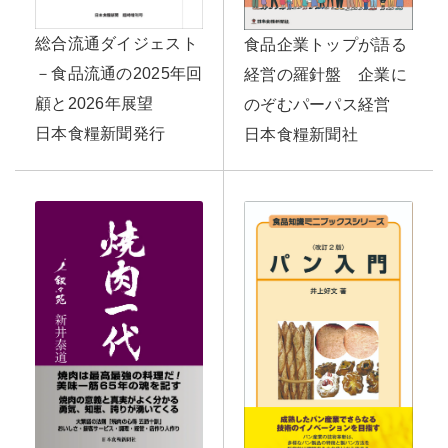
総合流通ダイジェスト
食品企業トップが語る
－食品流通の2025年回
経営の羅針盤 企業に
顧と2026年展望
のぞむパーパス経営
日本食糧新聞発行
日本食糧新聞社