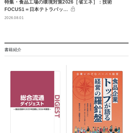
特集・食品工場の環境対策2026［省エネ］：技術
FOCUS1＝日本テトラパッ…
2026.08.01
書籍紹介