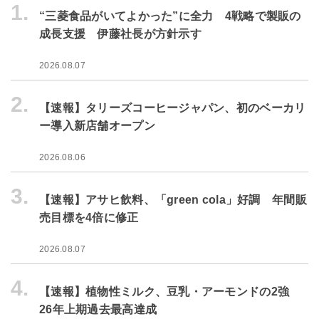
1.
“三菱食品がいてよかった”に全力 4戦略で製販の
成長支援 伊藤社長が方針示す
2026.08.07
2.
【速報】タリーズコーヒージャパン、初のベーカリ
ー導入新店舗オープン
2026.08.06
3.
【速報】アサヒ飲料、「green cola」好調 年間販
売目標を4倍に修正
2026.08.07
4.
【速報】植物性ミルク、豆乳・アーモンドの2強
26年上期過去最高達成