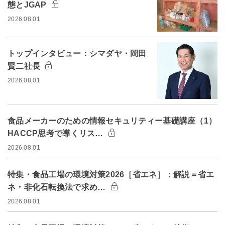
態とJGAP
2026.08.01
トップインタビュー：シマダヤ・岡田
賢二社長
2026.08.01
食品メーカーのための情報セキュリティー基礎講座（1）
HACCP思考で導くリス…
2026.08.01
特集・食品工場の環境対策2026［省エネ］：解説＝省エ
ネ・非化石転換法で求め…
2026.08.01