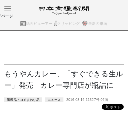
イページ
紙面ビューアー
クリッピング
最新の紙面
もうやんカレー、「すぐできる生ル
ー」発売 カレー専門店が瓶詰に
2016.03.16 11327号 06面
調理品・コメまわり品
ニュース