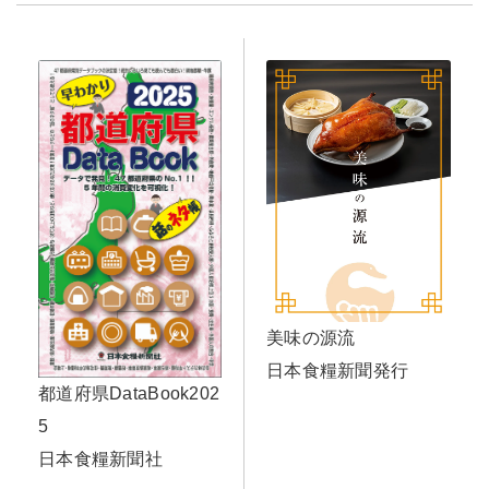
美味の源流
日本食糧新聞発行
都道府県DataBook202
5
日本食糧新聞社