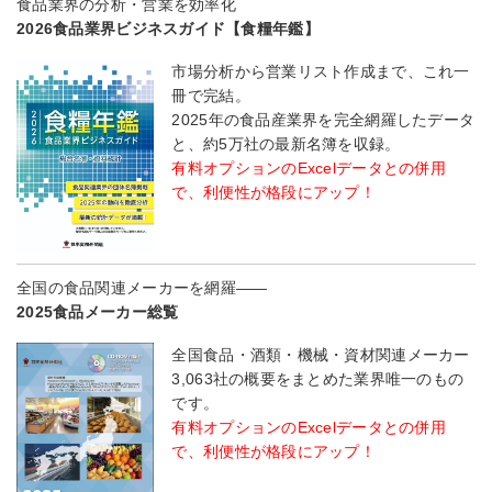
食品業界の分析・営業を効率化
2026食品業界ビジネスガイド【食糧年鑑】
市場分析から営業リスト作成まで、これ一
冊で完結。
2025年の食品産業界を完全網羅したデータ
と、約5万社の最新名簿を収録。
有料オプションのExcelデータとの併用
で、利便性が格段にアップ！
全国の食品関連メーカーを網羅――
2025食品メーカー総覧
全国食品・酒類・機械・資材関連メーカー
3,063社の概要をまとめた業界唯一のもの
です。
有料オプションのExcelデータとの併用
で、利便性が格段にアップ！