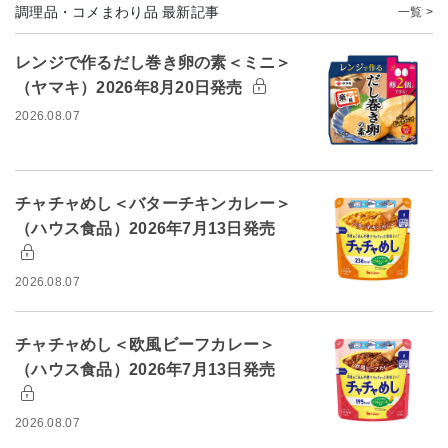
調理品・コメまわり品 最新記事
一覧 >
レンジで作るだし巻き卵の素＜ミニ＞
（ヤマキ）2026年8月20日発売
2026.08.07
チャチャめし＜バターチキンカレー＞
（ハウス食品）2026年7月13日発売
2026.08.07
チャチャめし＜欧風ビーフカレー＞
（ハウス食品）2026年7月13日発売
2026.08.07