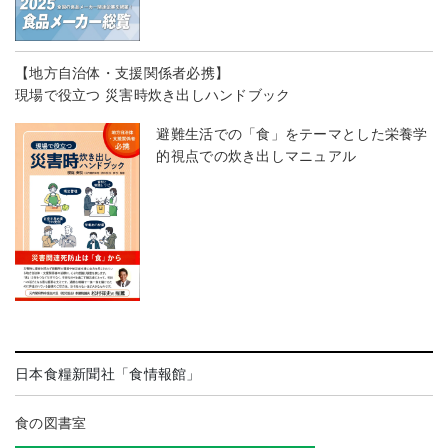
【地方自治体・支援関係者必携】
現場で役立つ 災害時炊き出しハンドブック
避難生活での「食」をテーマとした栄養学
的視点での炊き出しマニュアル
日本食糧新聞社「食情報館」
食の図書室