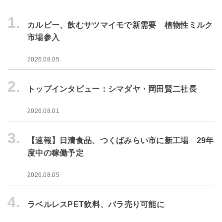
1.
カルビー、飲むサツマイモで新需要 植物性ミルク
市場参入
2026.08.05
2.
トップインタビュー：シマダヤ・岡田賢二社長
2026.08.01
3.
【速報】日清食品、つくばみらい市に新工場 29年
度中の稼働予定
2026.08.05
4.
ラベルレスPET飲料、バラ売り可能に