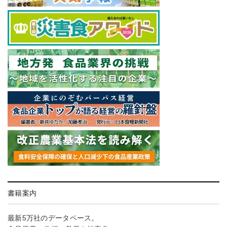
書籍案内
最新5万社のデータベース。