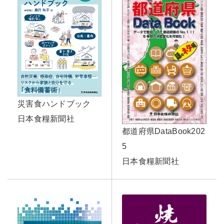
災害食ハンドブック
日本食糧新聞社
都道府県DataBook202
5
日本食糧新聞社