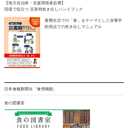
【地方自治体・支援関係者必携】
現場で役立つ 災害時炊き出しハンドブック
避難生活での「食」をテーマとした栄養学
的視点での炊き出しマニュアル
日本食糧新聞社「食情報館」
食の図書室