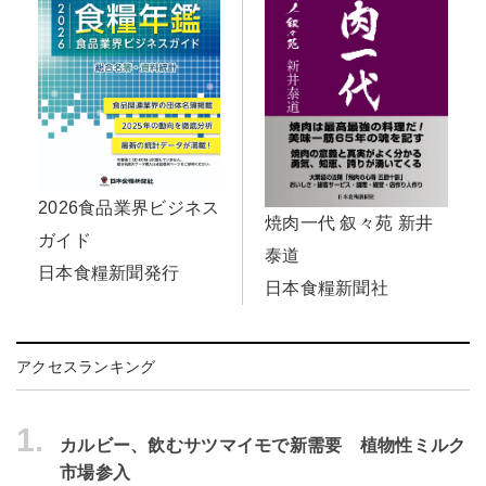
2026食品業界ビジネス
焼肉一代 叙々苑 新井
ガイド
泰道
日本食糧新聞発行
日本食糧新聞社
アクセスランキング
1.
カルビー、飲むサツマイモで新需要 植物性ミルク
市場参入