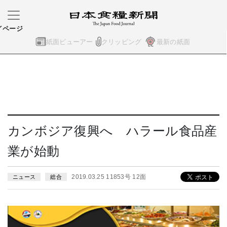
イページ
紙面ビューアー
クリッピング
最新の紙面
カンボジア復興へ ハラール食品産
業が始動
2019.03.25 11853号 12面
ニュース
総合