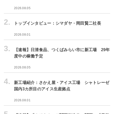
2026.08.05
2.
トップインタビュー：シマダヤ・岡田賢二社長
2026.08.01
3.
【速報】日清食品、つくばみらい市に新工場 29年
度中の稼働予定
2026.08.05
4.
新工場紹介：さかえ屋・アイス工場 シャトレーゼ
国内3カ所目のアイス生産拠点
2026.08.01