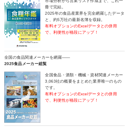
市場分析から営業リスト作成まで、これ一
冊で完結。
2025年の食品産業界を完全網羅したデータ
と、約5万社の最新名簿を収録。
有料オプションのExcelデータとの併用
で、利便性が格段にアップ！
全国の食品関連メーカーを網羅――
2025食品メーカー総覧
全国食品・酒類・機械・資材関連メーカー
3,063社の概要をまとめた業界唯一のもの
です。
有料オプションのExcelデータとの併用
で、利便性が格段にアップ！