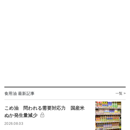
食用油 最新記事
一覧 >
こめ油 問われる需要対応力 国産米
ぬか発生量減少
2026.08.03