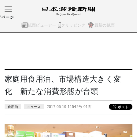
イページ
紙面ビューアー
クリッピング
最新の紙面
家庭用食用油、市場構造大きく変
化 新たな消費形態が台頭
2017.06.19 11542号 01面
食用油
ニュース