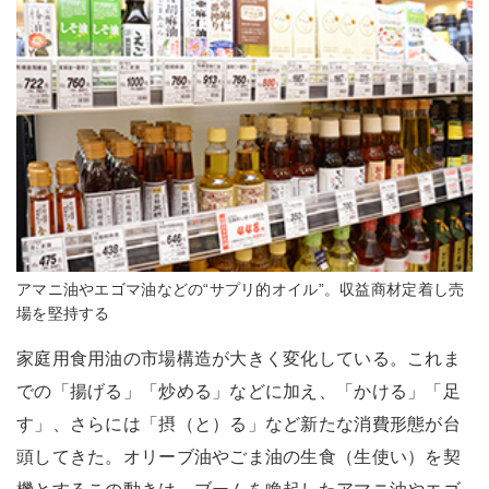
アマニ油やエゴマ油などの“サプリ的オイル”。収益商材定着し売
場を堅持する
家庭用食用油の市場構造が大きく変化している。これま
での「揚げる」「炒める」などに加え、「かける」「足
す」、さらには「摂（と）る」など新たな消費形態が台
頭してきた。オリーブ油やごま油の生食（生使い）を契