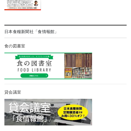
日本食糧新聞社「食情報館」
食の図書室
貸会議室