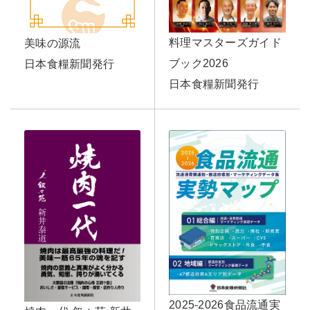
料理マスターズガイド
美味の源流
ブック2026
日本食糧新聞発行
日本食糧新聞発行
2025-2026食品流通実