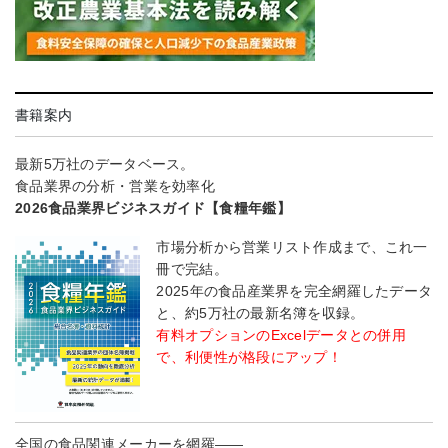
書籍案内
最新5万社のデータベース。
食品業界の分析・営業を効率化
2026食品業界ビジネスガイド【食糧年鑑】
市場分析から営業リスト作成まで、これ一
冊で完結。
2025年の食品産業界を完全網羅したデータ
と、約5万社の最新名簿を収録。
有料オプションのExcelデータとの併用
で、利便性が格段にアップ！
全国の食品関連メーカーを網羅――