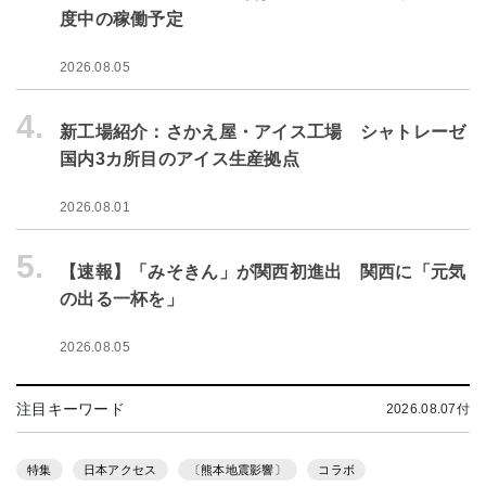
度中の稼働予定
2026.08.05
4.
新工場紹介：さかえ屋・アイス工場 シャトレーゼ
国内3カ所目のアイス生産拠点
2026.08.01
5.
【速報】「みそきん」が関西初進出 関西に「元気
の出る一杯を」
2026.08.05
注目キーワード
2026.08.07付
特集
日本アクセス
〔熊本地震影響〕
コラボ