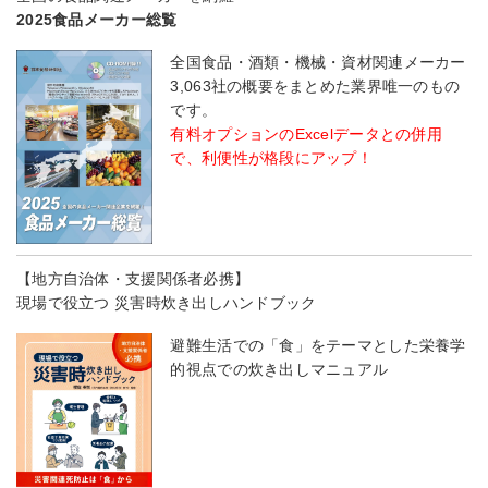
2025食品メーカー総覧
全国食品・酒類・機械・資材関連メーカー
3,063社の概要をまとめた業界唯一のもの
です。
有料オプションのExcelデータとの併用
で、利便性が格段にアップ！
【地方自治体・支援関係者必携】
現場で役立つ 災害時炊き出しハンドブック
避難生活での「食」をテーマとした栄養学
的視点での炊き出しマニュアル