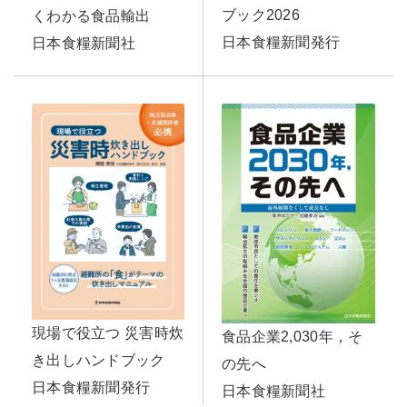
ブック2026
くわかる食品輸出
日本食糧新聞発行
日本食糧新聞社
現場で役立つ 災害時炊
食品企業2,030年，そ
き出しハンドブック
の先へ
日本食糧新聞発行
日本食糧新聞社