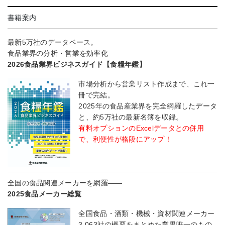
書籍案内
最新5万社のデータベース。
食品業界の分析・営業を効率化
2026食品業界ビジネスガイド【食糧年鑑】
市場分析から営業リスト作成まで、これ一
冊で完結。
2025年の食品産業界を完全網羅したデータ
と、約5万社の最新名簿を収録。
有料オプションのExcelデータとの併用
で、利便性が格段にアップ！
全国の食品関連メーカーを網羅――
2025食品メーカー総覧
全国食品・酒類・機械・資材関連メーカー
3,063社の概要をまとめた業界唯一のもの