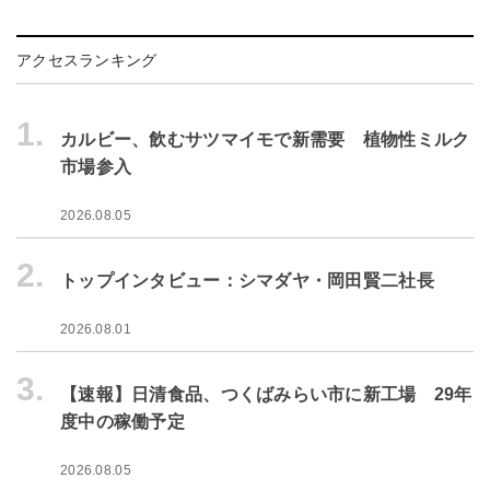
アクセスランキング
1.
カルビー、飲むサツマイモで新需要 植物性ミルク
市場参入
2026.08.05
2.
トップインタビュー：シマダヤ・岡田賢二社長
2026.08.01
3.
【速報】日清食品、つくばみらい市に新工場 29年
度中の稼働予定
2026.08.05