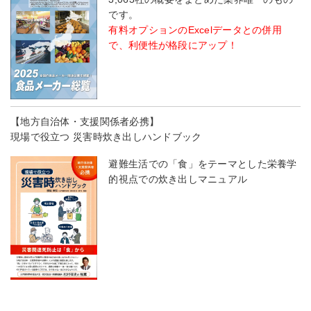
です。
有料オプションのExcelデータとの併用
で、利便性が格段にアップ！
【地方自治体・支援関係者必携】
現場で役立つ 災害時炊き出しハンドブック
避難生活での「食」をテーマとした栄養学
的視点での炊き出しマニュアル