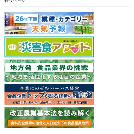
特設ページ