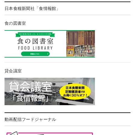
日本食糧新聞社「食情報館」
食の図書室
貸会議室
動画配信フードジャーナル