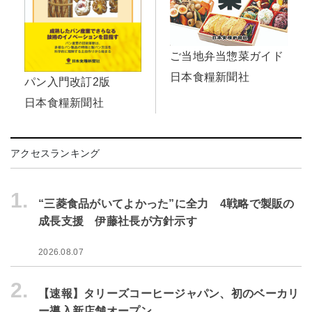
ご当地弁当惣菜ガイド
日本食糧新聞社
パン入門改訂2版
日本食糧新聞社
アクセスランキング
1.
“三菱食品がいてよかった”に全力 4戦略で製販の
成長支援 伊藤社長が方針示す
2026.08.07
2.
【速報】タリーズコーヒージャパン、初のベーカリ
ー導入新店舗オープン