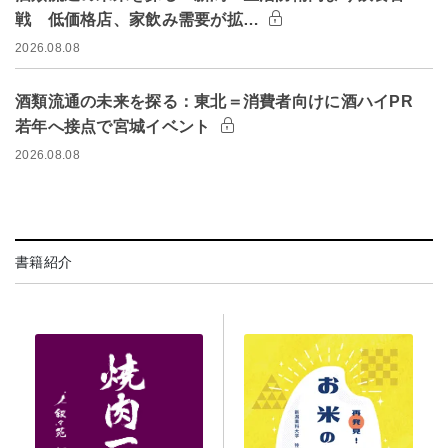
戦 低価格店、家飲み需要が拡…
2026.08.08
酒類流通の未来を探る：東北＝消費者向けに酒ハイPR
若年へ接点で宮城イベント
2026.08.08
書籍紹介