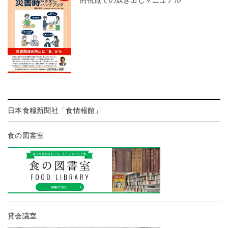
的視点での炊き出しマニュアル
日本食糧新聞社「食情報館」
食の図書室
貸会議室