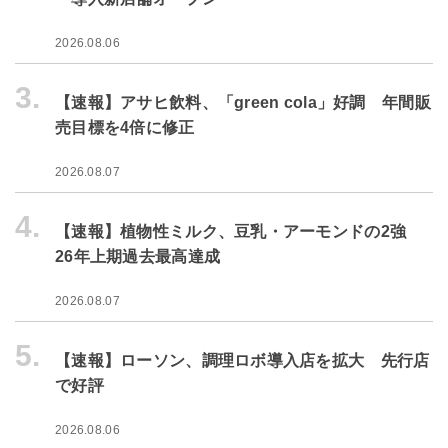
2026.08.06
3.
【速報】アサヒ飲料、「green cola」好調 年間販
売目標を4倍に修正
2026.08.07
4.
【速報】植物性ミルク、豆乳・アーモンドの2強
26年上期過去最高達成
2026.08.07
5.
【速報】ローソン、調理ロボ導入店を拡大 先行店
で好評
2026.08.06