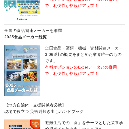
で、利便性が格段にアップ！
全国の食品関連メーカーを網羅――
2025食品メーカー総覧
全国食品・酒類・機械・資材関連メーカー
3,063社の概要をまとめた業界唯一のもの
です。
有料オプションのExcelデータとの併用
で、利便性が格段にアップ！
【地方自治体・支援関係者必携】
現場で役立つ 災害時炊き出しハンドブック
避難生活での「食」をテーマとした栄養学