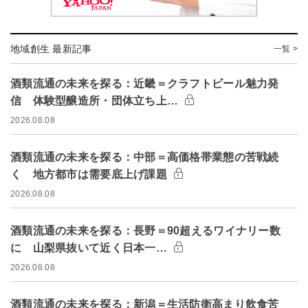
地域創生 最新記事
一覧 >
酒類流通の未来を探る：近畿＝クラフトビール魅力発
信 体験型醸造所・団体立ち上…
2026.08.08
酒類流通の未来を探る：中部＝高価格帯業態の苦戦続
く 地方都市は需要底上げ課題
2026.08.08
酒類流通の未来を探る：長野＝90超えるワイナリー数
に 山梨県抜いて近く日本一…
2026.08.08
酒類流通の未来を探る：新潟＝生活防衛高まり飲食苦