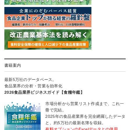
書籍案内
最新5万社のデータベース。
食品業界の分析・営業を効率化
2026食品業界ビジネスガイド【食糧年鑑】
市場分析から営業リスト作成まで、これ一
冊で完結。
2025年の食品産業界を完全網羅したデータ
と、約5万社の最新名簿を収録。
有料オプションのExcelデータとの併用