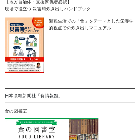
【地方自治体・支援関係者必携】
現場で役立つ 災害時炊き出しハンドブック
避難生活での「食」をテーマとした栄養学
的視点での炊き出しマニュアル
日本食糧新聞社「食情報館」
食の図書室