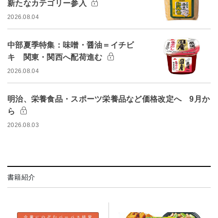
新たなカテゴリー参入
2026.08.04
中部夏季特集：味噌・醤油＝イチビ
キ 関東・関西へ配荷進む
2026.08.04
明治、栄養食品・スポーツ栄養品など価格改定へ 9月か
ら
2026.08.03
書籍紹介