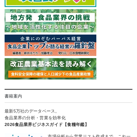
書籍案内
最新5万社のデータベース。
食品業界の分析・営業を効率化
2026食品業界ビジネスガイド【食糧年鑑】
市場分析から営業リスト作成まで、これ一