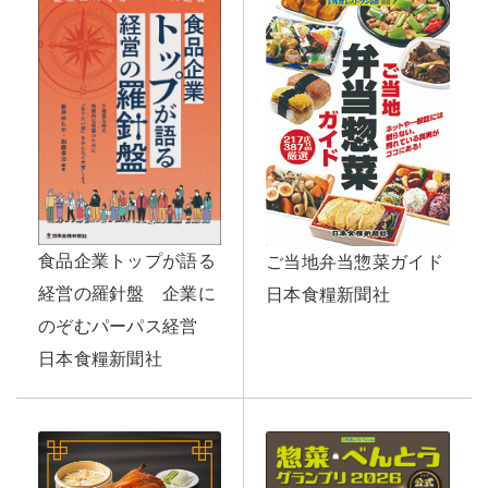
食品企業トップが語る
ご当地弁当惣菜ガイド
経営の羅針盤 企業に
日本食糧新聞社
のぞむパーパス経営
日本食糧新聞社