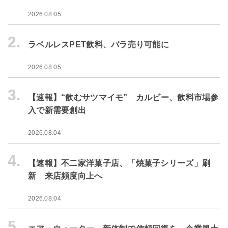
2026.08.05
2.
ラベルレスPET飲料、バラ売り可能に
2026.08.05
3.
【速報】“飲むサツマイモ” カルビー、飲料市場参
入で新需要創出
2026.08.04
4.
【速報】不二家洋菓子店、「焼菓子シリーズ」刷
新 来店頻度向上へ
2026.08.04
5.