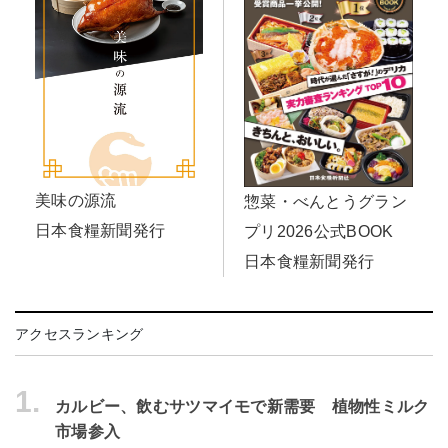
美味の源流
惣菜・べんとうグラン
日本食糧新聞発行
プリ2026公式BOOK
日本食糧新聞発行
アクセスランキング
1.
カルビー、飲むサツマイモで新需要 植物性ミルク
市場参入