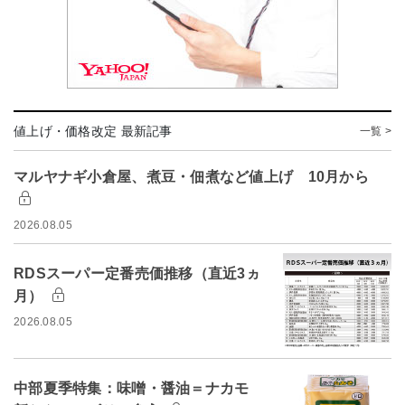
値上げ・価格改定 最新記事
一覧 >
マルヤナギ小倉屋、煮豆・佃煮など値上げ 10月から
2026.08.05
RDSスーパー定番売価推移（直近3ヵ
月）
2026.08.05
中部夏季特集：味噌・醤油＝ナカモ