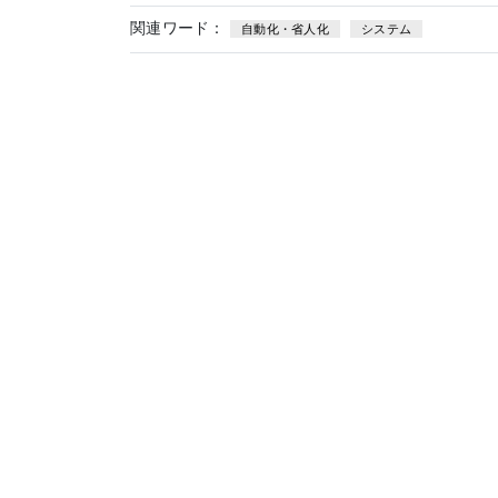
関連ワード：
自動化・省人化
システム