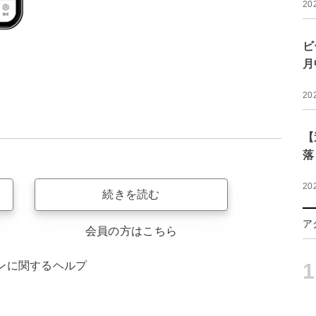
20
ビ
月
20
【
落
20
続きを読む
ア
会員の方はこちら
ンに関するヘルプ
1