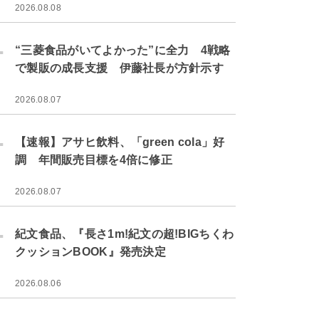
2026.08.08
.
“三菱食品がいてよかった”に全力 4戦略
で製販の成長支援 伊藤社長が方針示す
2026.08.07
.
【速報】アサヒ飲料、「green cola」好
調 年間販売目標を4倍に修正
2026.08.07
.
紀文食品、『長さ1m!紀文の超!BIGちくわ
クッションBOOK』発売決定
2026.08.06