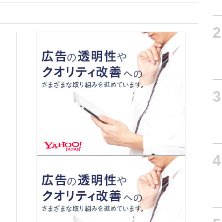
2
3
4