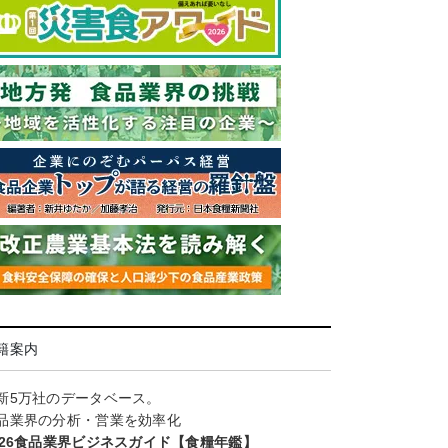
籍案内
新5万社のデータベース。
品業界の分析・営業を効率化
026食品業界ビジネスガイド【食糧年鑑】