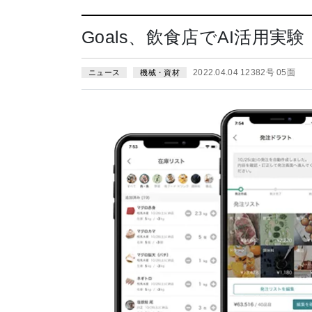
Goals、飲食店でAI活用実
2022.04.04 12382号 05面
ニュース
機械・資材