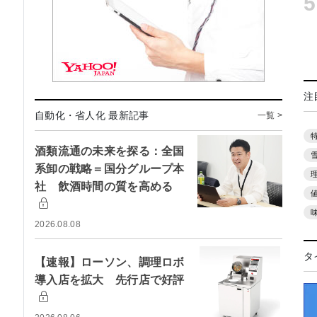
5
注
自動化・省人化 最新記事
一覧 >
酒類流通の未来を探る：全国
系卸の戦略＝国分グループ本
社 飲酒時間の質を高める
2026.08.08
タ
【速報】ローソン、調理ロボ
導入店を拡大 先行店で好評