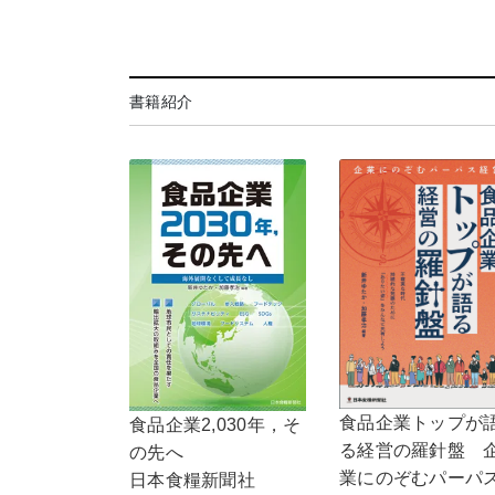
書籍紹介
食品企業トップが
食品企業2,030年，そ
る経営の羅針盤 
の先へ
業にのぞむパーパ
日本食糧新聞社