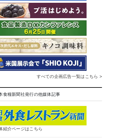
すべての企画広告一覧はこちら >
本食糧新聞社発行の他媒体記事
体紹介ページはこちら