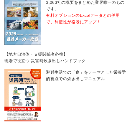
3,063社の概要をまとめた業界唯一のもの
です。
有料オプションのExcelデータとの併用
で、利便性が格段にアップ！
【地方自治体・支援関係者必携】
現場で役立つ 災害時炊き出しハンドブック
避難生活での「食」をテーマとした栄養学
的視点での炊き出しマニュアル