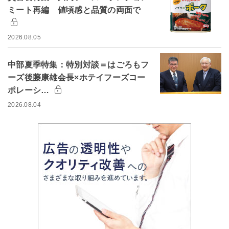
ミート再編 値頃感と品質の両面で
2026.08.05
中部夏季特集：特別対談＝はごろもフ
ーズ後藤康雄会長×ホテイフーズコー
ポレーシ…
2026.08.04