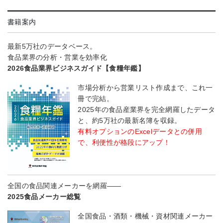
書籍案内
最新5万社のデータベース。
食品業界の分析・営業を効率化
2026食品業界ビジネスガイド【食糧年鑑】
市場分析から営業リスト作成まで、これ一
冊で完結。
2025年の食品産業界を完全網羅したデータ
と、約5万社の最新名簿を収録。
有料オプションのExcelデータとの併用
で、利便性が格段にアップ！
全国の食品関連メーカーを網羅――
2025食品メーカー総覧
全国食品・酒類・機械・資材関連メーカー