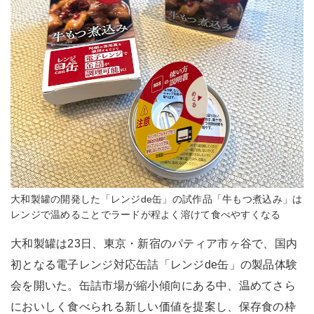
大和製罐の開発した「レンジde缶」の試作品「牛もつ煮込み」は
レンジで温めることでラードが程よく溶けて食べやすくなる
大和製罐は23日、東京・新宿のパティア市ヶ谷で、国内
初となる電子レンジ対応缶詰「レンジde缶」の製品体験
会を開いた。缶詰市場が縮小傾向にある中、温めてさら
においしく食べられる新しい価値を提案し、保存食の枠