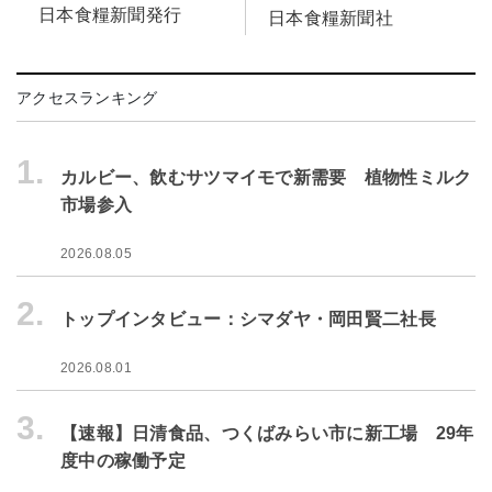
日本食糧新聞発行
日本食糧新聞社
アクセスランキング
1.
カルビー、飲むサツマイモで新需要 植物性ミルク
市場参入
2026.08.05
2.
トップインタビュー：シマダヤ・岡田賢二社長
2026.08.01
3.
【速報】日清食品、つくばみらい市に新工場 29年
度中の稼働予定