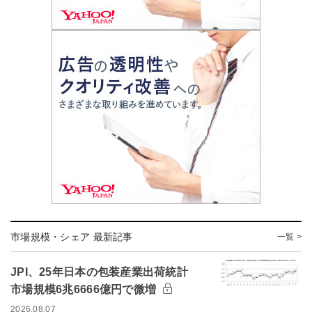
市場規模・シェア 最新記事
一覧 >
JPI、25年日本の包装産業出荷統計
市場規模6兆6666億円で微増
2026.08.07