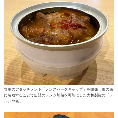
専用のアタッチメント「ノンスパークキャップ」を開発し缶の底
に装着することで缶詰のレンジ加熱を可能にした大和製罐の「レ
ンジde缶」