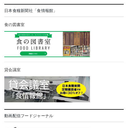
日本食糧新聞社「食情報館」
食の図書室
貸会議室
動画配信フードジャーナル