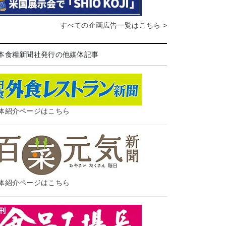
すべての企画広告一覧はこちら >
本食糧新聞社発行の他媒体記事
体紹介ページはこちら
体紹介ページはこちら