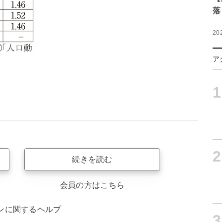
落
20
ア
1
2
続きを読む
会員の方はこちら
ンに関するヘルプ
3