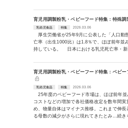
育児用調製粉乳・ベビーフード特集：特殊調
2026.03.06
乳幼児食品
特集
厚生労働省が25年9月に公表した「人口動態
亡率（出生1000比）は1.8％で、ほぼ前年
持している。 日本における乳児死亡率・新
育児用調製粉乳・ベビーフード特集：ベビー
2026.03.06
乳幼児食品
特集
25年度のベビーフード市場は、ほぼ前年並
コストなどの増加で各社価格改定を数年間実
め、物量自体はマイナス推移。これまで伸長
る母数の減少がさらに現れてきたとみ…続き