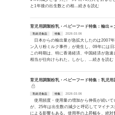
と1年後の出生数との相…続きを読む
育児用調製粉乳・ベビーフード特集：輸出＝
2026.03.06
乳幼児食品
特集
日本からの輸出量が急拡大したのは2007年
ン入り粉ミルク事件」が発生し、09年には日
この時期は、特に香港経済、中国経済が急速
相当が仕向けられた。しかし、…続きを読む
育児用調製粉乳・ベビーフード特集：乳児用
2026.03.06
乳幼児食品
特集
使用頻度・使用量の増加から伸長が続いて
が、25年は出生数の減少と呼応してマイナ
による影響もある。使用率の上昇幅を、絶対