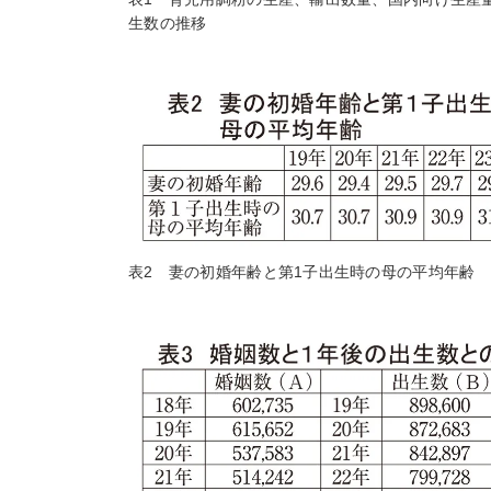
生数の推移
表2 妻の初婚年齢と第1子出生時の母の平均年齢