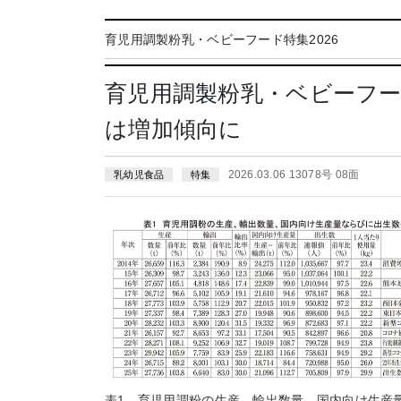
育児用調製粉乳・ベビーフード特集2026
育児用調製粉乳・ベビーフー
は増加傾向に
2026.03.06 13078号 08面
乳幼児食品
特集
表1 育児用調粉の生産、輸出数量、国内向け生産