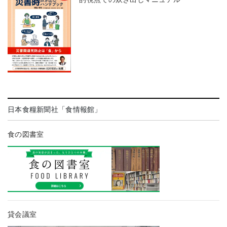
日本食糧新聞社「食情報館」
食の図書室
貸会議室