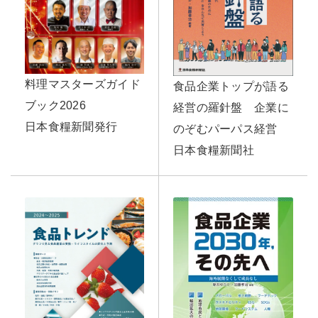
料理マスターズガイド
食品企業トップが語る
ブック2026
経営の羅針盤 企業に
日本食糧新聞発行
のぞむパーパス経営
日本食糧新聞社