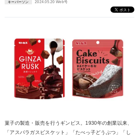
2024.05.20 Web号
キーパーソン
菓子の製造・販売を行うギンビス。1930年の創業以来、
「アスパラガスビスケット」「たべっ子どうぶつ」「し