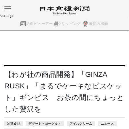
イページ
紙面ビューアー
クリッピング
最新の紙面
【わが社の商品開発】「GINZA
RUSK」「まるでケーキなビスケッ
ト」ギンビス お茶の間にちょっと
した贅沢を
冷凍食品
デザート・ヨーグルト
アイスクリーム
ニュース