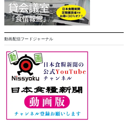
動画配信フードジャーナル