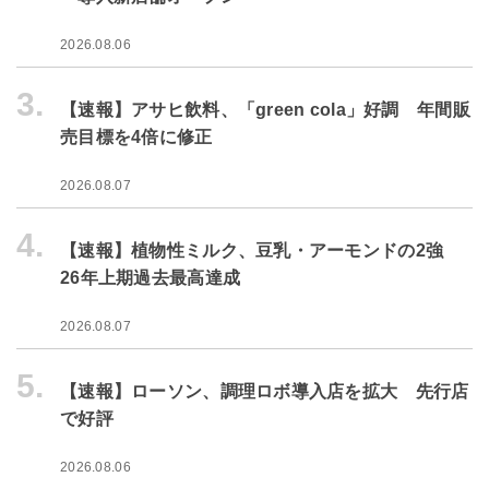
2026.08.06
3.
【速報】アサヒ飲料、「green cola」好調 年間販
売目標を4倍に修正
2026.08.07
4.
【速報】植物性ミルク、豆乳・アーモンドの2強
26年上期過去最高達成
2026.08.07
5.
【速報】ローソン、調理ロボ導入店を拡大 先行店
で好評
2026.08.06