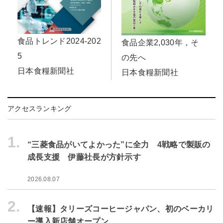
食品トレンド2024-202
食品企業2,030年，そ
5
の先へ
日本食糧新聞社
日本食糧新聞社
アクセスランキング
1.
“三菱食品がいてよかった”に全力 4戦略で製販の
成長支援 伊藤社長が方針示す
2026.08.07
2.
【速報】タリーズコーヒージャパン、初のベーカリ
ー導入新店舗オープン