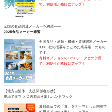
で、利便性が格段にアップ！
全国の食品関連メーカーを網羅――
2025食品メーカー総覧
全国食品・酒類・機械・資材関連メーカー
3,063社の概要をまとめた業界唯一のもの
です。
有料オプションのExcelデータとの併用
で、利便性が格段にアップ！
【地方自治体・支援関係者必携】
現場で役立つ 災害時炊き出しハンドブック
避難生活での「食」をテーマとした栄養学
的視点での炊き出しマニュアル