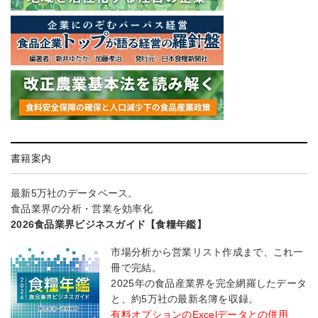
書籍案内
最新5万社のデータベース。
食品業界の分析・営業を効率化
2026食品業界ビジネスガイド【食糧年鑑】
市場分析から営業リスト作成まで、これ一
冊で完結。
2025年の食品産業界を完全網羅したデータ
と、約5万社の最新名簿を収録。
有料オプションのExcelデータとの併用