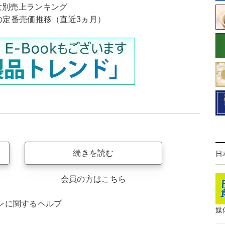
女別売上ランキング
の定番売価推移（直近3ヵ月）
続きを読む
日
会員の方はこちら
ンに関するヘルプ
媒