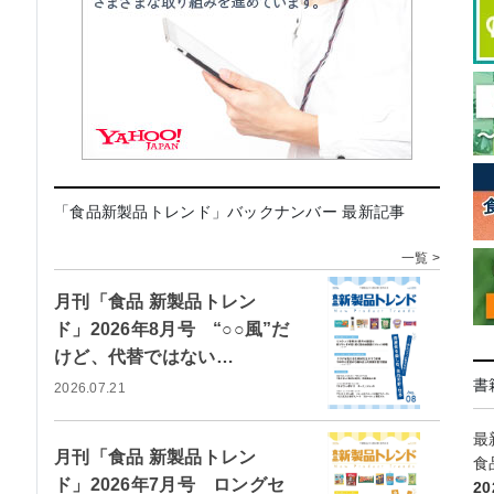
「食品新製品トレンド」バックナンバー 最新記事
一覧 >
月刊「食品 新製品トレン
ド」2026年8月号 “○○風”だ
けど、代替ではない…
書
2026.07.21
最
月刊「食品 新製品トレン
食
ド」2026年7月号 ロングセ
2