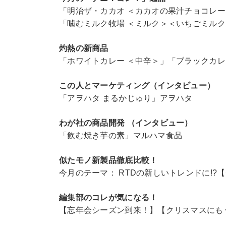
「明治ザ・カカオ ＜カカオの果汁チョコレ
「噛むミルク牧場 ＜ミルク＞＜いちごミル
灼熱の新商品
「ホワイトカレー ＜中辛＞」「ブラックカレ
この人とマーケティング（インタビュー）
「アヲハタ まるかじゅり」アヲハタ
わが社の商品開発 （インタビュー）
「飲む焼き芋の素」マルハマ食品
似たモノ新製品徹底比較！
今月のテーマ： RTDの新しいトレンドに!?
編集部のコレが気になる！
【忘年会シーズン到来！】【クリスマスにも