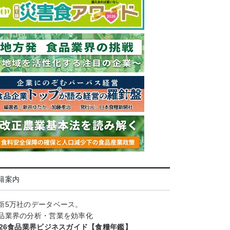
籍案内
新5万社のデータベース。
品業界の分析・営業を効率化
026食品業界ビジネスガイド【食糧年鑑】