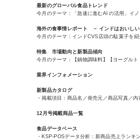
最新のグローバル食品トレンド
今月のテーマ：「急速に進むAI の活用」イ
海外の食事情レポート
－
インドはおいし
今月のテーマ：インドCVS店頭の駄菓子を紹
特集 市場動向と新製品傾向
今月のテーマ：【鍋物調味料】【ヨーグルト
業界インフォメーション
新製品カタログ
・掲載項目：商品名／発売元／商品写真／内
12月号掲載商品一覧
食品データベース
・KSP-POSデータ分析：新商品売上ランキ