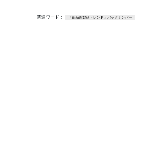
関連ワード：
「食品新製品トレンド」バックナンバー