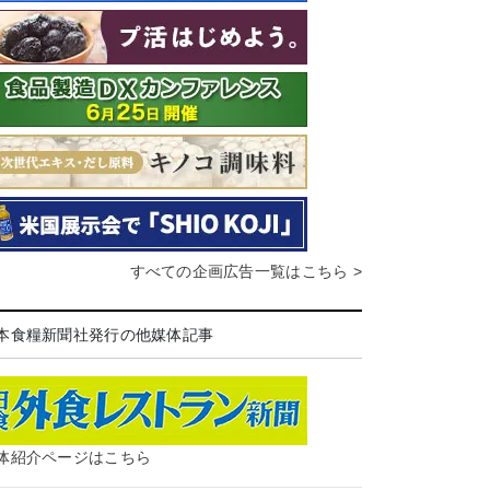
すべての企画広告一覧はこちら >
本食糧新聞社発行の他媒体記事
体紹介ページはこちら