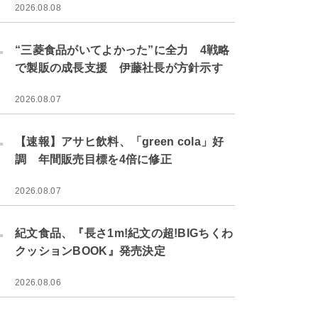
2026.08.08
.
“三菱食品がいてよかった”に全力 4戦略
で製販の成長支援 伊藤社長が方針示す
2026.08.07
.
【速報】アサヒ飲料、「green cola」好
調 年間販売目標を4倍に修正
2026.08.07
.
紀文食品、『長さ1m!紀文の超!BIGちくわ
クッションBOOK』発売決定
2026.08.06