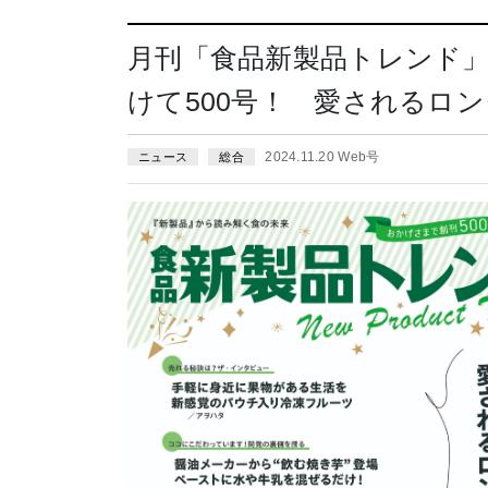
月刊「食品新製品トレンド」2
けて500号！ 愛されるロ
2024.11.20 Web号
ニュース
総合