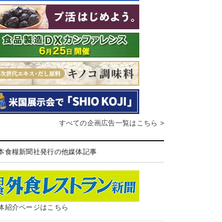
すべての企画広告一覧はこちら >
本食糧新聞社発行の他媒体記事
体紹介ページはこちら