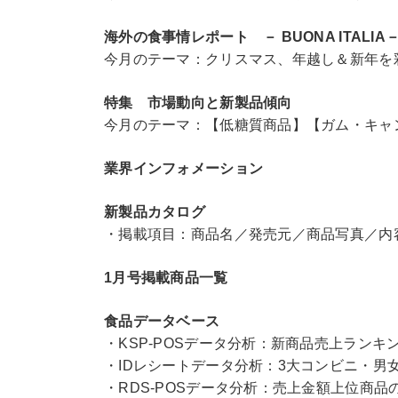
海外の食事情レポート
－
BUONA ITALIA
今月のテーマ：クリスマス、年越し＆新年を
特集 市場動向と新製品傾向
今月のテーマ：【低糖質商品】【ガム・キャ
業界インフォメーション
新製品カタログ
・掲載項目：商品名／発売元／商品写真／内
1月号掲載商品一覧
食品データベース
・KSP-POSデータ分析：新商品売上ランキ
・IDレシートデータ分析：3大コンビニ・男
・RDS-POSデータ分析：売上金額上位商品