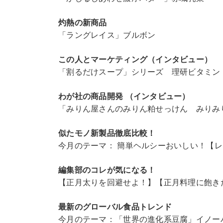
灼熱の新商品
「ラングレイス」ブルボン
この人とマーケティング（インタビュー）
「割るだけスープ」シリーズ 理研ビタミン
わが社の商品開発 （インタビュー）
「みりん屋さんのみりん粕せっけん みりみ
似たモノ新製品徹底比較！
今月のテーマ： 簡単ヘルシーおいしい！【
編集部のコレが気になる！
【正月太りを回避せよ！】【正月料理に飽き
最新のグローバル食品トレンド
今月のテーマ：「世界の進化系豆腐」イノー