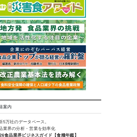
籍案内
新5万社のデータベース。
品業界の分析・営業を効率化
026食品業界ビジネスガイド【食糧年鑑】