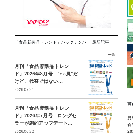
「食品新製品トレンド」バックナンバー 最新記事
一覧 >
月刊「食品 新製品トレン
ド」2026年8月号 “○○風”だ
けど、代替ではない…
2026.07.21
書
月刊「食品 新製品トレン
ド」2026年7月号 ロングセ
最
ラーが劇的アップデート…
食
2
2026.06.22