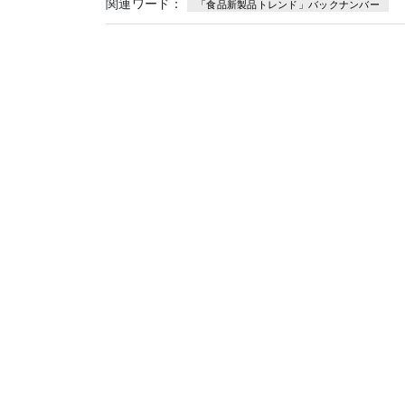
関連ワード：
「食品新製品トレンド」バックナンバー