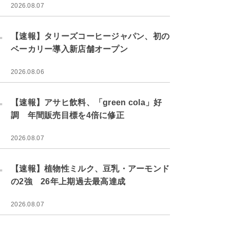
2026.08.07
.
【速報】タリーズコーヒージャパン、初の
ベーカリー導入新店舗オープン
2026.08.06
.
【速報】アサヒ飲料、「green cola」好
調 年間販売目標を4倍に修正
2026.08.07
.
【速報】植物性ミルク、豆乳・アーモンド
の2強 26年上期過去最高達成
2026.08.07