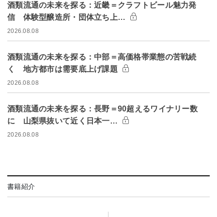
酒類流通の未来を探る：近畿＝クラフトビール魅力発
信 体験型醸造所・団体立ち上…
2026.08.08
酒類流通の未来を探る：中部＝高価格帯業態の苦戦続
く 地方都市は需要底上げ課題
2026.08.08
酒類流通の未来を探る：長野＝90超えるワイナリー数
に 山梨県抜いて近く日本一…
2026.08.08
書籍紹介