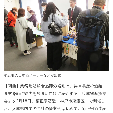
灘五郷の日本酒メーカーなどが出展
【関西】業務用酒類食品卸の名畑は、兵庫県産の酒類・
食材を軸に魅力を飲食店向けに紹介する「兵庫物産提案
会」を2月18日、菊正宗酒造（神戸市東灘区）で開催し
た。兵庫県内での同社の提案会は初めて。菊正宗酒造記