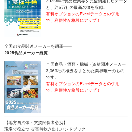
2025年の食品産業界を完全網羅したデータ
と、約5万社の最新名簿を収録。
有料オプションのExcelデータとの併用
で、利便性が格段にアップ！
全国の食品関連メーカーを網羅――
2025食品メーカー総覧
全国食品・酒類・機械・資材関連メーカー
3,063社の概要をまとめた業界唯一のもの
です。
有料オプションのExcelデータとの併用
で、利便性が格段にアップ！
【地方自治体・支援関係者必携】
現場で役立つ 災害時炊き出しハンドブック