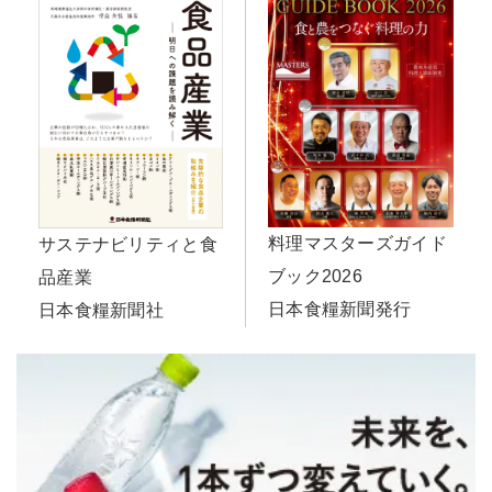
料理マスターズガイド
サステナビリティと食
ブック2026
品産業
日本食糧新聞発行
日本食糧新聞社