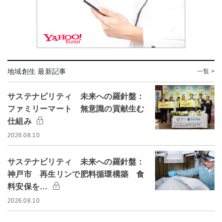
地域創生 最新記事
一覧 >
サステナビリティ 未来への羅針盤：
ファミリーマート 無意識の貢献生む
仕組み
2026.08.10
サステナビリティ 未来への羅針盤：
神戸市 再生リンで肥料循環構築 食
料安保を…
2026.08.10