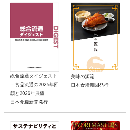
総合流通ダイジェスト
美味の源流
－食品流通の2025年回
日本食糧新聞発行
顧と2026年展望
日本食糧新聞発行