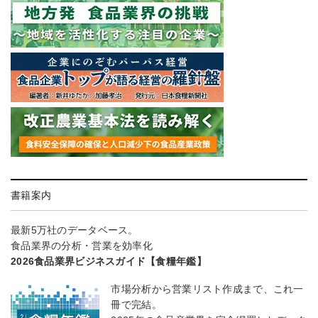
書籍案内
最新5万社のデータベース。
食品業界の分析・営業を効率化
2026食品業界ビジネスガイド【食糧年鑑】
市場分析から営業リスト作成まで、これ一
冊で完結。