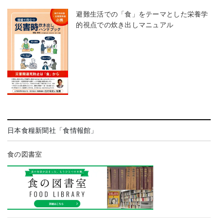
避難生活での「食」をテーマとした栄養学
的視点での炊き出しマニュアル
日本食糧新聞社「食情報館」
食の図書室