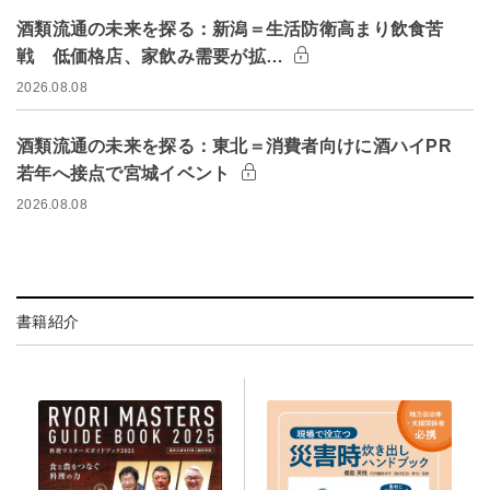
酒類流通の未来を探る：新潟＝生活防衛高まり飲食苦
戦 低価格店、家飲み需要が拡…
2026.08.08
酒類流通の未来を探る：東北＝消費者向けに酒ハイPR
若年へ接点で宮城イベント
2026.08.08
書籍紹介