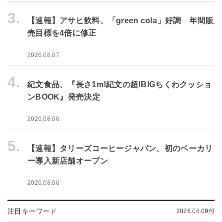
3.
【速報】アサヒ飲料、「green cola」好調 年間販
売目標を4倍に修正
2026.08.07
4.
紀文食品、『長さ1m!紀文の超!BIGちくわクッショ
ンBOOK』発売決定
2026.08.06
5.
【速報】タリーズコーヒージャパン、初のベーカリ
ー導入新店舗オープン
2026.08.06
注目キーワード
2026.08.09付