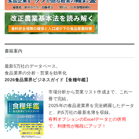
書籍案内
最新5万社のデータベース。
食品業界の分析・営業を効率化
2026食品業界ビジネスガイド【食糧年鑑】
市場分析から営業リスト作成まで、これ一
冊で完結。
2025年の食品産業界を完全網羅したデータ
と、約5万社の最新名簿を収録。
有料オプションのExcelデータとの併用
で、利便性が格段にアップ！