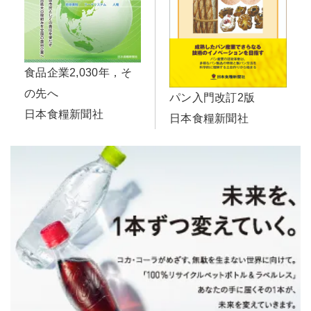
食品企業2,030年，そ
の先へ
パン入門改訂2版
日本食糧新聞社
日本食糧新聞社