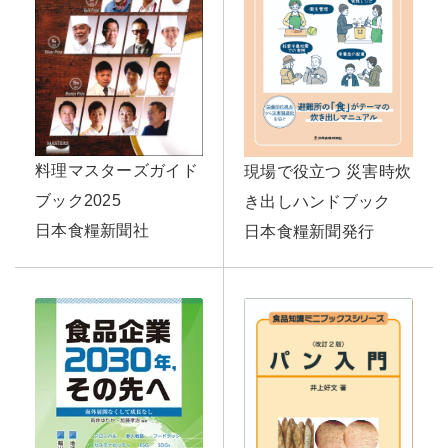
料理マスターズガイド
現場で役立つ 災害時炊
ブック2025
き出しハンドブック
日本食糧新聞社
日本食糧新聞発行