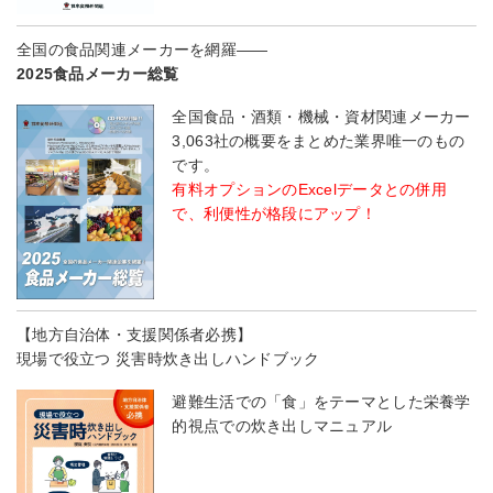
全国の食品関連メーカーを網羅――
2025食品メーカー総覧
全国食品・酒類・機械・資材関連メーカー
3,063社の概要をまとめた業界唯一のもの
です。
有料オプションのExcelデータとの併用
で、利便性が格段にアップ！
【地方自治体・支援関係者必携】
現場で役立つ 災害時炊き出しハンドブック
避難生活での「食」をテーマとした栄養学
的視点での炊き出しマニュアル