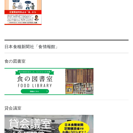
日本食糧新聞社「食情報館」
食の図書室
貸会議室