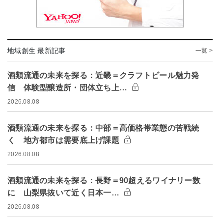
地域創生 最新記事
一覧 >
酒類流通の未来を探る：近畿＝クラフトビール魅力発
信 体験型醸造所・団体立ち上…
2026.08.08
酒類流通の未来を探る：中部＝高価格帯業態の苦戦続
く 地方都市は需要底上げ課題
2026.08.08
酒類流通の未来を探る：長野＝90超えるワイナリー数
に 山梨県抜いて近く日本一…
2026.08.08