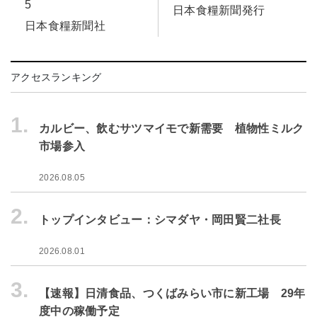
5
日本食糧新聞発行
日本食糧新聞社
アクセスランキング
1.
カルビー、飲むサツマイモで新需要 植物性ミルク
市場参入
2026.08.05
2.
トップインタビュー：シマダヤ・岡田賢二社長
2026.08.01
3.
【速報】日清食品、つくばみらい市に新工場 29年
度中の稼働予定