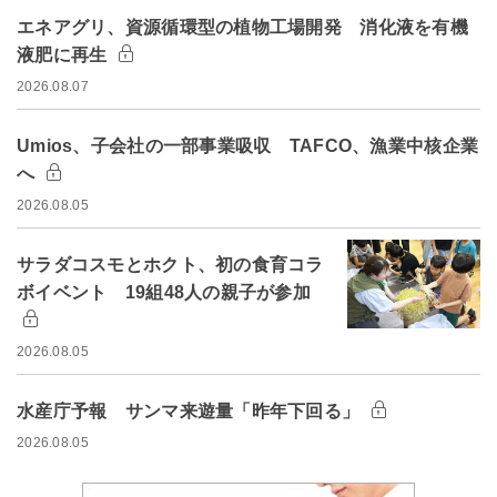
エネアグリ、資源循環型の植物工場開発 消化液を有機
液肥に再生
2026.08.07
Umios、子会社の一部事業吸収 TAFCO、漁業中核企業
へ
2026.08.05
サラダコスモとホクト、初の食育コラ
ボイベント 19組48人の親子が参加
2026.08.05
水産庁予報 サンマ来遊量「昨年下回る」
2026.08.05