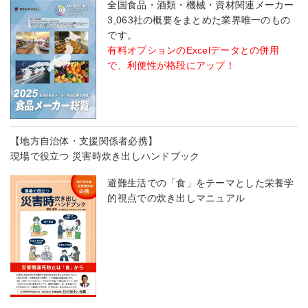
全国食品・酒類・機械・資材関連メーカー
3,063社の概要をまとめた業界唯一のもの
です。
有料オプションのExcelデータとの併用
で、利便性が格段にアップ！
【地方自治体・支援関係者必携】
現場で役立つ 災害時炊き出しハンドブック
避難生活での「食」をテーマとした栄養学
的視点での炊き出しマニュアル