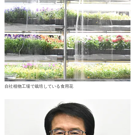
自社植物工場で栽培している食用花