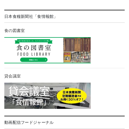
日本食糧新聞社「食情報館」
食の図書室
貸会議室
動画配信フードジャーナル