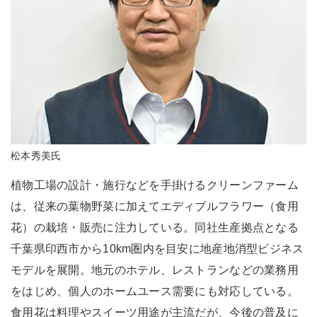
松本秀美氏
植物工場の設計・施行などを手掛けるクリーンファーム
は、従来の葉物野菜に加えてエディブルフラワー（食用
花）の栽培・販売に注力している。同社生産拠点となる
千葉県印西市から10km圏内を目安に地産地消型ビジネス
モデルを展開。地元のホテル、レストランなどの業務用
をはじめ、個人のホームユース需要にも対応している。
食用花は料理やスイーツ用途が主流だが、今後の普及に