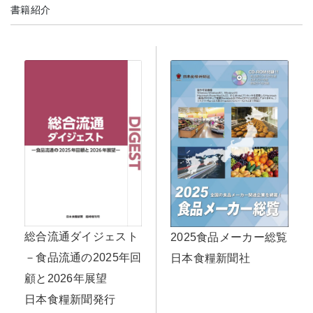
書籍紹介
総合流通ダイジェスト
2025食品メーカー総覧
－食品流通の2025年回
日本食糧新聞社
顧と2026年展望
日本食糧新聞発行