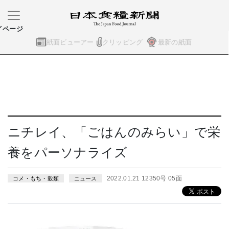
イページ
紙面ビューアー
クリッピング
最新の紙面
ニチレイ、「ごはんのみらい」で栄
養をパーソナライズ
2022.01.21 12350号 05面
コメ・もち・穀類
ニュース