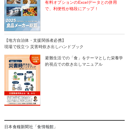
有料オプションのExcelデータとの併用
で、利便性が格段にアップ！
【地方自治体・支援関係者必携】
現場で役立つ 災害時炊き出しハンドブック
避難生活での「食」をテーマとした栄養学
的視点での炊き出しマニュアル
日本食糧新聞社「食情報館」