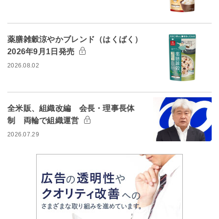
薬膳雑穀涼やかブレンド（はくばく）
2026年9月1日発売
2026.08.02
全米販、組織改編 会長・理事長体
制 両輪で組織運営
2026.07.29