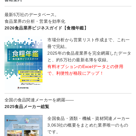
最新5万社のデータベース。
食品業界の分析・営業を効率化
2026食品業界ビジネスガイド【食糧年鑑】
市場分析から営業リスト作成まで、これ一
冊で完結。
2025年の食品産業界を完全網羅したデータ
と、約5万社の最新名簿を収録。
有料オプションのExcelデータとの併用
で、利便性が格段にアップ！
全国の食品関連メーカーを網羅――
2025食品メーカー総覧
全国食品・酒類・機械・資材関連メーカー
3,063社の概要をまとめた業界唯一のもの
です。