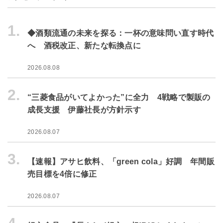
1.
◆酒類流通の未来を探る：一杯の意味問い直す時代
へ 酒税改正、新たな転換点に
2026.08.08
2.
“三菱食品がいてよかった”に全力 4戦略で製販の
成長支援 伊藤社長が方針示す
2026.08.07
3.
【速報】アサヒ飲料、「green cola」好調 年間販
売目標を4倍に修正
2026.08.07