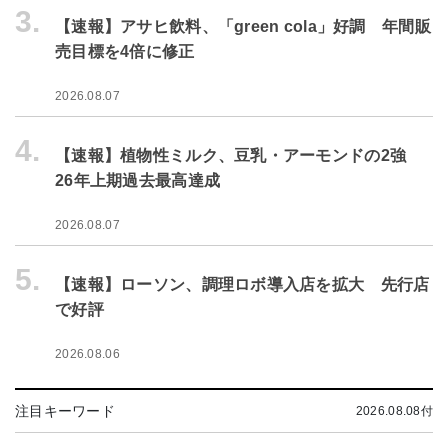
3.
【速報】アサヒ飲料、「green cola」好調 年間販
売目標を4倍に修正
2026.08.07
4.
【速報】植物性ミルク、豆乳・アーモンドの2強
26年上期過去最高達成
2026.08.07
5.
【速報】ローソン、調理ロボ導入店を拡大 先行店
で好評
2026.08.06
注目キーワード
2026.08.08付