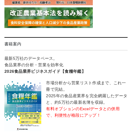
書籍案内
最新5万社のデータベース。
食品業界の分析・営業を効率化
2026食品業界ビジネスガイド【食糧年鑑】
市場分析から営業リスト作成まで、これ一
冊で完結。
2025年の食品産業界を完全網羅したデータ
と、約5万社の最新名簿を収録。
有料オプションのExcelデータとの併用
で、利便性が格段にアップ！