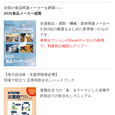
全国の食品関連メーカーを網羅――
2025食品メーカー総覧
全国食品・酒類・機械・資材関連メーカー
3,063社の概要をまとめた業界唯一のもの
です。
有料オプションのExcelデータとの併用
で、利便性が格段にアップ！
【地方自治体・支援関係者必携】
現場で役立つ 災害時炊き出しハンドブック
避難生活での「食」をテーマとした栄養学
的視点での炊き出しマニュアル