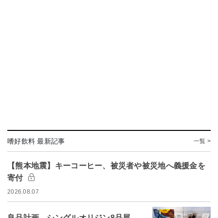
嗜好飲料 最新記事
一覧 >
【熊本地震】キーコーヒー、被災者や被災地へ義援金を
寄付
2026.08.07
良品計画、シングルオリジン8品展