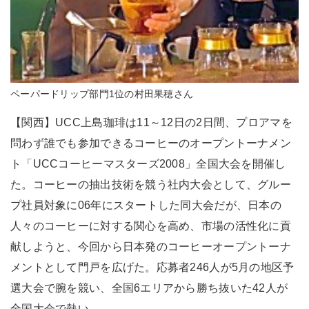
ペーパードリップ部門1位の村田果穂さん
【関西】UCC上島珈琲は11～12日の2日間、プロアマを
問わず誰でも参加できるコーヒーのオープントーナメン
ト「UCCコーヒーマスターズ2008」全国大会を開催し
た。コーヒーの抽出技術を競う社内大会として、グルー
プ社員対象に06年にスタートした同大会だが、日本の
人々のコーヒーに対する関心を高め、市場の活性化に貢
献しようと、今回から日本発のコーヒーオープントーナ
メントとして門戸を広げた。応募者246人が5月の地区予
選大会で腕を競い、全国6エリアから勝ち抜いた42人が
全国大会で熱い