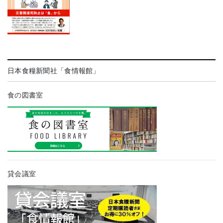
日本食糧新聞社「食情報館」
食の図書室
貸会議室