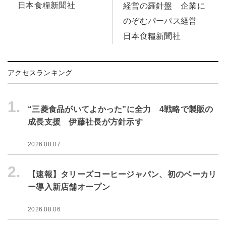
日本食糧新聞社
経営の羅針盤 企業に
のぞむパーパス経営
日本食糧新聞社
アクセスランキング
1.
“三菱食品がいてよかった”に全力 4戦略で製販の
成長支援 伊藤社長が方針示す
2026.08.07
2.
【速報】タリーズコーヒージャパン、初のベーカリ
ー導入新店舗オープン
2026.08.06