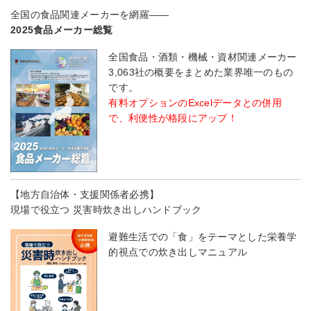
全国の食品関連メーカーを網羅――
2025食品メーカー総覧
全国食品・酒類・機械・資材関連メーカー
3,063社の概要をまとめた業界唯一のもの
です。
有料オプションのExcelデータとの併用
で、利便性が格段にアップ！
【地方自治体・支援関係者必携】
現場で役立つ 災害時炊き出しハンドブック
避難生活での「食」をテーマとした栄養学
的視点での炊き出しマニュアル