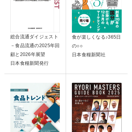
総合流通ダイジェスト
食が楽しくなる♪365日
－食品流通の2025年回
の○○
顧と2026年展望
日本食糧新聞社
日本食糧新聞発行