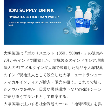
大塚製薬は「ポカリスエット（350、500ml）」の販売を
7月からインドで開始した。大塚製薬のインドネシア現地
法人のPTアメルタインダ大塚で製造した商品を大塚製薬
のインド現地法人として設立した大塚ニュートラシュー
ティカルインディアが輸入・販売を担う。これまで培っ
たノウハウを生かし日常や暑熱環境下などの発汗シーン
に寄り添うブランドとして提案する。
大塚製薬は注力する社会課題の一つに「地球環境」を掲