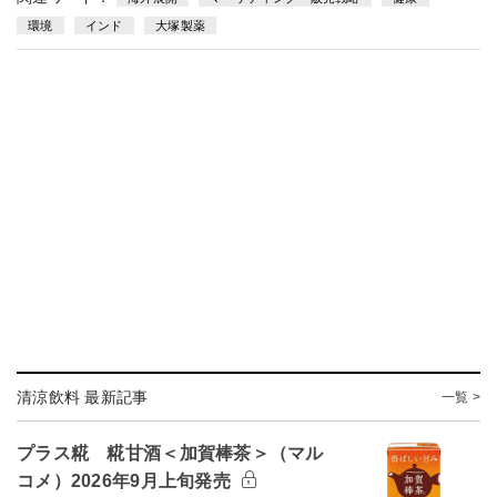
環境
インド
大塚製薬
清涼飲料 最新記事
一覧 >
プラス糀 糀甘酒＜加賀棒茶＞（マル
コメ）2026年9月上旬発売