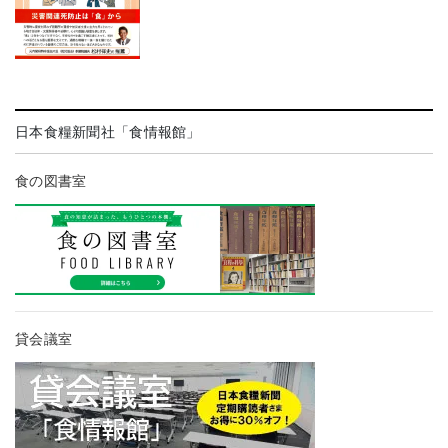
日本食糧新聞社「食情報館」
食の図書室
貸会議室