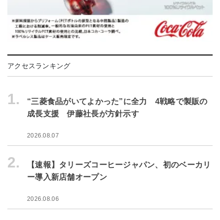
アクセスランキング
1.
“三菱食品がいてよかった”に全力 4戦略で製販の
成長支援 伊藤社長が方針示す
2026.08.07
2.
【速報】タリーズコーヒージャパン、初のベーカリ
ー導入新店舗オープン
2026.08.06