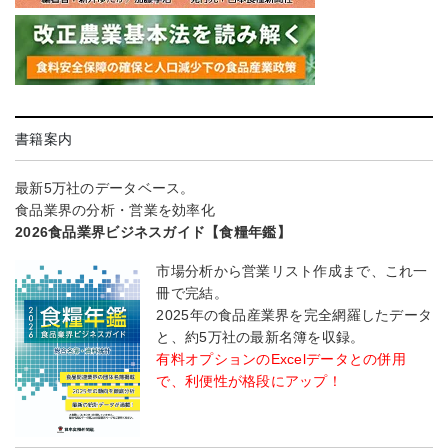
書籍案内
最新5万社のデータベース。
食品業界の分析・営業を効率化
2026食品業界ビジネスガイド【食糧年鑑】
市場分析から営業リスト作成まで、これ一
冊で完結。
2025年の食品産業界を完全網羅したデータ
と、約5万社の最新名簿を収録。
有料オプションのExcelデータとの併用
で、利便性が格段にアップ！