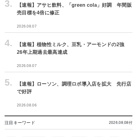
3.
【速報】アサヒ飲料、「green cola」好調 年間販
売目標を4倍に修正
2026.08.07
4.
【速報】植物性ミルク、豆乳・アーモンドの2強
26年上期過去最高達成
2026.08.07
5.
【速報】ローソン、調理ロボ導入店を拡大 先行店
で好評
2026.08.06
注目キーワード
2026.08.08付