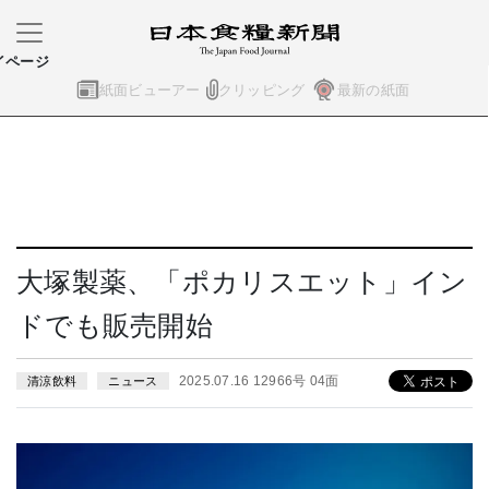
イページ
紙面ビューアー
クリッピング
最新の紙面
大塚製薬、「ポカリスエット」イン
ドでも販売開始
2025.07.16 12966号 04面
清涼飲料
ニュース