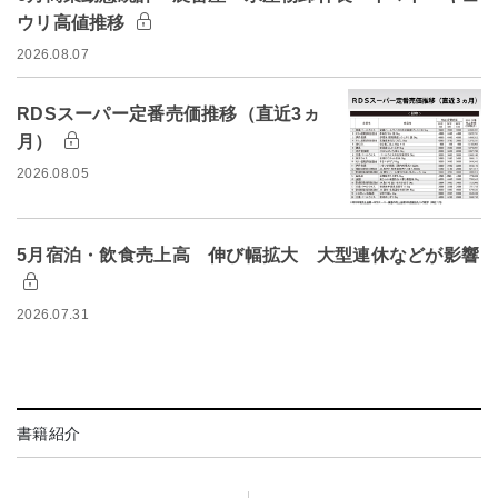
ウリ高値推移
2026.08.07
RDSスーパー定番売価推移（直近3ヵ
月）
2026.08.05
5月宿泊・飲食売上高 伸び幅拡大 大型連休などが影響
2026.07.31
書籍紹介