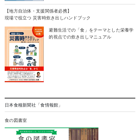
【地方自治体・支援関係者必携】
現場で役立つ 災害時炊き出しハンドブック
避難生活での「食」をテーマとした栄養学
的視点での炊き出しマニュアル
日本食糧新聞社「食情報館」
食の図書室