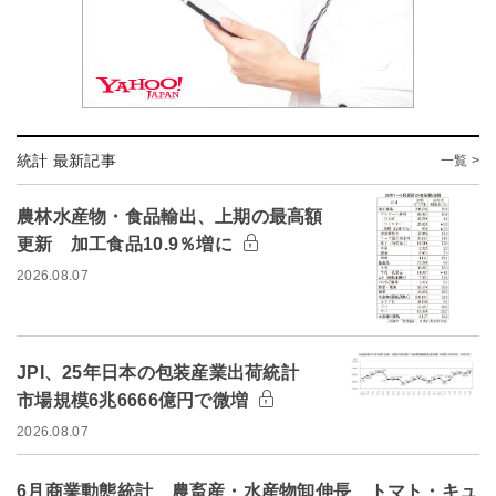
統計 最新記事
一覧 >
農林水産物・食品輸出、上期の最高額
更新 加工食品10.9％増に
2026.08.07
JPI、25年日本の包装産業出荷統計
市場規模6兆6666億円で微増
2026.08.07
6月商業動態統計 農畜産・水産物卸伸長 トマト・キュ