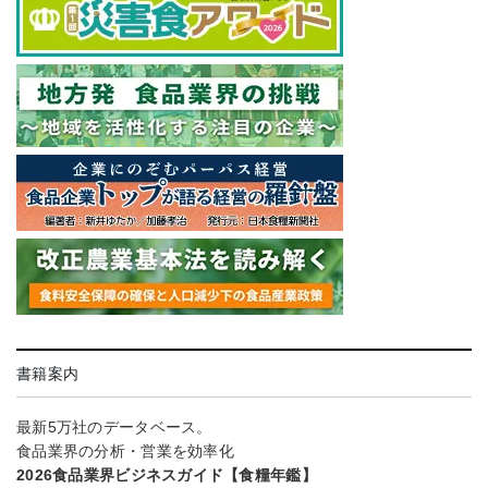
書籍案内
最新5万社のデータベース。
食品業界の分析・営業を効率化
2026食品業界ビジネスガイド【食糧年鑑】