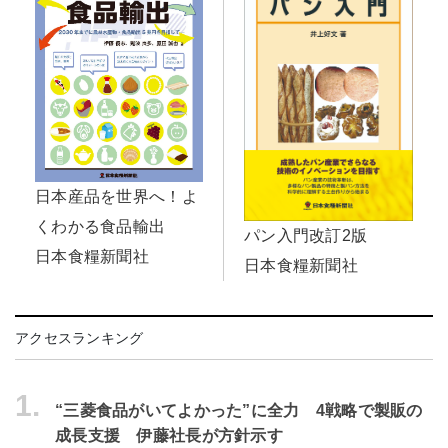
日本産品を世界へ！よ
くわかる食品輸出
パン入門改訂2版
日本食糧新聞社
日本食糧新聞社
アクセスランキング
1.
“三菱食品がいてよかった”に全力 4戦略で製販の
成長支援 伊藤社長が方針示す