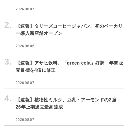
2026.08.07
2.
【速報】タリーズコーヒージャパン、初のベーカリ
ー導入新店舗オープン
2026.08.06
3.
【速報】アサヒ飲料、「green cola」好調 年間販
売目標を4倍に修正
2026.08.07
4.
【速報】植物性ミルク、豆乳・アーモンドの2強
26年上期過去最高達成
2026.08.07