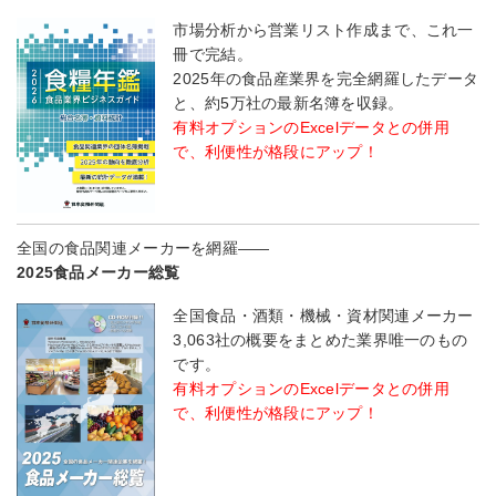
市場分析から営業リスト作成まで、これ一
冊で完結。
2025年の食品産業界を完全網羅したデータ
と、約5万社の最新名簿を収録。
有料オプションのExcelデータとの併用
で、利便性が格段にアップ！
全国の食品関連メーカーを網羅――
2025食品メーカー総覧
全国食品・酒類・機械・資材関連メーカー
3,063社の概要をまとめた業界唯一のもの
です。
有料オプションのExcelデータとの併用
で、利便性が格段にアップ！