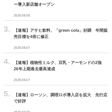
ー導入新店舗オープン
2026.08.06
3.
【速報】アサヒ飲料、「green cola」好調 年間販
売目標を4倍に修正
2026.08.07
4.
【速報】植物性ミルク、豆乳・アーモンドの2強
26年上期過去最高達成
2026.08.07
5.
【速報】ローソン、調理ロボ導入店を拡大 先行店
で好評