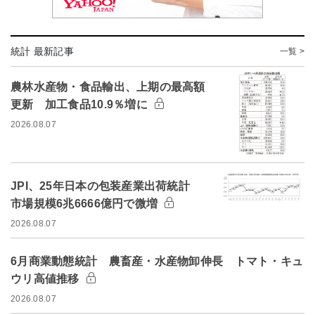
統計 最新記事
一覧 >
農林水産物・食品輸出、上期の最高額
更新 加工食品10.9％増に
2026.08.07
JPI、25年日本の包装産業出荷統計
市場規模6兆6666億円で微増
2026.08.07
6月商業動態統計 農畜産・水産物卸伸長 トマト・キュ
ウリ高値推移
2026.08.07