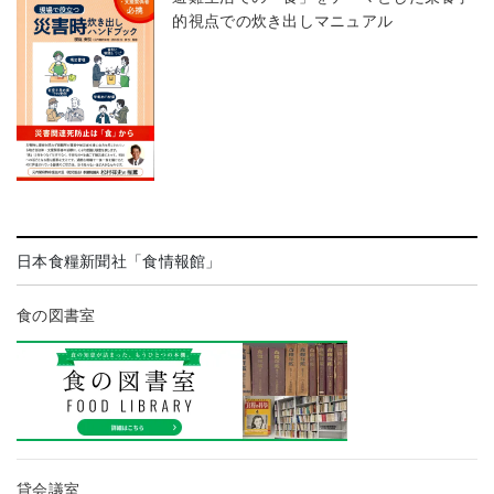
的視点での炊き出しマニュアル
日本食糧新聞社「食情報館」
食の図書室
貸会議室