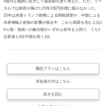
4億円と順調に拡大して最高額を塗り替えた。ただ、トー
タルでは政府が掲げた25年2兆円目標に届かなかった。
25年は米国トランプ政権による関税措置や、中国による
水産物輸入規制の影響が残る中、これら両国を含む上位1
0ヵ国・地域への輸出額がいずれも前年を上回り、うち2
位香港と4位中国を除く1位
購読プランはこちら
非会員の方はこちら
続きを読む