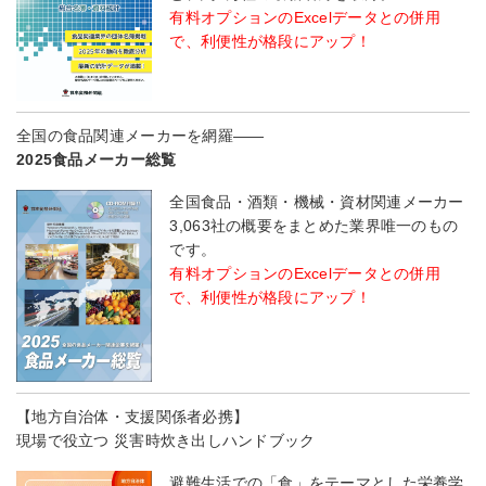
有料オプションのExcelデータとの併用
で、利便性が格段にアップ！
全国の食品関連メーカーを網羅――
2025食品メーカー総覧
全国食品・酒類・機械・資材関連メーカー
3,063社の概要をまとめた業界唯一のもの
です。
有料オプションのExcelデータとの併用
で、利便性が格段にアップ！
【地方自治体・支援関係者必携】
現場で役立つ 災害時炊き出しハンドブック
避難生活での「食」をテーマとした栄養学