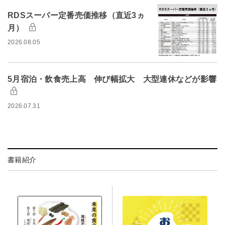
RDSスーパー定番売価推移（直近3ヵ
月）
2026.08.05
5月宿泊・飲食売上高 伸び幅拡大 大型連休などが影響
2026.07.31
書籍紹介