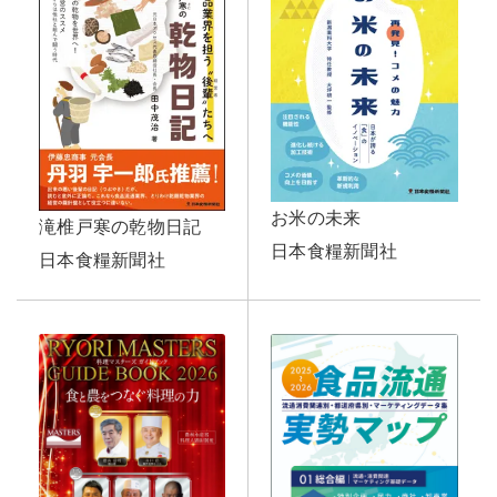
お米の未来
滝椎戸寒の乾物日記
日本食糧新聞社
日本食糧新聞社