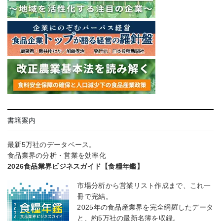
書籍案内
最新5万社のデータベース。
食品業界の分析・営業を効率化
2026食品業界ビジネスガイド【食糧年鑑】
市場分析から営業リスト作成まで、これ一
冊で完結。
2025年の食品産業界を完全網羅したデータ
と、約5万社の最新名簿を収録。