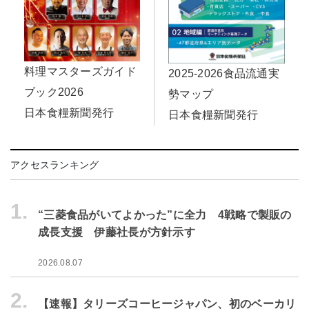
料理マスターズガイド
2025-2026食品流通実
ブック2026
勢マップ
日本食糧新聞発行
日本食糧新聞発行
アクセスランキング
1.
“三菱食品がいてよかった”に全力 4戦略で製販の
成長支援 伊藤社長が方針示す
2026.08.07
2.
【速報】タリーズコーヒージャパン、初のベーカリ