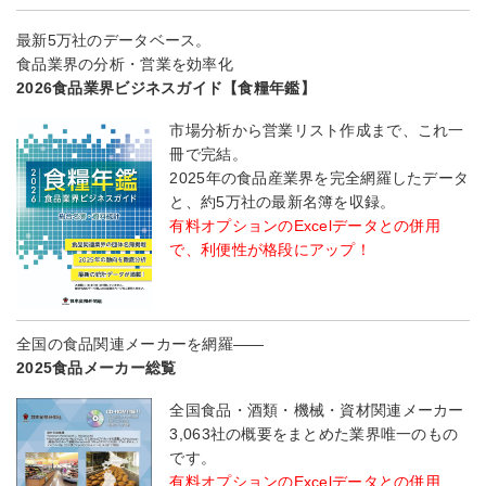
最新5万社のデータベース。
食品業界の分析・営業を効率化
2026食品業界ビジネスガイド【食糧年鑑】
市場分析から営業リスト作成まで、これ一
冊で完結。
2025年の食品産業界を完全網羅したデータ
と、約5万社の最新名簿を収録。
有料オプションのExcelデータとの併用
で、利便性が格段にアップ！
全国の食品関連メーカーを網羅――
2025食品メーカー総覧
全国食品・酒類・機械・資材関連メーカー
3,063社の概要をまとめた業界唯一のもの
です。
有料オプションのExcelデータとの併用