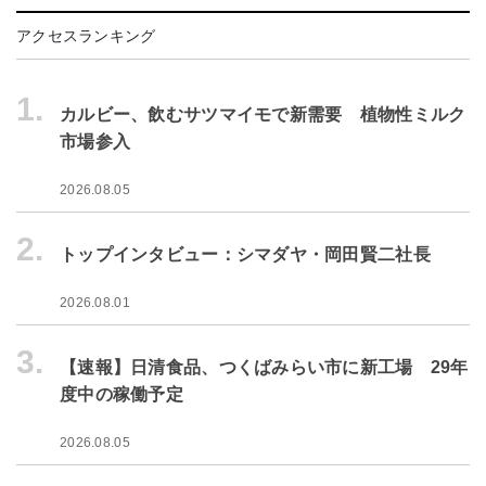
アクセスランキング
1.
カルビー、飲むサツマイモで新需要 植物性ミルク
市場参入
2026.08.05
2.
トップインタビュー：シマダヤ・岡田賢二社長
2026.08.01
3.
【速報】日清食品、つくばみらい市に新工場 29年
度中の稼働予定
2026.08.05