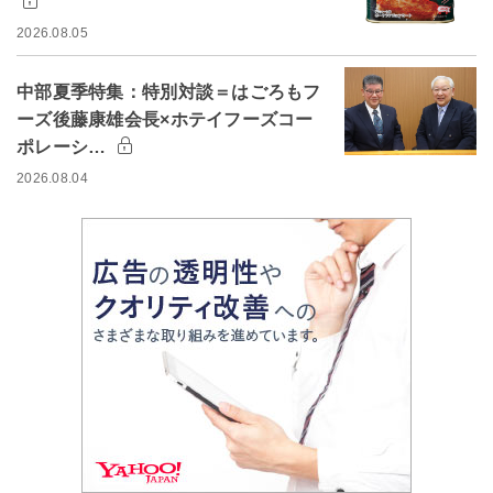
2026.08.05
中部夏季特集：特別対談＝はごろもフ
ーズ後藤康雄会長×ホテイフーズコー
ポレーシ…
2026.08.04