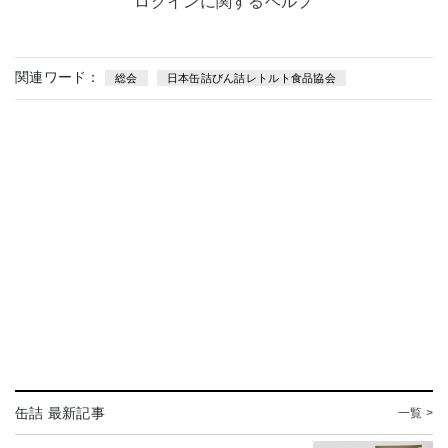
ログインに関するヘルプ
関連ワード：
総会
日本缶詰びん詰レトルト食品協会
缶詰 最新記事
一覧 >