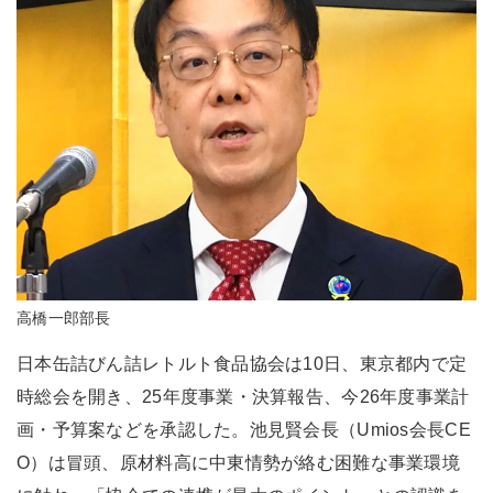
高橋一郎部長
日本缶詰びん詰レトルト食品協会は10日、東京都内で定
時総会を開き、25年度事業・決算報告、今26年度事業計
画・予算案などを承認した。池見賢会長（Umios会長CE
O）は冒頭、原材料高に中東情勢が絡む困難な事業環境