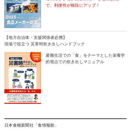
で、利便性が格段にアップ！
【地方自治体・支援関係者必携】
現場で役立つ 災害時炊き出しハンドブック
避難生活での「食」をテーマとした栄養学
的視点での炊き出しマニュアル
日本食糧新聞社「食情報館」