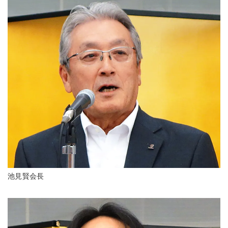
池見賢会長