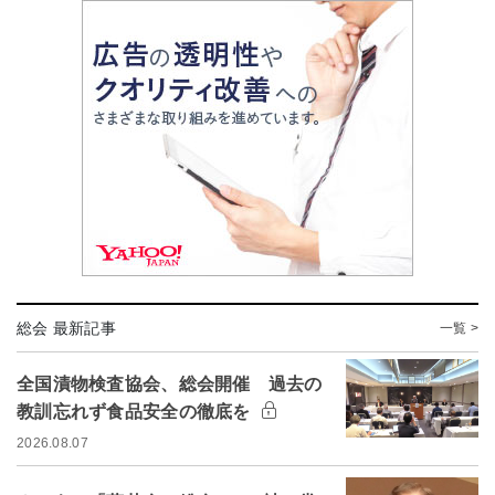
総会 最新記事
一覧 >
全国漬物検査協会、総会開催 過去の
教訓忘れず食品安全の徹底を
2026.08.07