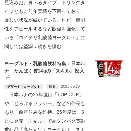
見込みだ。食べるタイプ、ドリンクタ
イプともに前年実績を下回っており、
厳しい状況が続いている。ただ、機能
性をアピールするなど販促を強化して
いる「ロイテリ乳酸菌ヨーグルト」に
関しては堅調…続きを読む
ヨーグルト・乳酸菌飲料特集：日本ル
ナ たんぱく質14gの「スキル」投入
2026.05.29
デザート・ヨーグルト
特集
日本ルナの25年度は「TOP CUP」
や「とろけるラッシー」などの伸長も
あり、前年並みを維持。26年度は、3
月に発売「スキル」で高タンパク質訴
求商品「高たんぱくヨーグルト スキ