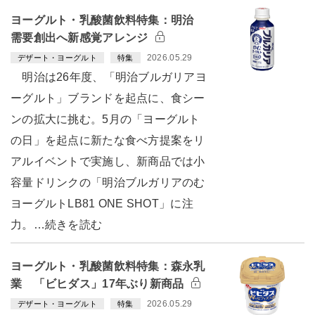
ヨーグルト・乳酸菌飲料特集：明治
需要創出へ新感覚アレンジ
2026.05.29
デザート・ヨーグルト
特集
明治は26年度、「明治ブルガリアヨ
ーグルト」ブランドを起点に、食シー
ンの拡大に挑む。5月の「ヨーグルト
の日」を起点に新たな食べ方提案をリ
アルイベントで実施し、新商品では小
容量ドリンクの「明治ブルガリアのむ
ヨーグルトLB81 ONE SHOT」に注
力。…続きを読む
ヨーグルト・乳酸菌飲料特集：森永乳
業 「ビヒダス」17年ぶり新商品
2026.05.29
デザート・ヨーグルト
特集