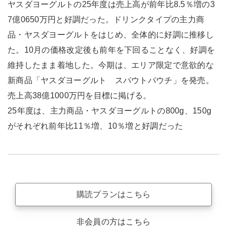
ヤスダヨーグルトの25年度は売上高が前年比8.5％増の3
7億0650万円と好調だった。ドリンクタイプの主力商
品・ヤスダヨーグルトをはじめ、全体的に好調に推移し
た。10月の価格改定後も前年を下回ることなく、好調を
維持したまま着地した。今期は、エリア限定で意欲的な
新商品「ヤスダヨーグルト スパウトパウチ」を発売。
売上高38億1000万円を目標に掲げる。
25年度は、主力商品・ヤスダヨーグルトの800g、150g
がそれぞれ前年比11％増、10％増と好調だった
購読プランはこちら
非会員の方はこちら