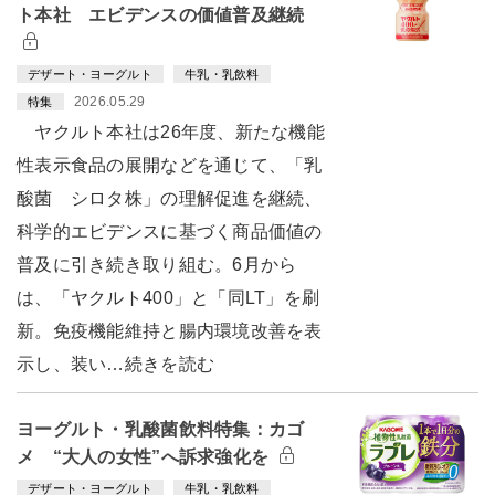
ト本社 エビデンスの価値普及継続
デザート・ヨーグルト
牛乳・乳飲料
2026.05.29
特集
ヤクルト本社は26年度、新たな機能
性表示食品の展開などを通じて、「乳
酸菌 シロタ株」の理解促進を継続、
科学的エビデンスに基づく商品価値の
普及に引き続き取り組む。6月から
は、「ヤクルト400」と「同LT」を刷
新。免疫機能維持と腸内環境改善を表
示し、装い…続きを読む
ヨーグルト・乳酸菌飲料特集：カゴ
メ “大人の女性”へ訴求強化を
デザート・ヨーグルト
牛乳・乳飲料