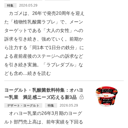
2026.05.29
特集
カゴメは、26年で発売20周年を迎え
た「植物性乳酸菌ラブレ」で、メーン
ターゲットである「大人の女性」への
訴求を引き続き、強めていく。前期か
ら注力する「同1本で1日分の鉄分」に
よる産前産後のステージへの訴求など
を引き続き実施。「ラブレダブル」な
ども含め…続きを読む
ヨーグルト・乳酸菌飲料特集：オハヨ
ー乳業 満足感ニーズ応える新3品
2026.05.29
デザート・ヨーグルト
特集
オハヨー乳業の26年3月期のヨーグ
ルト部門売上高は、前年実績を下回る