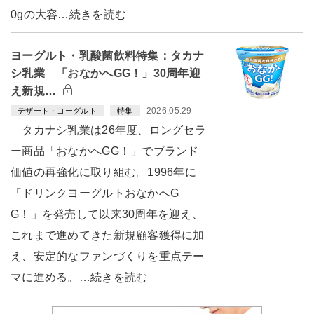
0gの大容…続きを読む
ヨーグルト・乳酸菌飲料特集：タカナ
シ乳業 「おなかへGG！」30周年迎
え新規…
2026.05.29
デザート・ヨーグルト
特集
タカナシ乳業は26年度、ロングセラ
ー商品「おなかへGG！」でブランド
価値の再強化に取り組む。1996年に
「ドリンクヨーグルトおなかへG
G！」を発売して以来30周年を迎え、
これまで進めてきた新規顧客獲得に加
え、安定的なファンづくりを重点テー
マに進める。…続きを読む