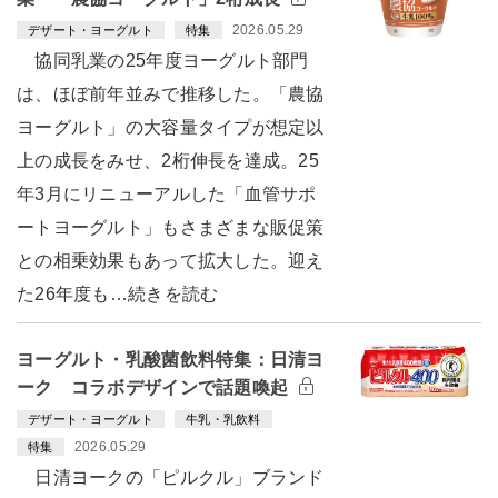
2026.05.29
デザート・ヨーグルト
特集
協同乳業の25年度ヨーグルト部門
は、ほぼ前年並みで推移した。「農協
ヨーグルト」の大容量タイプが想定以
上の成長をみせ、2桁伸長を達成。25
年3月にリニューアルした「血管サポ
ートヨーグルト」もさまざまな販促策
との相乗効果もあって拡大した。迎え
た26年度も…続きを読む
ヨーグルト・乳酸菌飲料特集：日清ヨ
ーク コラボデザインで話題喚起
デザート・ヨーグルト
牛乳・乳飲料
2026.05.29
特集
日清ヨークの「ピルクル」ブランド