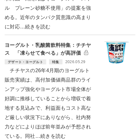
ル プレーン砂糖不使用」の提案を強
める。近年のタンパク質意識の高まり
に対応…続きを読む
ヨーグルト・乳酸菌飲料特集：チチヤ
ス 「凍らせて食べる」が高評価
2026.05.29
デザート・ヨーグルト
特集
チチヤスの26年4月期のヨーグルト
販売実績は、高付加価値商品群のライ
ンアップ強化やヨーグルト市場全体が
好調に推移していることから増収で着
地する見込みで、利益面もコスト高な
ど厳しい状況下にありながら、社内努
力などによりほぼ前年並みが予想され
ている。同社…続きを読む