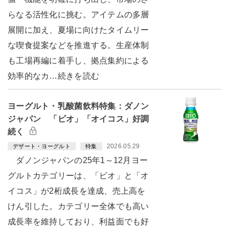
らなる活性化に挑む。アイテムの多層
展開に加え、夏場に向けたタイムリー
な喫食提案などを推進する。生産体制
も工場再編に着手し、拠点集約による
効率的なカ…続きを読む
ヨーグルト・乳酸菌飲料特集：ダノン
ジャパン 「ビオ」「オイコス」好調
続く
2026.05.29
デザート・ヨーグルト
特集
ダノンジャパンの25年1～12月ヨー
グルトカテゴリーは、「ビオ」と「オ
イコス」が2桁成長を達成、売上高を
けん引した。カテゴリー全体でも高い
成長率を維持しており、利益面でも好