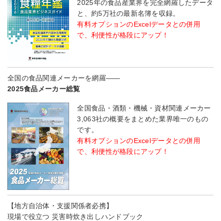
2025年の食品産業界を完全網羅したデータ
と、約5万社の最新名簿を収録。
有料オプションのExcelデータとの併用
で、利便性が格段にアップ！
全国の食品関連メーカーを網羅――
2025食品メーカー総覧
全国食品・酒類・機械・資材関連メーカー
3,063社の概要をまとめた業界唯一のもの
です。
有料オプションのExcelデータとの併用
で、利便性が格段にアップ！
【地方自治体・支援関係者必携】
現場で役立つ 災害時炊き出しハンドブック