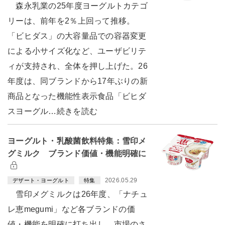
森永乳業の25年度ヨーグルトカテゴ
リーは、前年を2％上回って推移。
「ビヒダス」の大容量品での容器変更
による小サイズ化など、ユーザビリテ
ィが支持され、全体を押し上げた。26
年度は、同ブランドから17年ぶりの新
商品となった機能性表示食品「ビヒダ
スヨーグル…続きを読む
ヨーグルト・乳酸菌飲料特集：雪印メ
グミルク ブランド価値・機能明確に
2026.05.29
デザート・ヨーグルト
特集
雪印メグミルクは26年度、「ナチュ
レ恵megumi」など各ブランドの価
値・機能を明確に打ち出し、市場のさ