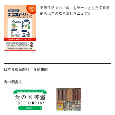
避難生活での「食」をテーマとした栄養学
的視点での炊き出しマニュアル
日本食糧新聞社「食情報館」
食の図書室