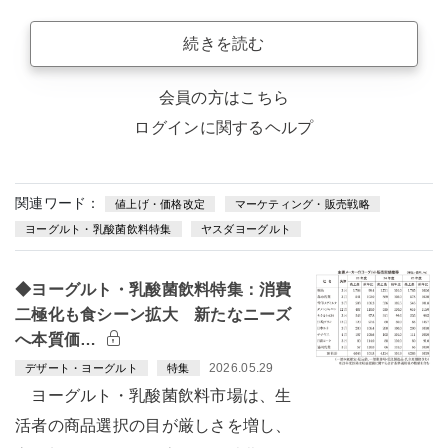
続きを読む
会員の方はこちら
ログインに関するヘルプ
関連ワード：
値上げ・価格改定
マーケティング・販売戦略
ヨーグルト・乳酸菌飲料特集
ヤスダヨーグルト
◆ヨーグルト・乳酸菌飲料特集：消費
二極化も食シーン拡大 新たなニーズ
へ本質価…
2026.05.29
デザート・ヨーグルト
特集
ヨーグルト・乳酸菌飲料市場は、生
活者の商品選択の目が厳しさを増し、