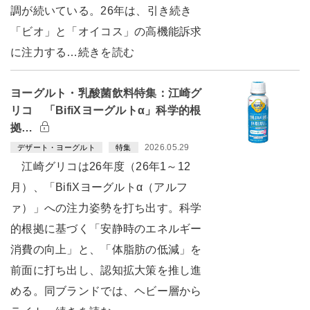
調が続いている。26年は、引き続き
「ビオ」と「オイコス」の高機能訴求
に注力する…続きを読む
ヨーグルト・乳酸菌飲料特集：江崎グ
リコ 「BifiXヨーグルトα」科学的根
拠…
2026.05.29
デザート・ヨーグルト
特集
江崎グリコは26年度（26年1～12
月）、「BifiXヨーグルトα（アルフ
ァ）」への注力姿勢を打ち出す。科学
的根拠に基づく「安静時のエネルギー
消費の向上」と、「体脂肪の低減」を
前面に打ち出し、認知拡大策を推し進
める。同ブランドでは、ヘビー層から