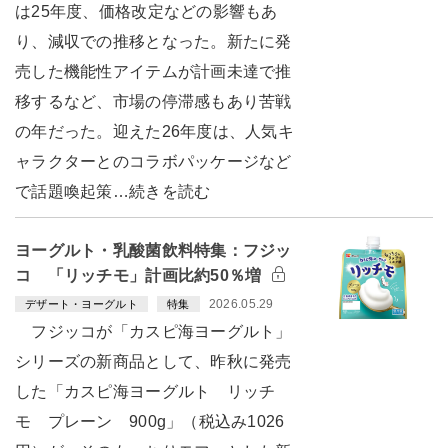
は25年度、価格改定などの影響もあ
り、減収での推移となった。新たに発
売した機能性アイテムが計画未達で推
移するなど、市場の停滞感もあり苦戦
の年だった。迎えた26年度は、人気キ
ャラクターとのコラボパッケージなど
で話題喚起策…続きを読む
ヨーグルト・乳酸菌飲料特集：フジッ
コ 「リッチモ」計画比約50％増
2026.05.29
デザート・ヨーグルト
特集
フジッコが「カスピ海ヨーグルト」
シリーズの新商品として、昨秋に発売
した「カスピ海ヨーグルト リッチ
モ プレーン 900g」（税込み1026