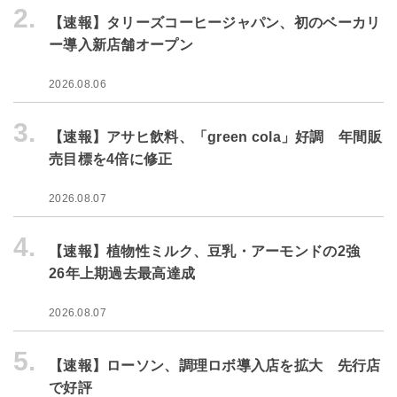
2.
【速報】タリーズコーヒージャパン、初のベーカリ
ー導入新店舗オープン
2026.08.06
3.
【速報】アサヒ飲料、「green cola」好調 年間販
売目標を4倍に修正
2026.08.07
4.
【速報】植物性ミルク、豆乳・アーモンドの2強
26年上期過去最高達成
2026.08.07
5.
【速報】ローソン、調理ロボ導入店を拡大 先行店
で好評