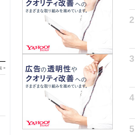
2
3
覧 >
4
5