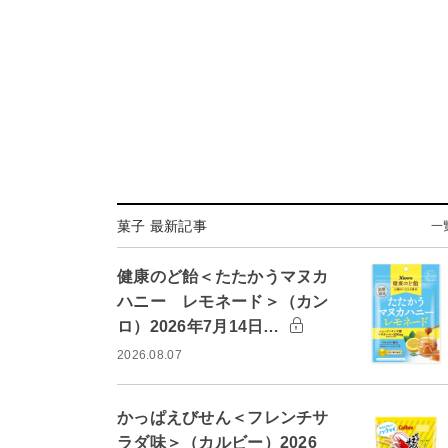
菓子 最新記事
一
健康のど飴＜たたかうマヌカ
ハニー レモネード＞（カン
ロ）2026年7月14日…
2026.08.07
かっぱえびせん＜フレンチサ
ラダ味＞（カルビー）2026