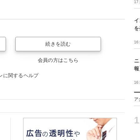
17
イ
を
16
続きを読む
会員の方はこちら
ニ
報
ンに関するヘルプ
16
ア
1