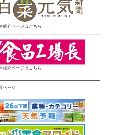
体紹介ページはこちら
体紹介ページはこちら
設ページ