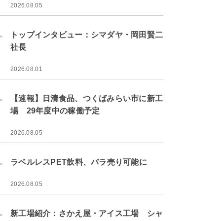
2026.08.05
.
トップインタビュー：シマダヤ・岡田賢二
社長
2026.08.01
.
【速報】日清食品、つくばみらい市に新工
場 29年度中の稼働予定
2026.08.05
.
ラベルレスPET飲料、バラ売り可能に
2026.08.05
.
新工場紹介：さかえ屋・アイス工場 シャ