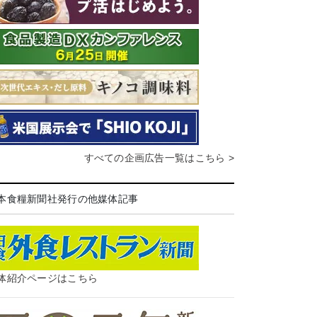
すべての企画広告一覧はこちら >
本食糧新聞社発行の他媒体記事
体紹介ページはこちら