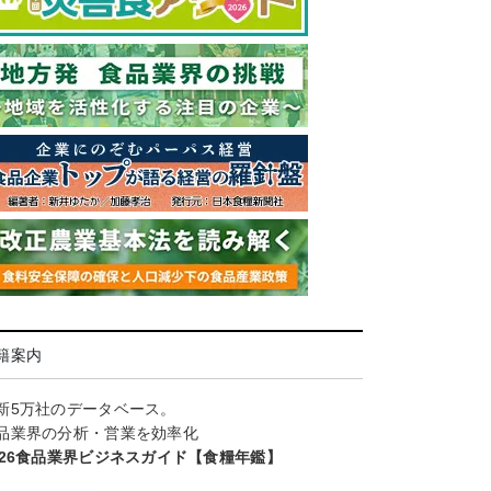
籍案内
新5万社のデータベース。
品業界の分析・営業を効率化
026食品業界ビジネスガイド【食糧年鑑】