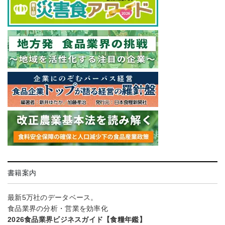
書籍案内
最新5万社のデータベース。
食品業界の分析・営業を効率化
2026食品業界ビジネスガイド【食糧年鑑】