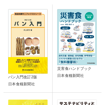
災害食ハンドブック
日本食糧新聞社
パン入門改訂2版
日本食糧新聞社