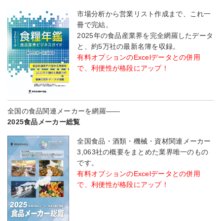
市場分析から営業リスト作成まで、これ一
冊で完結。
2025年の食品産業界を完全網羅したデータ
と、約5万社の最新名簿を収録。
有料オプションのExcelデータとの併用
で、利便性が格段にアップ！
全国の食品関連メーカーを網羅――
2025食品メーカー総覧
全国食品・酒類・機械・資材関連メーカー
3,063社の概要をまとめた業界唯一のもの
です。
有料オプションのExcelデータとの併用
で、利便性が格段にアップ！