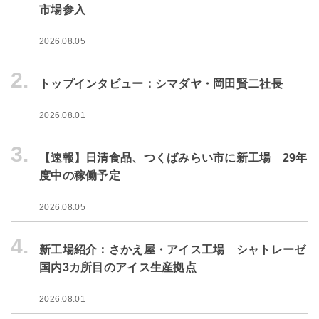
市場参入
2026.08.05
2.
トップインタビュー：シマダヤ・岡田賢二社長
2026.08.01
3.
【速報】日清食品、つくばみらい市に新工場 29年
度中の稼働予定
2026.08.05
4.
新工場紹介：さかえ屋・アイス工場 シャトレーゼ
国内3カ所目のアイス生産拠点
2026.08.01