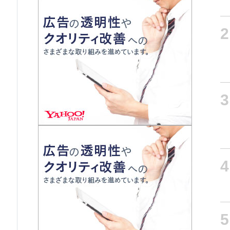
2
3
4
5