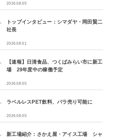
2026.08.05
.
トップインタビュー：シマダヤ・岡田賢二
社長
2026.08.01
.
【速報】日清食品、つくばみらい市に新工
場 29年度中の稼働予定
2026.08.05
.
ラベルレスPET飲料、バラ売り可能に
2026.08.05
.
新工場紹介：さかえ屋・アイス工場 シャ