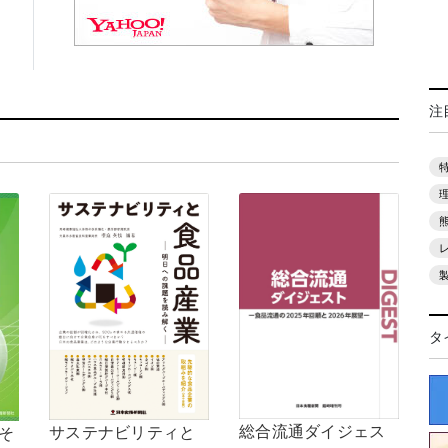
注
タ
総合流通ダイジェス
サステナビリティと
，そ