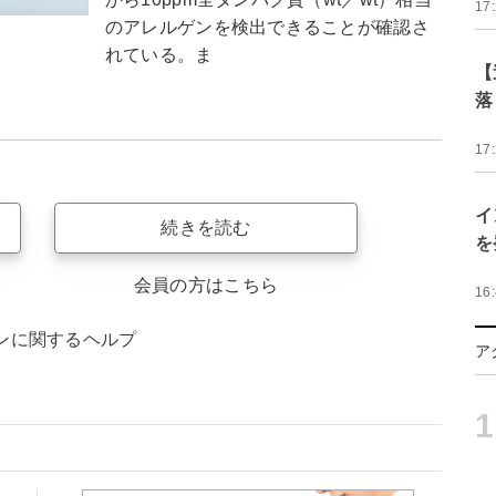
17
のアレルゲンを検出できることが確認さ
れている。ま
【
落
17
イ
続きを読む
を
会員の方はこちら
16
ンに関するヘルプ
ア
1