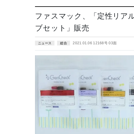
ファスマック、「定性リアル
ブセット」販売
2021.01.06 12168号 03面
ニュース
総合