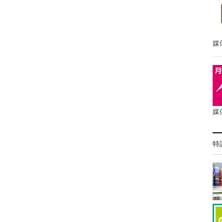
媒
媒
特