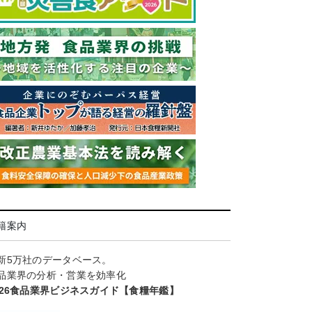
籍案内
新5万社のデータベース。
品業界の分析・営業を効率化
026食品業界ビジネスガイド【食糧年鑑】