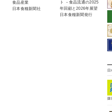
ト －食品流通の2025
食品産業
年回顧と2026年展望
日本食糧新聞社
日本食糧新聞発行
日
媒