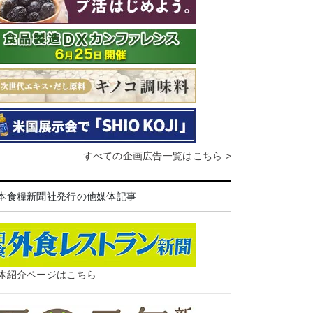
すべての企画広告一覧はこちら >
本食糧新聞社発行の他媒体記事
体紹介ページはこちら