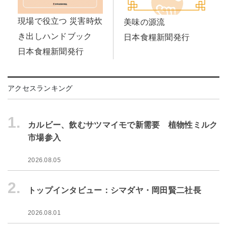
現場で役立つ 災害時炊
美味の源流
き出しハンドブック
日本食糧新聞発行
日本食糧新聞発行
アクセスランキング
1.
カルビー、飲むサツマイモで新需要 植物性ミルク
市場参入
2026.08.05
2.
トップインタビュー：シマダヤ・岡田賢二社長
2026.08.01