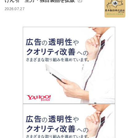
けん引 主力・独自製品を拡販
2026.07.27