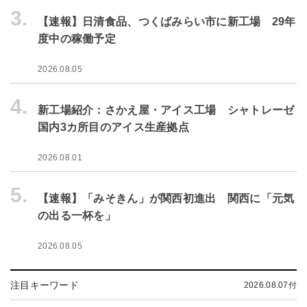
3.
【速報】日清食品、つくばみらい市に新工場 29年
度中の稼働予定
2026.08.05
4.
新工場紹介：さかえ屋・アイス工場 シャトレーゼ
国内3カ所目のアイス生産拠点
2026.08.01
5.
【速報】「みそきん」が関西初進出 関西に「元気
の出る一杯を」
2026.08.05
注目キーワード
2026.08.07付