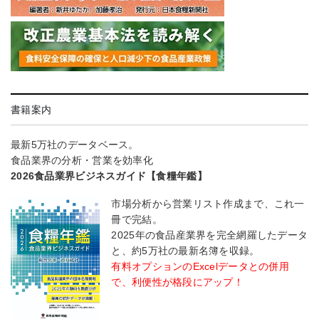
書籍案内
最新5万社のデータベース。
食品業界の分析・営業を効率化
2026食品業界ビジネスガイド【食糧年鑑】
市場分析から営業リスト作成まで、これ一
冊で完結。
2025年の食品産業界を完全網羅したデータ
と、約5万社の最新名簿を収録。
有料オプションのExcelデータとの併用
で、利便性が格段にアップ！