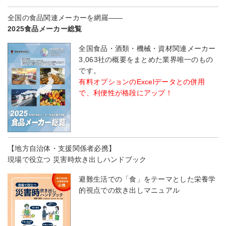
全国の食品関連メーカーを網羅――
2025食品メーカー総覧
全国食品・酒類・機械・資材関連メーカー
3,063社の概要をまとめた業界唯一のもの
です。
有料オプションのExcelデータとの併用
で、利便性が格段にアップ！
【地方自治体・支援関係者必携】
現場で役立つ 災害時炊き出しハンドブック
避難生活での「食」をテーマとした栄養学
的視点での炊き出しマニュアル