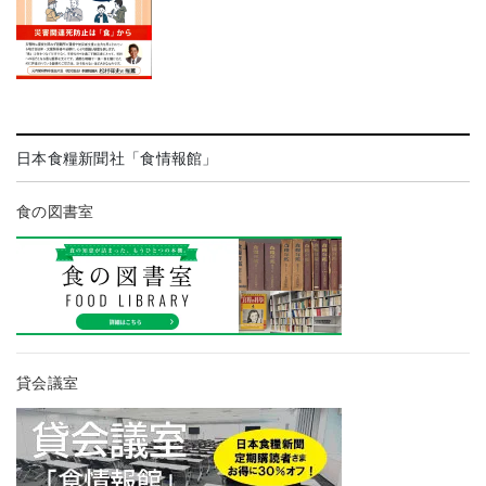
日本食糧新聞社「食情報館」
食の図書室
貸会議室