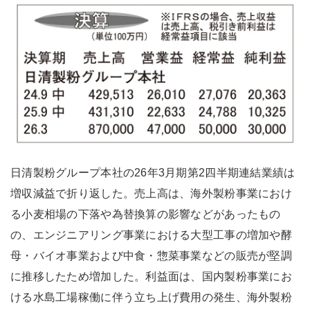
日清製粉グループ本社の26年3月期第2四半期連結業績は
増収減益で折り返した。売上高は、海外製粉事業におけ
る小麦相場の下落や為替換算の影響などがあったもの
の、エンジニアリング事業における大型工事の増加や酵
母・バイオ事業および中食・惣菜事業などの販売が堅調
に推移したため増加した。利益面は、国内製粉事業にお
ける水島工場稼働に伴う立ち上げ費用の発生、海外製粉