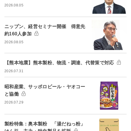
2026.08.05
ニップン、経営セミナー開催 得意先
約160人参加
2026.08.05
【熊本地震】熊本製粉、物流・調達、代替策で対応
2026.07.31
昭和産業、サッポロビール・ヤオコー
と協働
2026.07.29
製粉特集：奥本製粉 「湯だねっ粉」