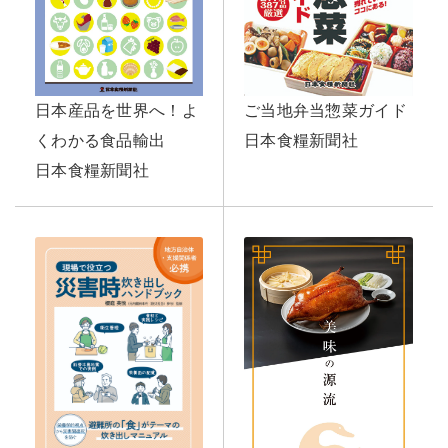
日本産品を世界へ！よ
ご当地弁当惣菜ガイド
くわかる食品輸出
日本食糧新聞社
日本食糧新聞社