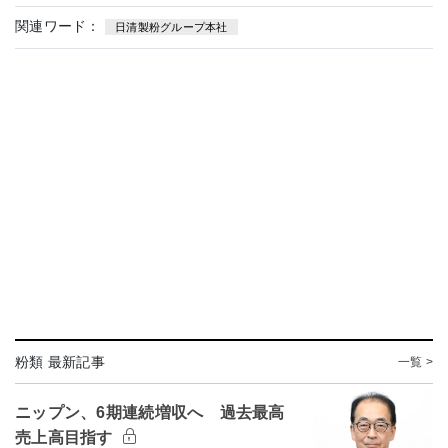
関連ワード：
日清製粉グループ本社
粉類 最新記事
一覧 >
ニップン、6期連続増収へ 過去最高
売上高目指す