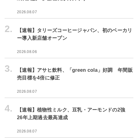
2026.08.07
2.
【速報】タリーズコーヒージャパン、初のベーカリ
ー導入新店舗オープン
2026.08.06
3.
【速報】アサヒ飲料、「green cola」好調 年間販
売目標を4倍に修正
2026.08.07
4.
【速報】植物性ミルク、豆乳・アーモンドの2強
26年上期過去最高達成
2026.08.07