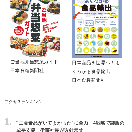
ご当地弁当惣菜ガイド
日本産品を世界へ！よ
日本食糧新聞社
くわかる食品輸出
日本食糧新聞社
アクセスランキング
1.
“三菱食品がいてよかった”に全力 4戦略で製販の
成長支援 伊藤社長が方針示す