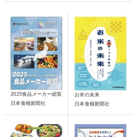
2025食品メーカー総覧
お米の未来
日本食糧新聞社
日本食糧新聞社