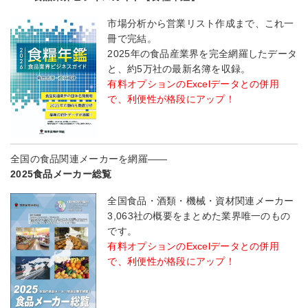
市場分析から営業リスト作成まで、これ一
冊で完結。
2025年の食品産業界を完全網羅したデータ
と、約5万社の最新名簿を収録。
有料オプションのExcelデータとの併用
で、利便性が格段にアップ！
全国の食品関連メーカーを網羅――
2025食品メーカー総覧
全国食品・酒類・機械・資材関連メーカー
3,063社の概要をまとめた業界唯一のもの
です。
有料オプションのExcelデータとの併用
で、利便性が格段にアップ！