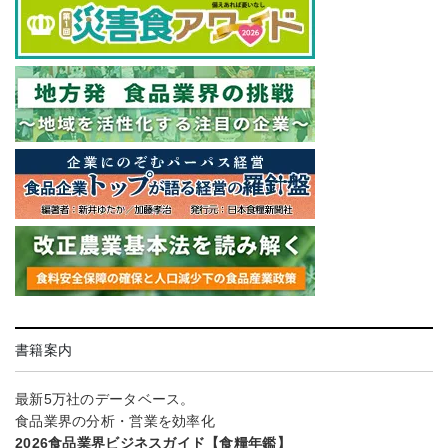
書籍案内
最新5万社のデータベース。
食品業界の分析・営業を効率化
2026食品業界ビジネスガイド【食糧年鑑】