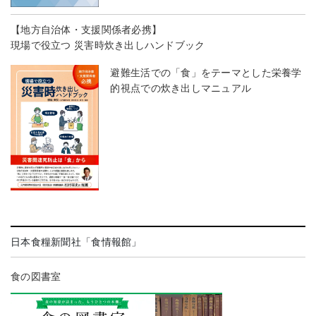
【地方自治体・支援関係者必携】
現場で役立つ 災害時炊き出しハンドブック
避難生活での「食」をテーマとした栄養学
的視点での炊き出しマニュアル
日本食糧新聞社「食情報館」
食の図書室