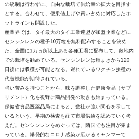
の統制は行わずに、自由な栽培で供給量の拡大を目指す
とする。合わせて、便乗値上げや買い占めに対応したホ
ットラインも開設した。
産業界では、タイ最大のタイ工業連盟が加盟企業などに
センシンレンの種子10万粒を無料配布することを決め
た。全国に1万ヵ所以上ある各種工場に配布して、敷地内
での栽培を勧めている。センシンレンは種まきから120
日後には収穫が可能となる。遅れているワクチン接種の
代替機能が期待されている。
強い苦みを持つことから、味を調整した健康食品（サプ
リメント）化を視野に商品開発の動きも始まっている。
保健省食品医薬品局によると、数社が強い関心を示して
いるという。早期の検査を経て市場供給を認めていく考
えだ。センシンレンをめぐっては、隣国でも注目が集ま
っている。爆発的なコロナ感染が広がるミャンマーで