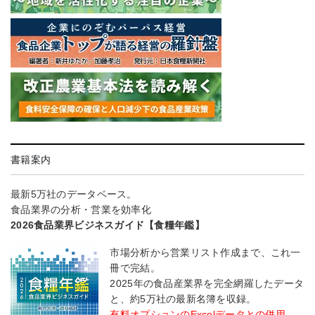
書籍案内
最新5万社のデータベース。
食品業界の分析・営業を効率化
2026食品業界ビジネスガイド【食糧年鑑】
市場分析から営業リスト作成まで、これ一
冊で完結。
2025年の食品産業界を完全網羅したデータ
と、約5万社の最新名簿を収録。
有料オプションのExcelデータとの併用