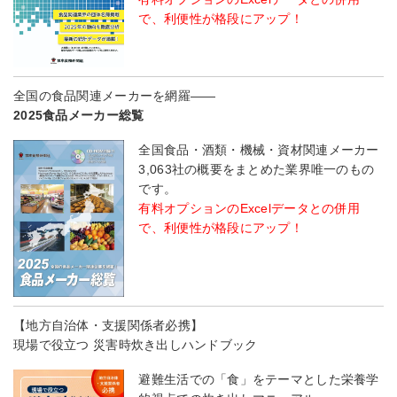
で、利便性が格段にアップ！
全国の食品関連メーカーを網羅――
2025食品メーカー総覧
全国食品・酒類・機械・資材関連メーカー
3,063社の概要をまとめた業界唯一のもの
です。
有料オプションのExcelデータとの併用
で、利便性が格段にアップ！
【地方自治体・支援関係者必携】
現場で役立つ 災害時炊き出しハンドブック
避難生活での「食」をテーマとした栄養学