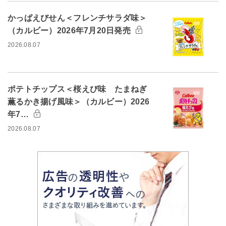
かっぱえびせん＜フレンチサラダ味＞
（カルビー）2026年7月20日発売
2026.08.07
ポテトチップス＜桜えび味 たまねぎ
薫るかき揚げ風味＞（カルビー）2026
年7…
2026.08.07