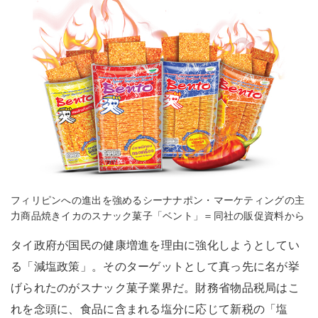
フィリピンへの進出を強めるシーナナポン・マーケティングの主
力商品焼きイカのスナック菓子「ベント」＝同社の販促資料から
タイ政府が国民の健康増進を理由に強化しようとしてい
る「減塩政策」。そのターゲットとして真っ先に名が挙
げられたのがスナック菓子業界だ。財務省物品税局はこ
れを念頭に、食品に含まれる塩分に応じて新税の「塩