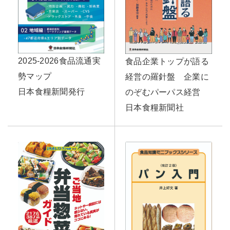
2025-2026食品流通実
食品企業トップが語る
勢マップ
経営の羅針盤 企業に
日本食糧新聞発行
のぞむパーパス経営
日本食糧新聞社