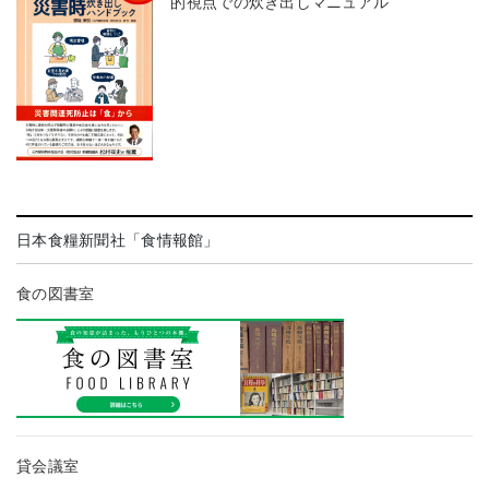
的視点での炊き出しマニュアル
日本食糧新聞社「食情報館」
食の図書室
貸会議室