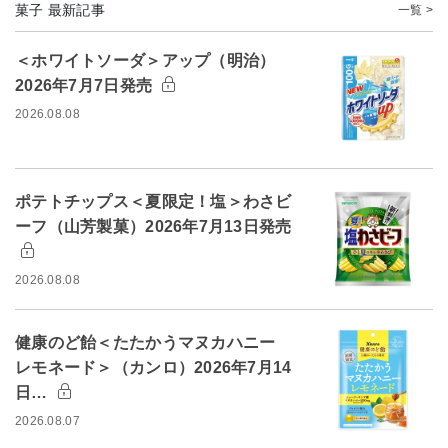
菓子 最新記事
一覧 >
＜ホワイトソーダ＞アップ（明治）
2026年7月7日発売
2026.08.08
ポテトチップス＜夏限定！塩＞わさビ
ーフ（山芳製菓）2026年7月13日発売
2026.08.08
健康のど飴＜たたかうマヌカハニー
レモネード＞（カンロ）2026年7月14
日…
2026.08.07