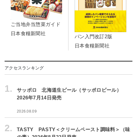
ご当地弁当惣菜ガイド
日本食糧新聞社
パン入門改訂2版
日本食糧新聞社
アクセスランキング
1.
サッポロ 北海道生ビール（サッポロビール）
2026年7月14日発売
2026.08.09
2.
TASTY PASTY＜クリームペースト調味料＞（味