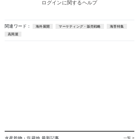
ログインに関するヘルプ
関連ワード：
海外展開
マーケティング・販売戦略
海苔特集
高岡屋
水産乾物・塩蔵他 最新記事
一覧 >