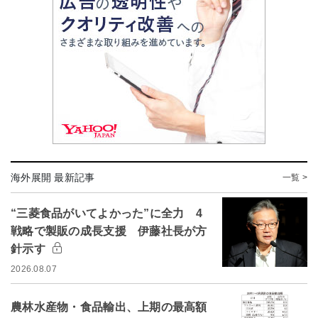
海外展開 最新記事
一覧 >
“三菱食品がいてよかった”に全力 4
戦略で製販の成長支援 伊藤社長が方
針示す
2026.08.07
農林水産物・食品輸出、上期の最高額