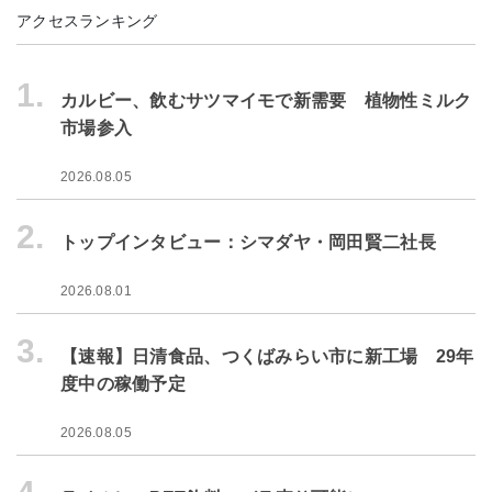
アクセスランキング
1.
カルビー、飲むサツマイモで新需要 植物性ミルク
市場参入
2026.08.05
2.
トップインタビュー：シマダヤ・岡田賢二社長
2026.08.01
3.
【速報】日清食品、つくばみらい市に新工場 29年
度中の稼働予定
2026.08.05