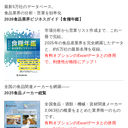
最新5万社のデータベース。
食品業界の分析・営業を効率化
2026食品業界ビジネスガイド【食糧年鑑】
市場分析から営業リスト作成まで、これ一
冊で完結。
2025年の食品産業界を完全網羅したデータ
と、約5万社の最新名簿を収録。
有料オプションのExcelデータとの併用
で、利便性が格段にアップ！
全国の食品関連メーカーを網羅――
2025食品メーカー総覧
全国食品・酒類・機械・資材関連メーカー
3,063社の概要をまとめた業界唯一のもの
です。
有料オプションのExcelデータとの併用