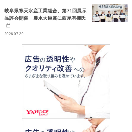
岐阜県寒天水産工業組合、第71回展示
品評会開催 農水大臣賞に西尾有揮氏
2026.07.29