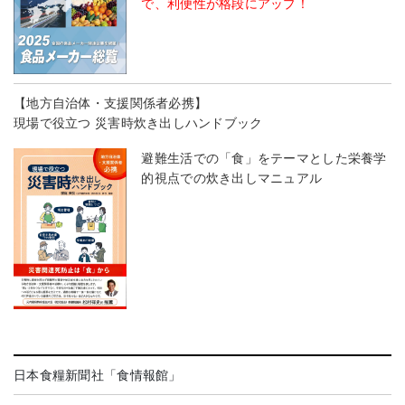
で、利便性が格段にアップ！
【地方自治体・支援関係者必携】
現場で役立つ 災害時炊き出しハンドブック
避難生活での「食」をテーマとした栄養学
的視点での炊き出しマニュアル
日本食糧新聞社「食情報館」