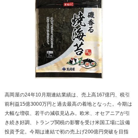
高岡屋の24年10月期連結業績は、売上高167億円、税引
前利益15億3000万円と過去最高の着地となった。今期は
大幅な増収、若干の減収見込み。欧米、オセアニアが引
き続き好調、トランプ関税の影響を受け米国工場に設備
投資予定。今期は連結で初の売上げ200億円突破を目指