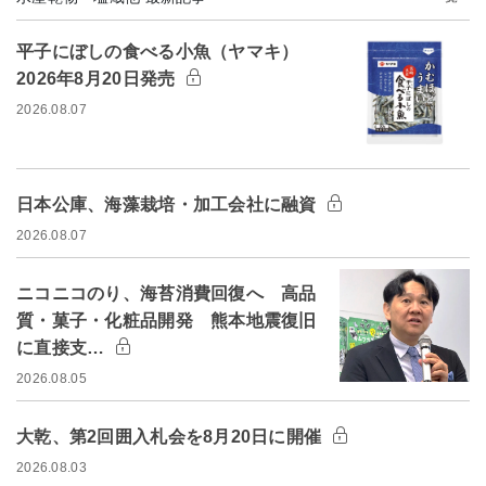
平子にぼしの食べる小魚（ヤマキ）
2026年8月20日発売
2026.08.07
日本公庫、海藻栽培・加工会社に融資
2026.08.07
ニコニコのり、海苔消費回復へ 高品
質・菓子・化粧品開発 熊本地震復旧
に直接支…
2026.08.05
大乾、第2回囲入札会を8月20日に開催
2026.08.03