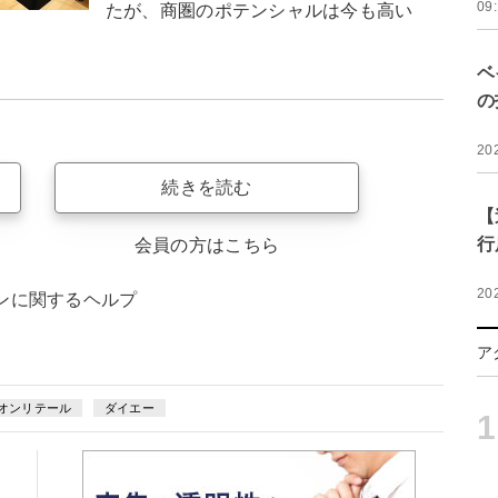
09
たが、商圏のポテンシャルは今も高い
ベ
の
20
続きを読む
【
行
会員の方はこちら
20
ンに関するヘルプ
ア
オンリテール
ダイエー
1