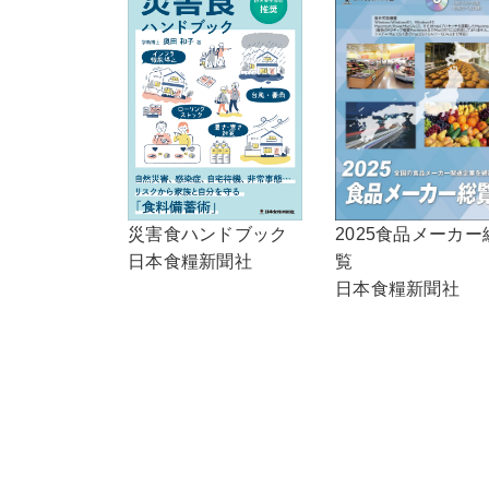
2025食品メーカー
災害食ハンドブック
覧
日本食糧新聞社
日本食糧新聞社