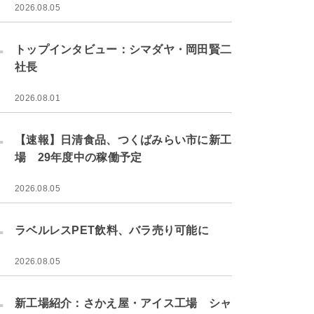
2026.08.05
.
トップインタビュー：シマダヤ・岡田賢二
社長
2026.08.01
.
【速報】日清食品、つくばみらい市に新工
場 29年度中の稼働予定
2026.08.05
.
ラベルレスPET飲料、バラ売り可能に
2026.08.05
.
新工場紹介：さかえ屋・アイス工場 シャ