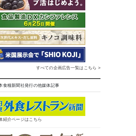
すべての企画広告一覧はこちら >
本食糧新聞社発行の他媒体記事
体紹介ページはこちら