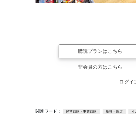
購読プランはこちら
非会員の方はこちら
ログイ
関連ワード：
経営戦略・事業戦略
新設・新店
イ