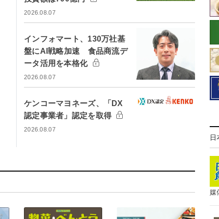
2026.08.07
インフォマート、130万社基
盤にAI戦略加速 食品商流デ
ータ活用を本格化
2026.08.07
ケンコーマヨネーズ、「DX
認定事業者」認定を取得
2026.08.07
日
媒