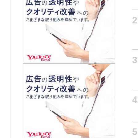
2
3
4
5