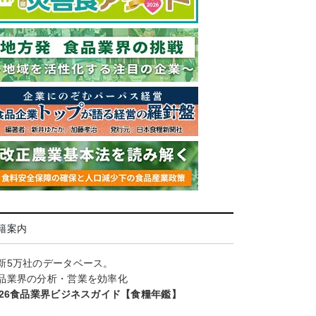
籍案内
新5万社のデータベース。
品業界の分析・営業を効率化
026食品業界ビジネスガイド【食糧年鑑】