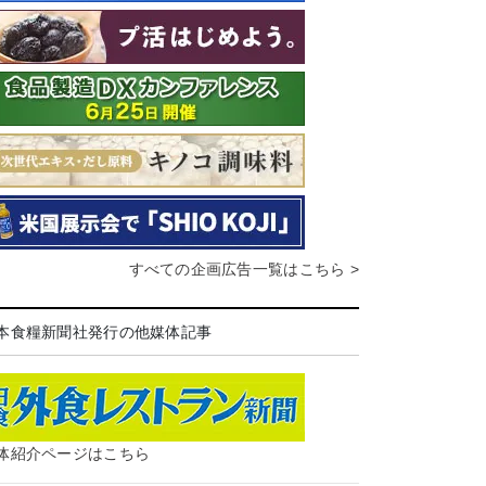
すべての企画広告一覧はこちら >
本食糧新聞社発行の他媒体記事
体紹介ページはこちら