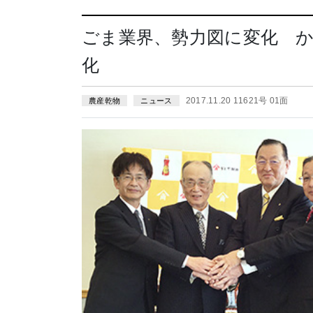
ごま業界、勢力図に変化 
化
2017.11.20 11621号 01面
農産乾物
ニュース