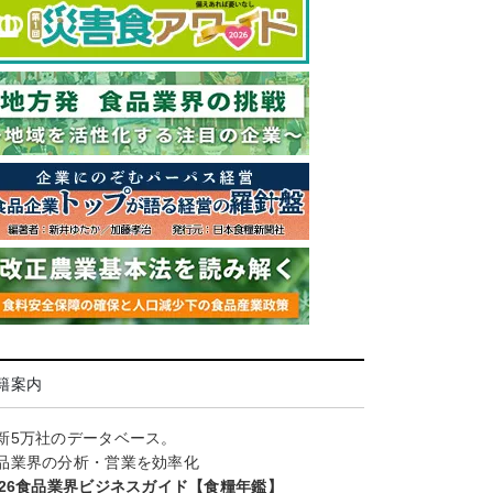
籍案内
新5万社のデータベース。
品業界の分析・営業を効率化
026食品業界ビジネスガイド【食糧年鑑】