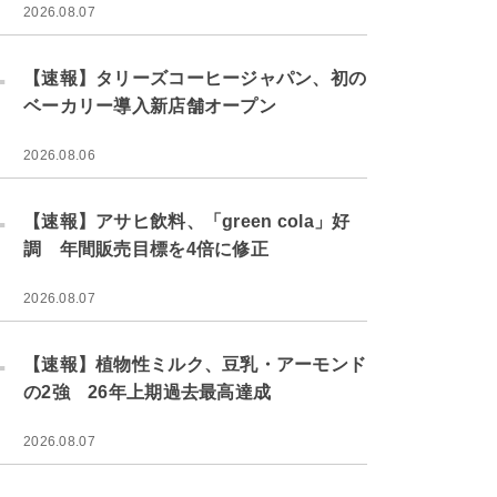
2026.08.07
.
【速報】タリーズコーヒージャパン、初の
ベーカリー導入新店舗オープン
2026.08.06
.
【速報】アサヒ飲料、「green cola」好
調 年間販売目標を4倍に修正
2026.08.07
.
【速報】植物性ミルク、豆乳・アーモンド
の2強 26年上期過去最高達成
2026.08.07