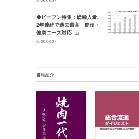
2026.08.07
◆ビーフン特集：総輸入量、
2年連続で過去最高 簡便・
健康ニーズ対応
2026.08.07
書籍紹介