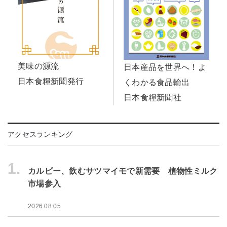
美味の源流
日本産品を世界へ！よ
日本食糧新聞発行
くわかる食品輸出
日本食糧新聞社
アクセスランキング
1.
カルビー、飲むサツマイモで新需要 植物性ミルク
市場参入
2026.08.05