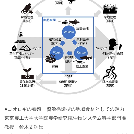
●コオロギの養殖：資源循環型の地域食材としての魅力
東京農工大学大学院農学研究院生物システム科学部門准
教授 鈴木丈詞氏