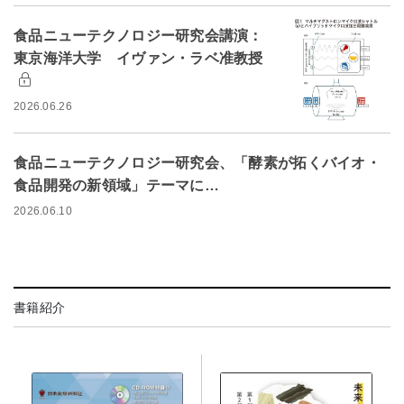
食品ニューテクノロジー研究会講演：
東京海洋大学 イヴァン・ラベ准教授
2026.06.26
食品ニューテクノロジー研究会、「酵素が拓くバイオ・
食品開発の新領域」テーマに…
2026.06.10
書籍紹介