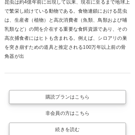
昆虫は約4億年前に出現して以来、現在に至るまで地球上
で繁栄し続けている動物である。食物連鎖における昆虫
は、生産者（植物）と高次消費者（魚類、鳥類および哺
乳類など）の間を介在する重要な食餌資源であり、その
高次捕食者にはヒトも含まれる。例えば、シロアリの巣
を突き崩すための道具と推定される100万年以上前の骨
角器が出
購読プランはこちら
非会員の方はこちら
続きを読む