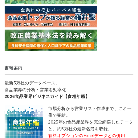
書籍案内
最新5万社のデータベース。
食品業界の分析・営業を効率化
2026食品業界ビジネスガイド【食糧年鑑】
市場分析から営業リスト作成まで、これ一
冊で完結。
2025年の食品産業界を完全網羅したデータ
と、約5万社の最新名簿を収録。
有料オプションのExcelデータとの併用