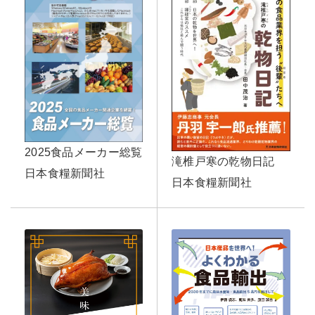
2025食品メーカー総覧
滝椎戸寒の乾物日記
日本食糧新聞社
日本食糧新聞社