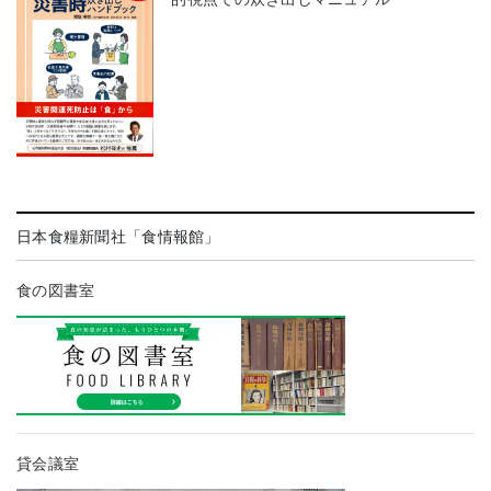
日本食糧新聞社「食情報館」
食の図書室
貸会議室