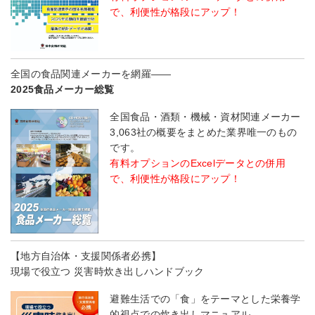
で、利便性が格段にアップ！
全国の食品関連メーカーを網羅――
2025食品メーカー総覧
全国食品・酒類・機械・資材関連メーカー
3,063社の概要をまとめた業界唯一のもの
です。
有料オプションのExcelデータとの併用
で、利便性が格段にアップ！
【地方自治体・支援関係者必携】
現場で役立つ 災害時炊き出しハンドブック
避難生活での「食」をテーマとした栄養学
的視点での炊き出しマニュアル