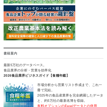
書籍案内
最新5万社のデータベース。
食品業界の分析・営業を効率化
2026食品業界ビジネスガイド【食糧年鑑】
市場分析から営業リスト作成まで、これ一
冊で完結。
2025年の食品産業界を完全網羅したデータ
と、約5万社の最新名簿を収録。
有料オプションのExcelデータとの併用