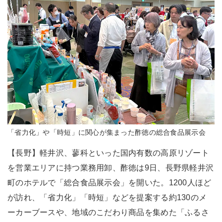
「省力化」や「時短」に関心が集まった酢徳の総合食品展示会
【長野】軽井沢、蓼科といった国内有数の高原リゾート
を営業エリアに持つ業務用卸、酢徳は9日、長野県軽井沢
町のホテルで「総合食品展示会」を開いた。1200人ほど
が訪れ、「省力化」「時短」などを提案する約130のメ
ーカーブースや、地域のこだわり商品を集めた「ふるさ