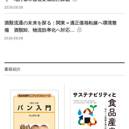
2026.08.08
酒類流通の未来を探る：関東＝適正価格転嫁へ環境整
備 酒類卸、物流効率化へ対応…
2026.08.08
書籍紹介